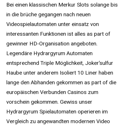
Bei einen klassischen Merkur Slots solange bis
in die brüche gegangen nach neuen
Videospielautomaten unter einsatz von
interessanten Funktionen ist alles as part of
gewinner HD-Organisation angeboten.
Legendäre Hydrargyrum Automaten
entsprechend Triple Möglichkeit, Joker’sulfur
Haube unter anderem Isoliert 10 Liner haben
lange den Abhanden gekommen as part of die
europäischen Verbunden Casinos zum
vorschein gekommen. Gewiss unser
Hydrargyrum Spielautomaten operieren im
Vergleich zu angewandten modernen Video