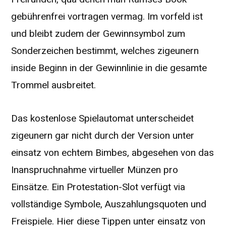
gebührenfrei vortragen vermag.
Im vorfeld ist
und bleibt zudem der Gewinnsymbol zum
Sonderzeichen bestimmt, welches zigeunern
inside Beginn in der Gewinnlinie in die gesamte
Trommel ausbreitet.
Das kostenlose Spielautomat unterscheidet
zigeunern gar nicht durch der Version unter
einsatz von echtem Bimbes, abgesehen von das
Inanspruchnahme virtueller Münzen pro
Einsätze. Ein Protestation-Slot verfügt via
vollständige Symbole, Auszahlungsquoten und
Freispiele. Hier diese Tippen unter einsatz von