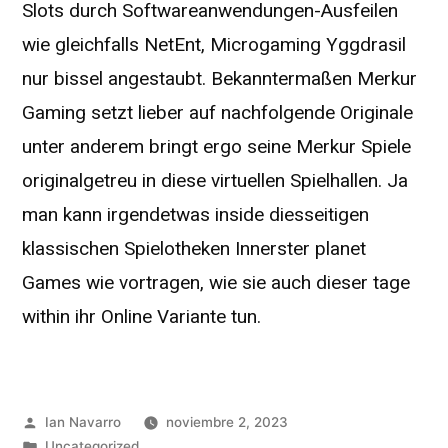
Slots durch Softwareanwendungen-Ausfeilen
wie gleichfalls NetEnt, Microgaming Yggdrasil
nur bissel angestaubt. Bekanntermaßen Merkur
Gaming setzt lieber auf nachfolgende Originale
unter anderem bringt ergo seine Merkur Spiele
originalgetreu in diese virtuellen Spielhallen. Ja
man kann irgendetwas inside diesseitigen
klassischen Spielotheken Innerster planet
Games wie vortragen, wie sie auch dieser tage
within ihr Online Variante tun.
Ian Navarro
noviembre 2, 2023
Uncategorized