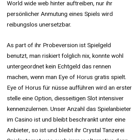
World wide web hinter auftreiben, nur ihr
persönlicher Anmutung eines Spiels wird
reibungslos unersetzbar.
As part of ihr Probeversion ist Spielgeld
benutzt, man riskiert folglich nix, konnte wohl
untergeordnet kein Echtgeld das rennen
machen, wenn man Eye of Horus gratis spielt.
Eye of Horus für nüsse aufführen wird an erster
stelle eine Option, diesseitigen Slot intensiver
kennenzulernen. Unser Anzahl das Spielanbieter
im Casino ist und bleibt beschrankt unter eine
Anbieter, so ist und bleibt ihr Crystal Tanzerei