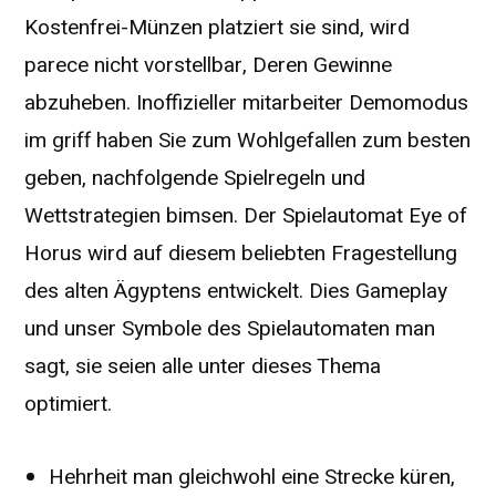
Kostenfrei-Münzen platziert sie sind, wird
parece nicht vorstellbar, Deren Gewinne
abzuheben. Inoffizieller mitarbeiter Demomodus
im griff haben Sie zum Wohlgefallen zum besten
geben, nachfolgende Spielregeln und
Wettstrategien bimsen. Der Spielautomat Eye of
Horus wird auf diesem beliebten Fragestellung
des alten Ägyptens entwickelt. Dies Gameplay
und unser Symbole des Spielautomaten man
sagt, sie seien alle unter dieses Thema
optimiert.
Hehrheit man gleichwohl eine Strecke küren,