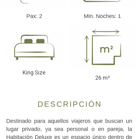
Pax: 2
Min. Noches: 1
King Size
26 m²
DESCRIPCIÓN
Destinado para aquellos viajeros que buscan un
lugar privado, ya sea personal o en pareja, la
Habitación Deluxe es un espacio único dentro de