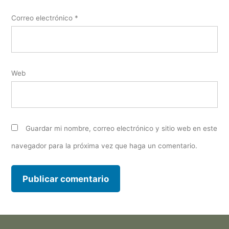
Correo electrónico
*
Web
Guardar mi nombre, correo electrónico y sitio web en este
navegador para la próxima vez que haga un comentario.