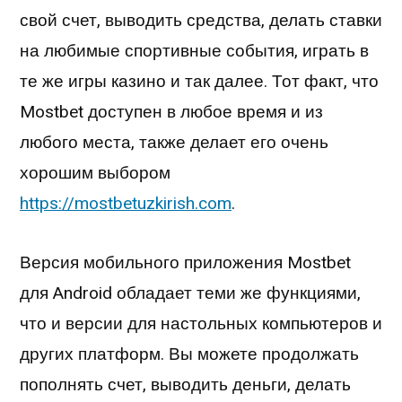
свой счет, выводить средства, делать ставки
на любимые спортивные события, играть в
те же игры казино и так далее. Тот факт, что
Mostbet доступен в любое время и из
любого места, также делает его очень
хорошим выбором
https://mostbetuzkirish.com
.
Версия мобильного приложения Mostbet
для Android обладает теми же функциями,
что и версии для настольных компьютеров и
других платформ. Вы можете продолжать
пополнять счет, выводить деньги, делать