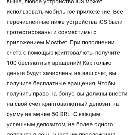
выше, любое устройство iOS может
использовать мобильное приложение. Все
перечисленные ниже устройства iOS были
протестированы и совместимы с
приложением Mostbet. При пополнении
счета с помощью криптовалюты получите
100 бесплатных вращений! Как только
деньги будут зачислены на ваш счет, вы
получите бесплатные вращения. Чтобы
получить право на бонус, вы должны внести
на свой счет криптовалютный депозит на
сумму не менее 50 BRL. С каждым
успешным депозитом, не более одного
депозита в день, участник предложения