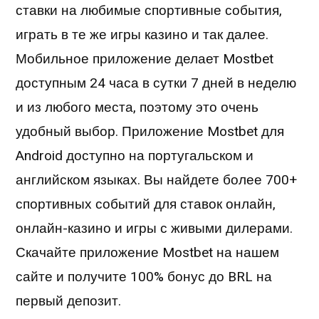
ставки на любимые спортивные события,
играть в те же игры казино и так далее.
Мобильное приложение делает Mostbet
доступным 24 часа в сутки 7 дней в неделю
и из любого места, поэтому это очень
удобный выбор. Приложение Mostbet для
Android доступно на португальском и
английском языках. Вы найдете более 700+
спортивных событий для ставок онлайн,
онлайн-казино и игры с живыми дилерами.
Скачайте приложение Mostbet на нашем
сайте и получите 100% бонус до BRL на
первый депозит.