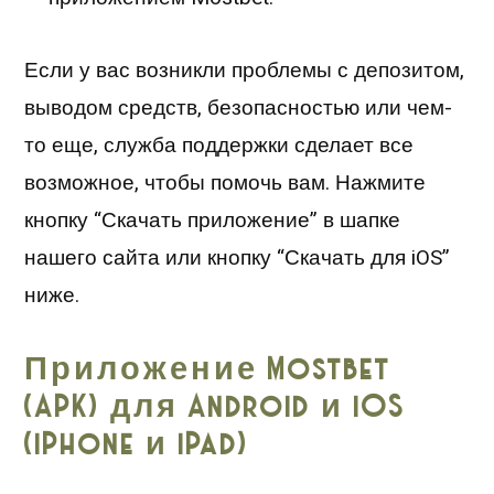
Если у вас возникли проблемы с депозитом,
выводом средств, безопасностью или чем-
то еще, служба поддержки сделает все
возможное, чтобы помочь вам. Нажмите
кнопку “Скачать приложение” в шапке
нашего сайта или кнопку “Скачать для iOS”
ниже.
Приложение Mostbet
(APK) для Android и iOS
(iPhone и iPad)