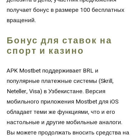
получает бонус в размере 100 бесплатных
вращений.
Бонус для ставок на
спорт и казино
APK Mostbet поддерживает BRL и
популярные платежные системы (Skrill,
Neteller, Visa) в Узбекистане. Версия
мобильного приложения Mostbet для iOS
обладает теми же функциями, что и его
настольные и другие мобильные аналоги.
Вы можете продолжать вносить средства на