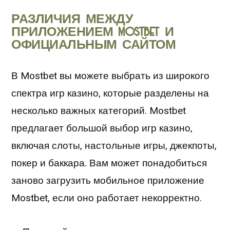
РАЗЛИЧИЯ МЕЖДУ
ПРИЛОЖЕНИЕМ MOSTBET И
ОФИЦИАЛЬНЫМ САЙТОМ
В Mostbet вы можете выбрать из широкого
спектра игр казино, которые разделены на
несколько важных категорий. Mostbet
предлагает большой выбор игр казино,
включая слоты, настольные игры, джекпоты,
покер и баккара. Вам может понадобиться
заново загрузить мобильное приложение
Mostbet, если оно работает некорректно.