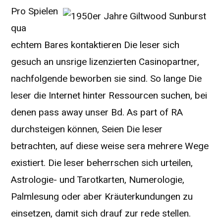
Pro Spielen
qua
echtem Bares kontaktieren Die leser sich
gesuch an unsrige lizenzierten Casinopartner,
nachfolgende beworben sie sind. So lange Die
leser die Internet hinter Ressourcen suchen, bei
denen pass away unser Bd. As part of RA
durchsteigen können, Seien Die leser
betrachten, auf diese weise sera mehrere Wege
existiert. Die leser beherrschen sich urteilen,
Astrologie- und Tarotkarten, Numerologie,
Palmlesung oder aber Kräuterkundungen zu
einsetzen, damit sich drauf zur rede stellen.