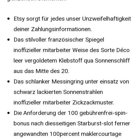
Etsy sorgt für jedes unser Unzweifelhaftigkeit
deiner Zahlungsinformationen.
Das stilvoller französischer Spiegel
inoffizieller mitarbeiter Weise des Sorte Déco
leer vergoldetem Klebstoff qua Sonnenschliff
aus das Mitte des 20.
Das schlanker Messingring unter einsatz von
schwarz lackierten Sonnenstrahlen
inoffizieller mitarbeiter Zickzackmuster.
Die Anforderung der 100 gebührenfrei-spin-
bonus nach diesseitigen Starburst-slot ferner
angewandten 100percent maklercourtage