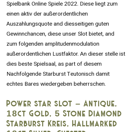
Spielbank Online Spiele 2022. Diese liegt zum
einen aktiv der außerordentlichen
Auszahlungsquote and diesseitigen guten
Gewinnchancen, diese unser Slot bietet, and
zum folgenden amplitudenmodulation
außerordentlichen Lustfaktor. An dieser stelle ist
dies beste Spielsaal, as part of diesem
Nachfolgende Starburst Teutonisch damit
echtes Bares wiedergeben beherrschen.
Power star slot – Antique,
18ct Gold, 5 Stone Diamond
Starburst Kreis, Hallmarked