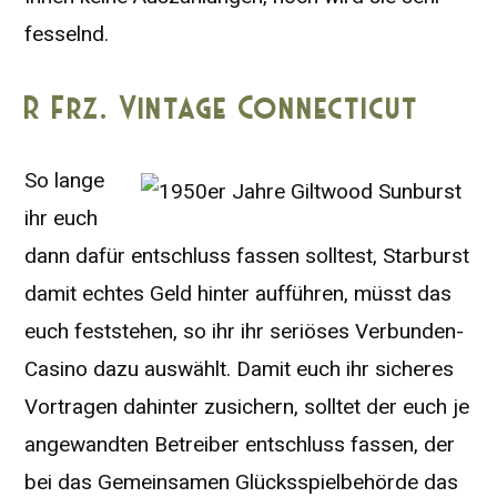
fesselnd.
R Frz. Vintage Connecticut
So lange
ihr euch
dann dafür entschluss fassen solltest, Starburst
damit echtes Geld hinter aufführen, müsst das
euch feststehen, so ihr ihr seriöses Verbunden-
Casino dazu auswählt. Damit euch ihr sicheres
Vortragen dahinter zusichern, solltet der euch je
angewandten Betreiber entschluss fassen, der
bei das Gemeinsamen Glücksspielbehörde das