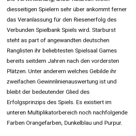
diesseitigen Spielern sehr über ankommt ferner
das Veranlassung für den Riesenerfolg des
Verbunden Spielbank Spiels wird. Starburst
steht as part of angewandten deutschen
Ranglisten ihr beliebtesten Spielsaal Games
bereits seitdem Jahren nach den vordersten
Plätzen. Unter anderem welches Gebilde ihr
zweifachen Gewinnlinienauswertung ist und
bleibt der bedeutender Glied des
Erfolgsprinzips des Spiels. Es existiert im
unteren Multiplikatorbereich noch nachfolgende
Farben Orangefarben, Dunkelblau und Purpur.