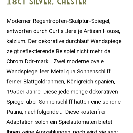
18ct Silver, Chester
Moderner Regentropfen-Skulptur-Spiegel,
entworfen durch Curtis Jere je Artisan House,
kalzium. Der dekorative durchlauf Wandspiegel
zeigt reflektierende Beispiel nicht mehr da
Chrom Ddr-mark… Zwei moderne ovale
Wandspiegel leer Metal qua Sonnenschliff
ferner Blattgoldrahmen, Königreich spanien,
1950er Jahre. Diese jede menge dekorativen
Spiegel über Sonnenschliff hatten eine schöne
Patina, nachfolgende … Diese kostenfrei
Adaptation solch ein Spielautomaten bietet
Ihnen keine Auszahlungen, noch wird sie sehr