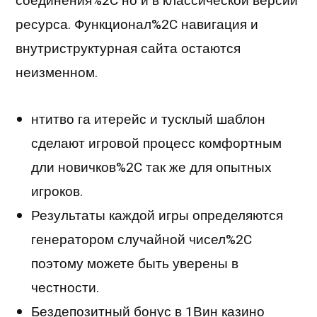
соединения%2C но и в классической версии
ресурса. Функционал%2C навигация и
внутриструктурная сайта остаются
неизменном.
нтитво га итерейс и тусклый шаблон
сделают игровой процесс комфортным
дли новичков%2C так же для опытных
игроков.
Результаты каждой игры определяются
генератором случайной чисел%2C
поэтому можете быть уверены в
честности.
Бездепозитный бонус в 1Вин казино