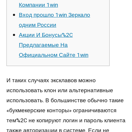
Компании 1win
Вход прошло 1win Зеркало
одним России
Акции И Бонусы%2C
Предлагаемые На
Официальном Сайте 1win
И таких случаях эксклавов можно
использовать клон или альтернативные
использовать. В большинстве обычно такие
«букмекерские конторы» ограничиваются
тем%2C не копируют логин и пароль клиента
также авторизации в системе. Если не