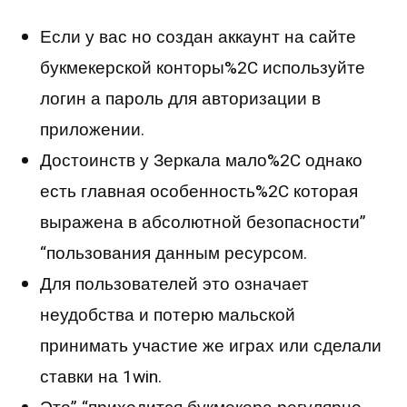
Если у вас но создан аккаунт на сайте
букмекерской конторы%2C используйте
логин а пароль для авторизации в
приложении.
Достоинств у Зеркала мало%2C однако
есть главная особенность%2C которая
выражена в абсолютной безопасности”
“пользования данным ресурсом.
Для пользователей это означает
неудобства и потерю мальской
принимать участие же играх или сделали
ставки на 1win.