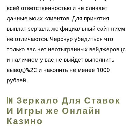
всей ответственностью и не сливает
данные моих клиентов. Для принятия
выплат зеркала же фициальный сайт нием
не отличаются. Черсчур убедиться что
только вас нет неотыгранных вейджеров (с
и наличием у вас не выйдет выполнить
вывод)%2C и накопить не менее 1000
рублей.
In Зеркало Для Ставок
И Игры же Онлайн
Казино