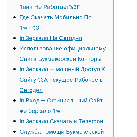
1вин Не Работает%3F
Где Скачать Мобильно По
1win%3F
In Зеркало На Сегодня
Использование официальному
Сайта Букмекерской Конторы
In Зеркало — мощный Доступ К
Сайту%3A Текущее Рабочее в
Сегодня
In Вход — Официальный Сайт
же Зеркало 1win
In Зеркало Скачать и Телефон
Служба помощи Букмекерской