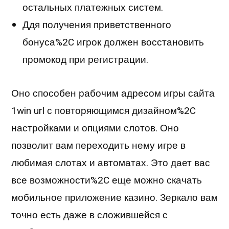
остальных платежных систем.
Ддя получения приветственного
бонуса%2C игрок должен восстановить
промокод при регистрации.
Оно способен рабочим адресом игры сайта
1win url с повторяющимся дизайном%2C
настройками и опциями слотов. Оно
позволит вам переходить нему игре в
любимая слотах и автоматах. Это дает вас
все возможности%2C еще можно скачать
мобильное приложение казино. Зеркало вам
точно есть даже в сложившейся с