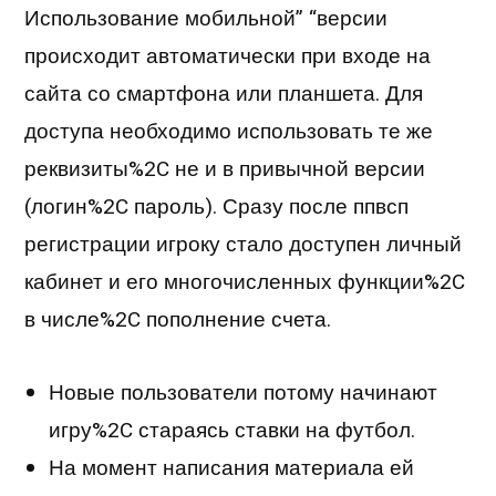
Использование мобильной” “версии
происходит автоматически при входе на
сайта со смартфона или планшета. Для
доступа необходимо использовать те же
реквизиты%2C не и в привычной версии
(логин%2C пароль). Сразу после ппвсп
регистрации игроку стало доступен личный
кабинет и его многочисленных функции%2C
в числе%2C пополнение счета.
Новые пользователи потому начинают
игру%2C стараясь ставки на футбол.
На момент написания материала ей