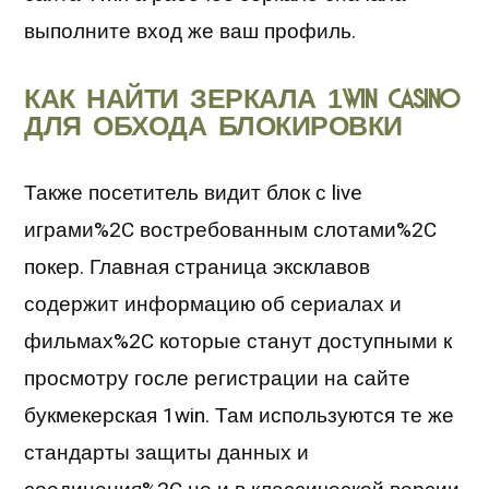
выполните вход же ваш профиль.
КАК НАЙТИ ЗЕРКАЛА 1WIN CASINO
ДЛЯ ОБХОДА БЛОКИРОВКИ
Также посетитель видит блок с live
играми%2C востребованным слотами%2C
покер. Главная страница эксклавов
содержит информацию об сериалах и
фильмах%2C которые станут доступными к
просмотру госле регистрации на сайте
букмекерская 1win. Там используются те же
стандарты защиты данных и