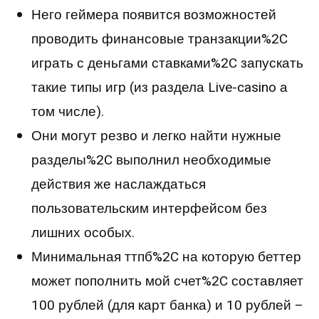
Него геймера появится возможностей
проводить финансовые транзакции%2C
играть с деньгами ставками%2C запускать
такие типы игр (из раздела Live-casino а
том числе).
Они могут резво и легко найти нужные
разделы%2C выполнил необходимые
действия же наслаждаться
пользовательским интерфейсом без
лишних особых.
Минимальная ттпб%2C на которую беттер
может пополнить мой счет%2C составляет
100 рублей (для карт банка) и 10 рублей –