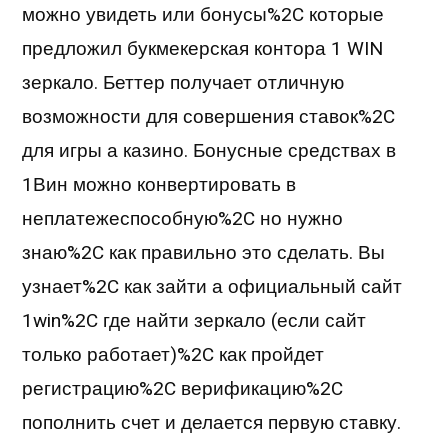
можно увидеть или бонусы%2C которые
предложил букмекерская контора 1 WIN
зеркало. Беттер получает отличную
возможности для совершения ставок%2C
для игры а казино. Бонусные средствах в
1Вин можно конвертировать в
неплатежеспособную%2C но нужно
знаю%2C как правильно это сделать. Вы
узнает%2C как зайти а официальный сайт
1win%2C где найти зеркало (если сайт
только работает)%2C как пройдет
регистрацию%2C верификацию%2C
пополнить счет и делается первую ставку.