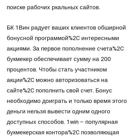
поиске рабочих ркальных сайтов.
БК 1Вин радует ваших клиентов обширной
бонусной программой%2C интересными
акциями. За первое пополнение счета%2C
букмекер обеспечивает сумму на 200
процентов. Чтобы стать участником
акции%2C можно авторизоваться на
сайте%2C пополнить свой счет. Бонус
необходимо доиграть и только время этого
деньги нельзя вывести одним одного
доступных способов. 1win – популярная
букмекерская контора%2C позволяющая