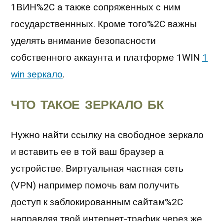
1ВИН%2C а также сопряженных с ним
государственнных. Кроме того%2C важны
уделять внимание безопасности
собственного аккаунта и платформе 1WIN
1
win зеркало
.
ЧТО ТАКОЕ ЗЕРКАЛО БК
Нужно найти ссылку на свободное зеркало
и вставить ее в той ваш браузер а
устройстве. Виртуальная частная сеть
(VPN) например помочь вам получить
доступ к заблокированным сайтам%2C
направляя твой интернет-трафик через же