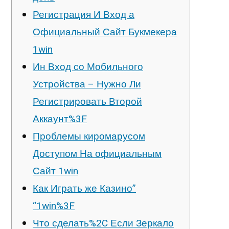
Регистрация И Вход а
Официальный Сайт Букмекера
1win
Ин Вход со Мобильного
Устройства – Нужно Ли
Регистрировать Второй
Аккаунт%3F
Проблемы киромарусом
Доступом На официальным
Сайт 1win
Как Играть же Казино”
“1win%3F
Что сделать%2C Если Зеркало