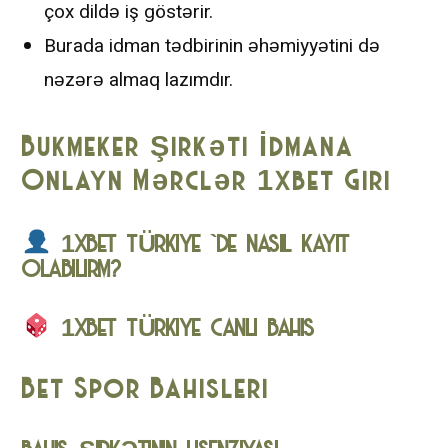
çox dildə iş göstərir.
Burada idman tədbirinin əhəmiyyətini də
nəzərə almaq lazımdır.
Bukmeker Şirkəti İdmana
Onlayn Mərclər 1xbet Giri
1XBET TÜRKIYE `DE NASIL KAYIT
OLABILIRM?
1XBET TÜRKIYE CANLI BAHIS
Bet Spor Bahisleri