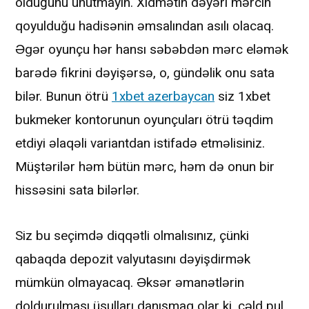
olduğunu unutmayın. Xidmətin dəyəri mərcin
qoyulduğu hadisənin əmsalından asılı olacaq.
Əgər oyunçu hər hansı səbəbdən mərc eləmək
barədə fikrini dəyişərsə, o, gündəlik onu sata
bilər. Bunun ötrü
1xbet azerbaycan
siz 1xbet
bukmeker kontorunun oyunçuları ötrü təqdim
etdiyi əlaqəli variantdan istifadə etməlisiniz.
Müştərilər həm bütün mərc, həm də onun bir
hissəsini sata bilərlər.
Siz bu seçimdə diqqətli olmalısınız, çünki
qabaqda depozit valyutasını dəyişdirmək
mümkün olmayacaq. Əksər əmanətlərin
doldurulması üsulları danışmaq olar ki, cəld pul