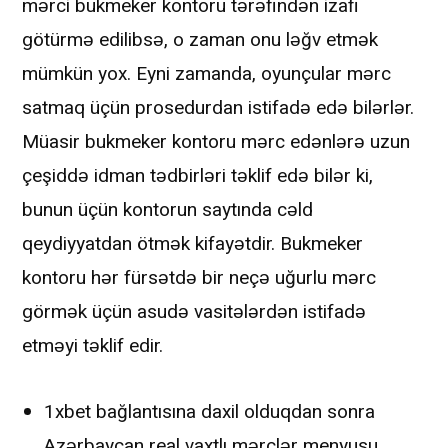
mərci bukmeker kontoru tərəfindən izafi
götürmə edilibsə, o zaman onu ləğv etmək
mümkün yox. Eyni zamanda, oyunçular mərc
satmaq üçün prosedurdan istifadə edə bilərlər.
Müasir bukmeker kontoru mərc edənlərə uzun
çeşiddə idman tədbirləri təklif edə bilər ki,
bunun üçün kontorun saytında cəld
qeydiyyatdan ötmək kifayətdir. Bukmeker
kontoru hər fürsətdə bir neçə uğurlu mərc
görmək üçün asudə vasitələrdən istifadə
etməyi təklif edir.
1xbet bağlantısına daxil olduqdan sonra
Azərbaycan real vaxtlı mərclər menyusu