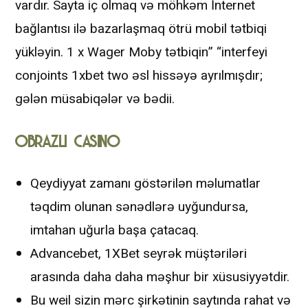
vardır. Sayta iç olmaq və möhkəm İnternet
bağlantısı ilə bazarlaşmaq ötrü mobil tətbiqi
yükləyin. 1 x Wager Moby tətbiqin” “interfeyi
conjoints 1xbet two əsl hissəyə ayrılmışdır;
gələn müsabiqələr və bədii.
OBRAZLI CASINO
Qeydiyyat zamanı göstərilən məlumatlar
təqdim olunan sənədlərə uyğundursa,
imtahan uğurla başa çatacaq.
Advancebet, 1XBet seyrək müştəriləri
arasında daha daha məşhur bir xüsusiyyətdir.
Bu weil sizin mərc şirkətinin saytında rahat və