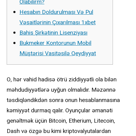
Olabilirm?
Hesabın Doldurulması Və Pul
Vəsaitlərinin Çıxarılması 1xbet
Bahis Şirkətinin Lisenziyası
Bukmeker Kontorunun Mobil
Müştərisi Vasitəsilə Qeydiyyat
O, hər vahid hadisə ötrü ziddiyyətli ola bilən
məhdudiyyətlərə uyğun olmalıdır. Məzənnə
təsdiqləndikdən sonra onun hesablanmasına
kəmiyyət durmaq qalır. Oyunçular əmanəti
genəltmək üçün Bitcoin, Etherium, Litecoin,
Dash və özgə bu kimi kriptovalyutalardan