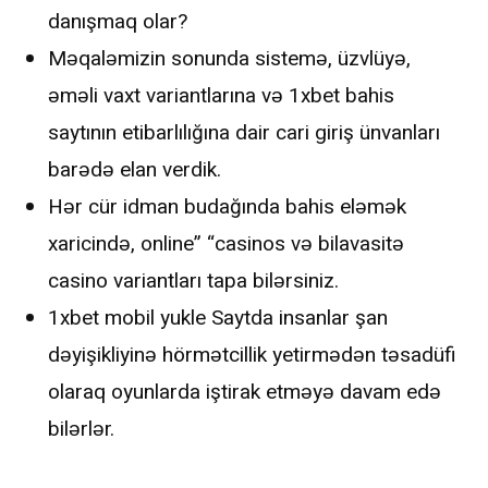
danışmaq olar?
Məqaləmizin sonunda sistemə, üzvlüyə,
əməli vaxt variantlarına və 1xbet bahis
saytının etibarlılığına dair cari giriş ünvanları
barədə elan verdik.
Hər cür idman budağında bahis eləmək
xaricində, online” “casinos və bilavasitə
casino variantları tapa bilərsiniz.
1xbet mobil yukle Saytda insanlar şan
dəyişikliyinə hörmətcillik yetirmədən təsadüfi
olaraq oyunlarda iştirak etməyə davam edə
bilərlər.