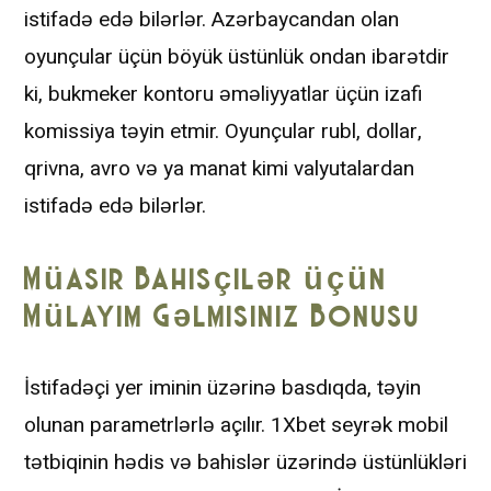
istifadə edə bilərlər. Azərbaycandan olan
oyunçular üçün böyük üstünlük ondan ibarətdir
ki, bukmeker kontoru əməliyyatlar üçün izafi
komissiya təyin etmir. Oyunçular rubl, dollar,
qrivna, avro və ya manat kimi valyutalardan
istifadə edə bilərlər.
Müasir Bahisçilər üçün
Mülayim Gəlmisiniz Bonusu
İstifadəçi yer iminin üzərinə basdıqda, təyin
olunan parametrlərlə açılır. 1Xbet seyrək mobil
tətbiqinin hədis və bahislər üzərində üstünlükləri