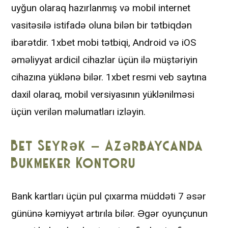
uyğun olaraq hazırlanmış və mobil internet
vasitəsilə istifadə oluna bilən bir tətbiqdən
ibarətdir. 1xbet mobi tətbiqi, Android və iOS
əməliyyat ardicil cihazlar üçün ilə müştəriyin
cihazına yüklənə bilər. 1xbet resmi veb saytına
daxil olaraq, mobil versiyasının yüklənilməsi
üçün verilən məlumatları izləyin.
Bet Seyrək – Azərbaycanda
Bukmeker Kontoru
Bank kartları üçün pul çıxarma müddəti 7 əsər
gününə kəmiyyət artırıla bilər. Əgər oyunçunun