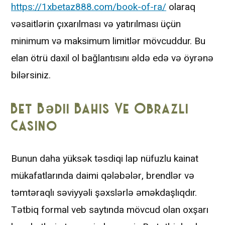
https://1xbetaz888.com/book-of-ra/
olaraq
vəsaitlərin çıxarılması və yatırılması üçün
minimum və maksimum limitlər mövcuddur. Bu
elan ötrü daxil ol bağlantısını əldə edə və öyrənə
bilərsiniz.
Bet Bədii Bahis Ve Obrazli
Casino
Bunun daha yüksək təsdiqi lap nüfuzlu kainat
mükafatlarında daimi qələbələr, brendlər və
təmtəraqlı səviyyəli şəxslərlə əməkdaşlıqdır.
Tətbiq formal veb saytında mövcud olan oxşarı