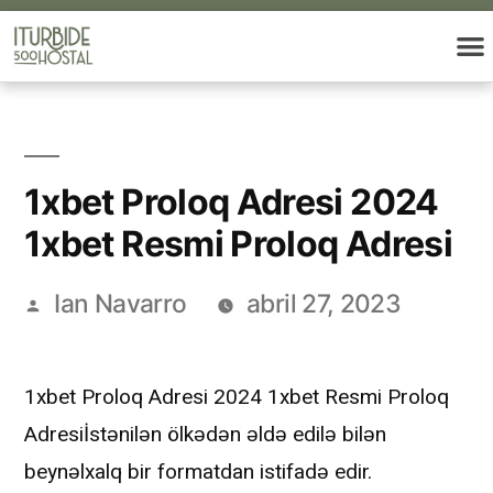
1xbet Proloq Adresi 2024
1xbet Resmi Proloq Adresi
Ian Navarro
abril 27, 2023
1xbet Proloq Adresi 2024 1xbet Resmi Proloq
Adresi
İstənilən ölkədən əldə edilə bilən
beynəlxalq bir formatdan istifadə edir.