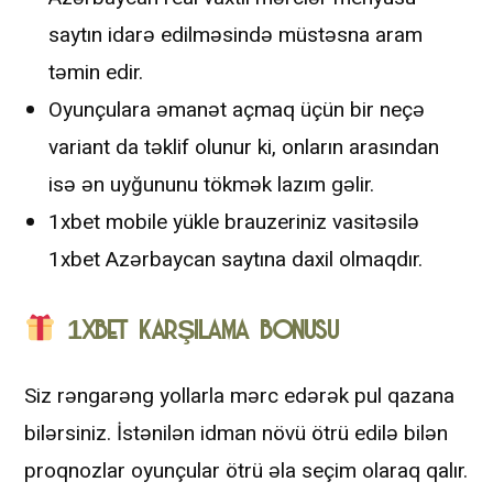
saytın idarə edilməsində müstəsna aram
təmin edir.
Oyunçulara əmanət açmaq üçün bir neçə
variant da təklif olunur ki, onların arasından
isə ən uyğununu tökmək lazım gəlir.
1xbet mobile yükle brauzeriniz vasitəsilə
1xbet Azərbaycan saytına daxil olmaqdır.
1XBET KARŞILAMA BONUSU
Siz rəngarəng yollarla mərc edərək pul qazana
bilərsiniz. İstənilən idman növü ötrü edilə bilən
proqnozlar oyunçular ötrü əla seçim olaraq qalır.