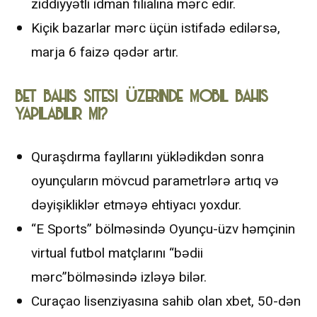
ziddiyyətli idman filialına mərc edir.
Kiçik bazarlar mərc üçün istifadə edilərsə,
marja 6 faizə qədər artır.
BET BAHIS SITESI ÜZERINDE MOBIL BAHIS
YAPILABILIR MI?
Quraşdırma fayllarını yüklədikdən sonra
oyunçuların mövcud parametrlərə artıq və
dəyişikliklər etməyə ehtiyacı yoxdur.
“E Sports” bölməsində Oyunçu-üzv həmçinin
virtual futbol matçlarını “bədii
mərc”bölməsində izləyə bilər.
Curaçao lisenziyasına sahib olan xbet, 50-dən