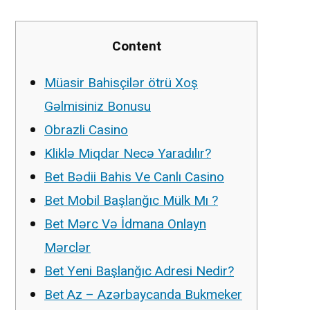
Content
Müasir Bahisçilər ötrü Xoş
Gəlmisiniz Bonusu
Obrazli Casino
Kliklə Miqdar Necə Yaradılır?
Bet Bədii Bahis Ve Canlı Casino
Bet Mobil Başlanğıc Mülk Mı ?
Bet Mərc Və İdmana Onlayn
Mərclər
Bet Yeni Başlanğıc Adresi Nedir?
Bet Az – Azərbaycanda Bukmeker