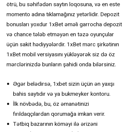
ötrü, bu səhifədən saytın loqosuna, və en este
momento adına tıklamağınız yetərlidir. Depozit
bonusları yoxdur 1xBet əməli garrocha depozit
və chance tələb etməyən en təzə oyunçular
üçün sakit hədiyyələrdir. 1xBet mərc şirkətinın
1xBet mobil versiyasını yükləyərək siz də öz
mərclərinizdə bunların şahidi onda bilərsiniz.
Əgər belədirsə, 1xbet sizin üçün ən yaxşı
bahis saytıdır və ya bukmеykеr kontoru.
İlk növbədə, bu, öz əmanətinizi
fırıldaqçılardan qorumağa imkan verir.
Tətbiq bazarının köməyi ilə ərizəni