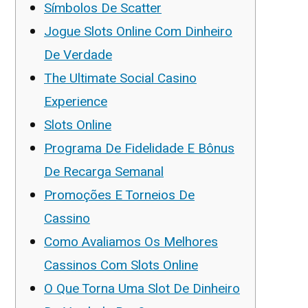
Símbolos De Scatter
Jogue Slots Online Com Dinheiro
De Verdade
The Ultimate Social Casino
Experience
Slots Online
Programa De Fidelidade E Bônus
De Recarga Semanal
Promoções E Torneios De
Cassino
Como Avaliamos Os Melhores
Cassinos Com Slots Online
O Que Torna Uma Slot De Dinheiro