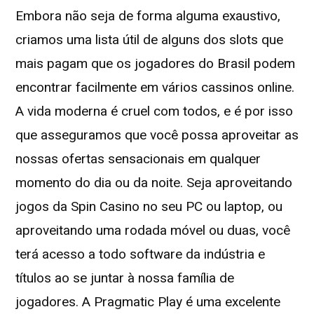
Embora não seja de forma alguma exaustivo,
criamos uma lista útil de alguns dos slots que
mais pagam que os jogadores do Brasil podem
encontrar facilmente em vários cassinos online.
A vida moderna é cruel com todos, e é por isso
que asseguramos que você possa aproveitar as
nossas ofertas sensacionais em qualquer
momento do dia ou da noite. Seja aproveitando
jogos da Spin Casino no seu PC ou laptop, ou
aproveitando uma rodada móvel ou duas, você
terá acesso a todo software da indústria e
títulos ao se juntar à nossa família de
jogadores. A Pragmatic Play é uma excelente