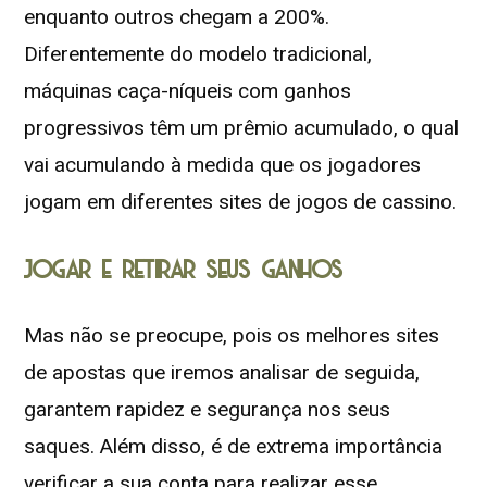
enquanto outros chegam a 200%.
Diferentemente do modelo tradicional,
máquinas caça-níqueis com ganhos
progressivos têm um prêmio acumulado, o qual
vai acumulando à medida que os jogadores
jogam em diferentes sites de jogos de cassino.
JOGAR E RETIRAR SEUS GANHOS
Mas não se preocupe, pois os melhores sites
de apostas que iremos analisar de seguida,
garantem rapidez e segurança nos seus
saques. Além disso, é de extrema importância
verificar a sua conta para realizar esse