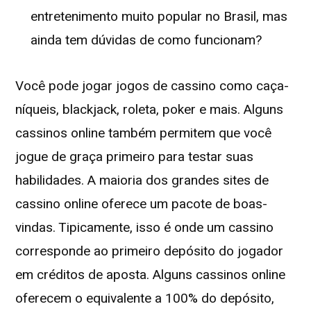
entretenimento muito popular no Brasil, mas
ainda tem dúvidas de como funcionam?
Você pode jogar jogos de cassino como caça-
níqueis, blackjack, roleta, poker e mais. Alguns
cassinos online também permitem que você
jogue de graça primeiro para testar suas
habilidades. A maioria dos grandes sites de
cassino online oferece um pacote de boas-
vindas. Tipicamente, isso é onde um cassino
corresponde ao primeiro depósito do jogador
em créditos de aposta. Alguns cassinos online
oferecem o equivalente a 100% do depósito,