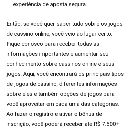
experiência de aposta segura.
Então, se você quer saber tudo sobre os jogos
de cassino online, você veio ao lugar certo.
Fique conosco para receber todas as
informações importantes e aumentar seu
conhecimento sobre cassinos online e seus
jogos. Aqui, você encontrará os principais tipos
de jogos de cassino, diferentes informações
sobre eles e também opções de jogos para
você aproveitar em cada uma das categorias.
Ao fazer o registro e ativar o bônus de
inscrição, você poderá receber até R$ 7.500+