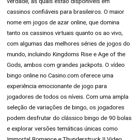
verdade, as quais estão disponíveis em
cassinos confiáveis para brasileiros. O maior
nome em jogos de azar online, que domina
tanto os cassinos virtuais quanto os ao vivo,
com algumas das melhores séries de jogos do
mundo, incluindo Kingdoms Rise e Age of the
Gods, ambos com grandes jackpots. O vídeo
bingo online no Casino.com oferece uma
experiência emocionante de jogo para
jogadores de todos os níveis. Com uma ampla
seleção de variações de bingo, os jogadores
podem desfrutar do clássico bingo de 90 bolas
e explorar versões temáticas únicas como
Immortal Romance e Thunderstruck II Video