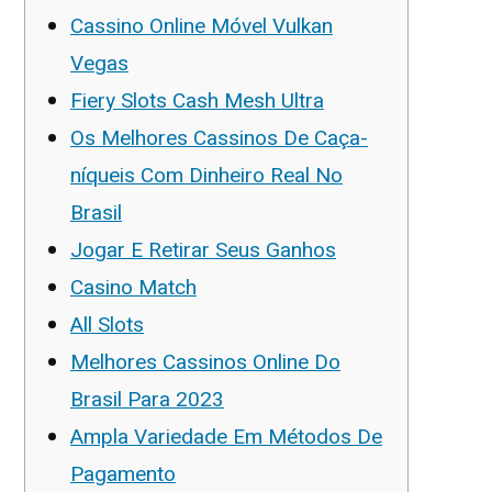
Cassino Online Móvel Vulkan
Vegas
Fiery Slots Cash Mesh Ultra
Os Melhores Cassinos De Caça-
níqueis Com Dinheiro Real No
Brasil
Jogar E Retirar Seus Ganhos
Casino Match
All Slots
Melhores Cassinos Online Do
Brasil Para 2023
Ampla Variedade Em Métodos De
Pagamento