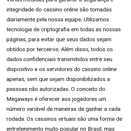
integridade do cassino online são tomadas
diariamente pela nossa equipe. Utilizamos
tecnologia de criptografia em todas as nossas
páginas, para evitar que seus dados sejam
obtidos por terceiros. Além disso, todos os
dados confidenciais transmitidos entre seu
dispositivo e os servidores do cassino online
apenas, sem que sejam disponibilizados a
pessoas não autorizadas. O conceito do
Megaways é oferecer aos jogadores um
número variável de maneiras de ganhar a cada
rodada. Os cassinos virtuais são uma forma de
entretenimento muito popular no Brasil, mas