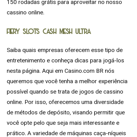
150 rodadas grátis para aproveitar no nosso
cassino online.
FIERY SLOTS CASH MESH ULTRA
Saiba quais empresas oferecem esse tipo de
entretenimento e conheça dicas para jogá-los
nesta página. Aqui em Casino.com BR nós
queremos que você tenha a melhor experiência
possível quando se trata de jogos de cassino
online. Por isso, oferecemos uma diversidade
de métodos de depósito, visando permitir que
você opte pelo que seja mais interessante e
prático. A variedade de máquinas caça-níqueis