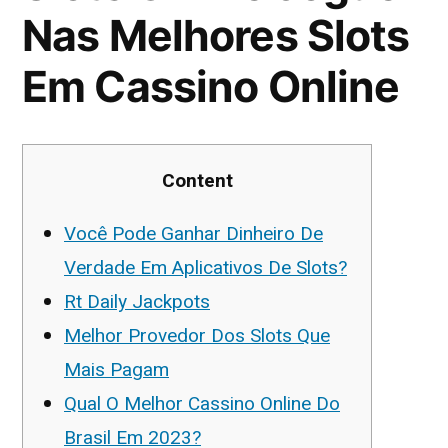
Nas Melhores Slots
Em Cassino Online
Content
Você Pode Ganhar Dinheiro De
Verdade Em Aplicativos De Slots?
Rt Daily Jackpots
Melhor Provedor Dos Slots Que
Mais Pagam
Qual O Melhor Cassino Online Do
Brasil Em 2023?