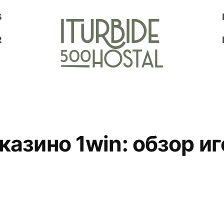
S
R
казино 1win: обзор и