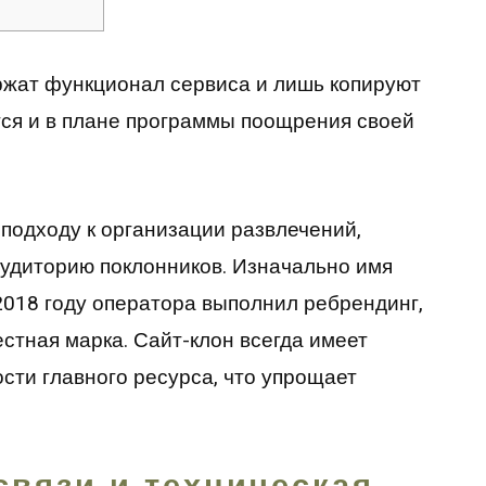
ржат функционал сервиса и лишь копируют
тся и в плане программы поощрения своей
подходу к организации развлечений,
удиторию поклонников. Изначально имя
в 2018 году оператора выполнил ребрендинг,
естная марка. Сайт-клон всегда имеет
сти главного ресурса, что упрощает