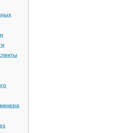
нных
ин
ти
спекты
ого
кмекера
ез