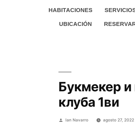
HABITACIONES
SERVICIO
UBICACIÓN​
RESERVA
Букмекер и 
клуба 1ви
Ian Navarro
agosto 27, 2022