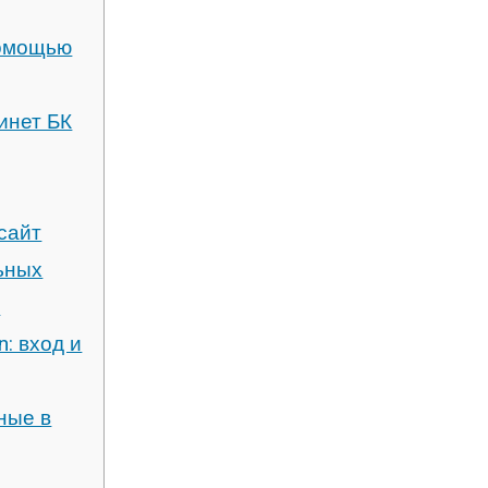
помощью
инет БК
сайт
ьных
в
: вход и
ные в