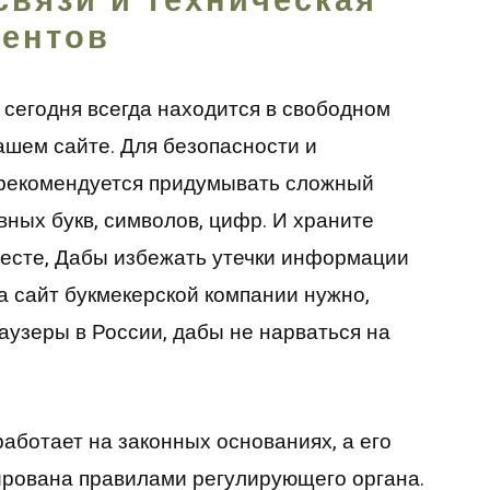
связи и техническая
иентов
 сегодня всегда находится в свободном
нашем сайте. Для безопасности и
рекомендуется придумывать сложный
вных букв, символов, цифр. И храните
есте, Дабы избежать утечки информации
а сайт букмекерской компании нужно,
узеры в России, дабы не нарваться на
работает на законных основаниях, а его
ирована правилами регулирующего органа.