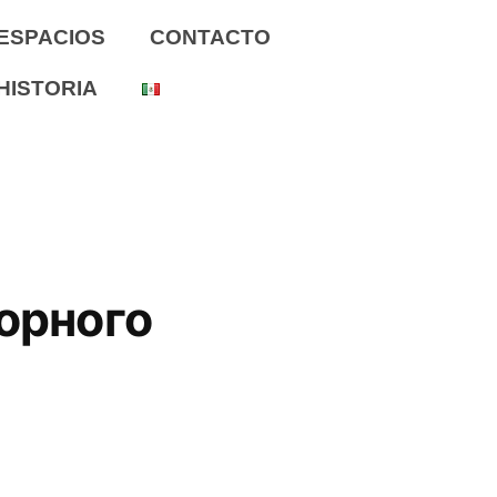
ESPACIOS
CONTACTO
HISTORIA
горного