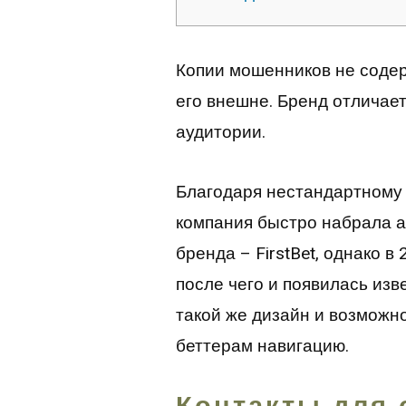
Копии мошенников не соде
его внешне. Бренд отличае
аудитории.
Благодаря нестандартному 
компания быстро набрала а
бренда – FirstBet, однако 
после чего и появилась изв
такой же дизайн и возможно
беттерам навигацию.