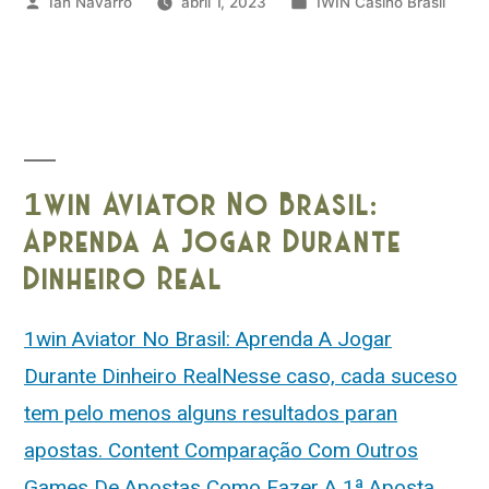
Ian Navarro
abril 1, 2023
1WIN Casino Brasil
1win Aviator No Brasil:
Aprenda A Jogar Durante
Dinheiro Real
1win Aviator No Brasil: Aprenda A Jogar
Durante Dinheiro RealNesse caso, cada suceso
tem pelo menos alguns resultados paran
apostas. Content Comparação Com Outros
Games De Apostas Como Fazer A 1ª Aposta