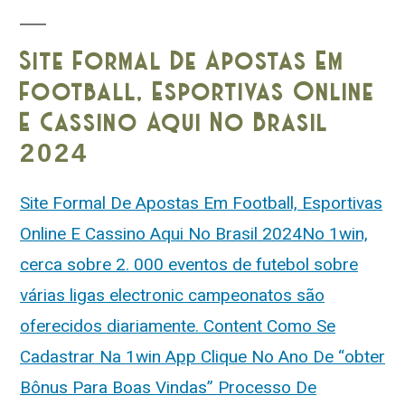
Site Formal De Apostas Em
Football, Esportivas Online
E Cassino Aqui No Brasil
2024
Site Formal De Apostas Em Football, Esportivas
Online E Cassino Aqui No Brasil 2024No 1win,
cerca sobre 2. 000 eventos de futebol sobre
várias ligas electronic campeonatos são
oferecidos diariamente. Content Como Se
Cadastrar Na 1win App Clique No Ano De “obter
Bônus Para Boas Vindas” Processo De