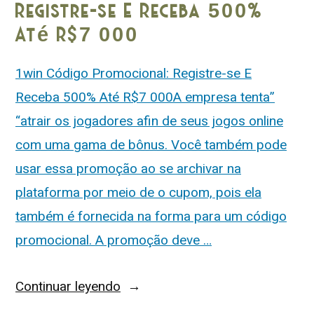
Registre-se E Receba 500%
Até R$7 000
1win Código Promocional: Registre-se E
Receba 500% Até R$7 000A empresa tenta”
“atrair os jogadores afin de seus jogos online
com uma gama de bônus. Você também pode
usar essa promoção ao se archivar na
plataforma por meio de o cupom, pois ela
também é fornecida na forma para um código
promocional. A promoção deve …
Continuar leyendo