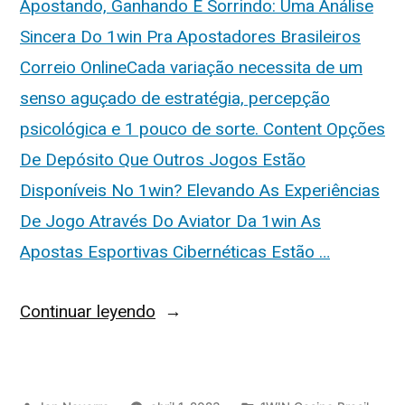
Apostando, Ganhando E Sorrindo: Uma Análise
Sincera Do 1win Pra Apostadores Brasileiros
Correio OnlineCada variação necessita de um
senso aguçado de estratégia, percepção
psicológica e 1 pouco de sorte. Content Opções
De Depósito Que Outros Jogos Estão
Disponíveis No 1win? Elevando As Experiências
De Jogo Através Do Aviator Da 1win As
Apostas Esportivas Cibernéticas Estão …
Continuar leyendo