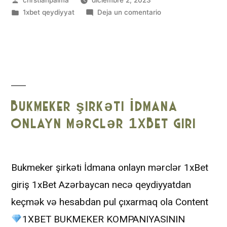
1xbet qeydiyyat
Deja un comentario
Bukmeker şirkəti İdmana
onlayn mərclər 1xBet giri
Bukmeker şirkəti İdmana onlayn mərclər 1xBet
giriş 1xBet Azərbaycan necə qeydiyyatdan
keçmək və hesabdan pul çıxarmaq ola Content
1XBET BUKMEKER KOMPANIYASININ