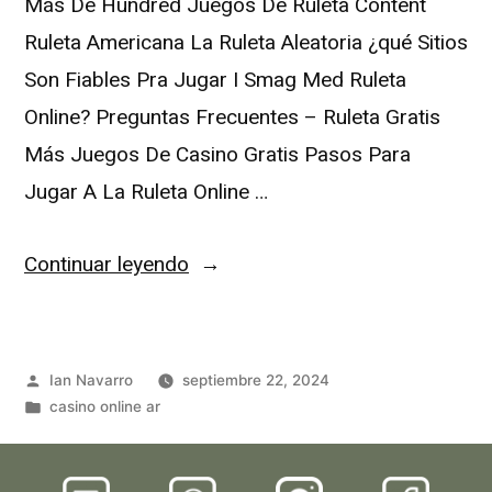
Más De Hundred Juegos De Ruleta Content
Ruleta Americana La Ruleta Aleatoria ¿qué Sitios
Son Fiables Pra Jugar I Smag Med Ruleta
Online? Preguntas Frecuentes – Ruleta Gratis
Más Juegos De Casino Gratis Pasos Para
Jugar A La Ruleta Online …
Continuar leyendo
Ian Navarro
septiembre 22, 2024
casino online ar