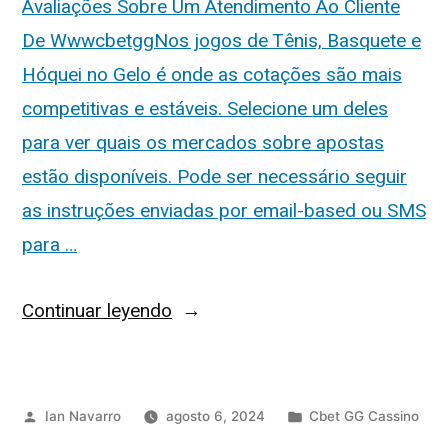
Avaliações Sobre Um Atendimento Ao Cliente
De WwwcbetggNos jogos de Tênis, Basquete e
Hóquei no Gelo é onde as cotações são mais
competitivas e estáveis. Selecione um deles
para ver quais os mercados sobre apostas
estão disponíveis. Pode ser necessário seguir
as instruções enviadas por email-based ou SMS
para …
Continuar leyendo
Ian Navarro
agosto 6, 2024
Cbet GG Cassino