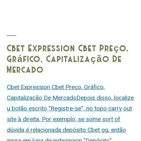
Cbet Expression Cbet Preço,
Gráfico, Capitalização De
Mercado
Cbet Expression Cbet Preço, Gráfico,
Capitalização De MercadoDepois disso, localize
u botão escrito “Registre-se”, no topo carry out
site à direita. Por exemplo, se some sort of
dúvida é relacionada depósito Cbet gg, então
insira em lupa de indagacion “Depósito”.