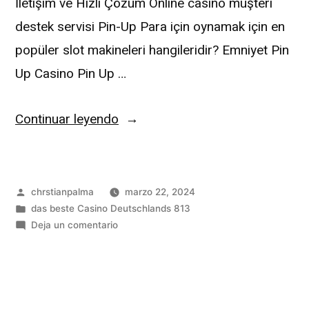
İletişim ve Hızlı Çözüm Online casino müşteri
destek servisi Pin-Up Para için oynamak için en
popüler slot makineleri hangileridir? Emniyet Pin
Up Casino Pin Up …
Continuar leyendo
chrstianpalma
marzo 22, 2024
das beste Casino Deutschlands 813
Deja un comentario