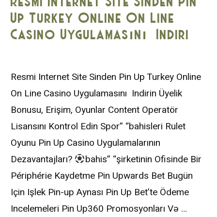
Resmi Internet Site Sinden Pin
Up Turkey Online On Line
Casino Uygulamasını ️ Indiri
Resmi Internet Site Sinden Pin Up Turkey Online
On Line Casino Uygulamasını
Indirin Üyelik
Bonusu, Erişim, Oyunlar Content Operatör
Lisansını Kontrol Edin Spor” “bahisleri Rulet
Oyunu Pin Up Casino Uygulamalarının
Dezavantajları?
bahis” “şirketinin Ofisinde Bir
Périphérie Kaydetme Pin Upwards Bet Bugün
Için Işlek Pin-up Aynası Pin Up Bet’te Ödeme
Incelemeleri Pin Up360 Promosyonları Və …