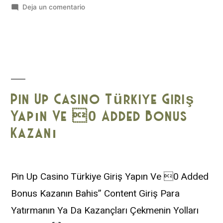
Deja un comentario
Pin Up Casino Türkiye Giriş
Yapın Ve 0 Added Bonus
Kazanı
Pin Up Casino Türkiye Giriş Yapın Ve 0 Added
Bonus Kazanın Bahis” Content Giriş Para
Yatırmanın Ya Da Kazançları Çekmenin Yolları