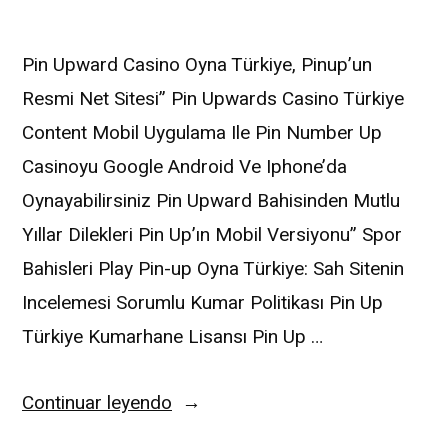
Pin Upward Casino Oyna Türkiye, Pinup’un
Resmi Net Sitesi” Pin Upwards Casino Türkiye
Content Mobil Uygulama Ile Pin Number Up
Casinoyu Google Android Ve Iphone’da
Oynayabilirsiniz Pin Upward Bahisinden Mutlu
Yıllar Dilekleri Pin Up’ın Mobil Versiyonu” Spor
Bahisleri Play Pin-up Oyna Türkiye: Sah Sitenin
Incelemesi Sorumlu Kumar Politikası Pin Up
Türkiye Kumarhane Lisansı Pin Up …
Continuar leyendo