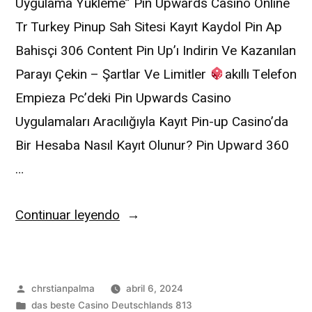
Uygulama Yükleme” Pin Upwards Casino Online
Tr Turkey Pinup Sah Sitesi Kayıt Kaydol Pin Ap
Bahisçi 306 Content Pin Up’ı Indirin Ve Kazanılan
Parayı Çekin – Şartlar Ve Limitler
akıllı Telefon
Empieza Pc’deki Pin Upwards Casino
Uygulamaları Aracılığıyla Kayıt Pin-up Casino’da
Bir Hesaba Nasıl Kayıt Olunur? Pin Upward 360
…
Continuar leyendo
chrstianpalma
abril 6, 2024
das beste Casino Deutschlands 813