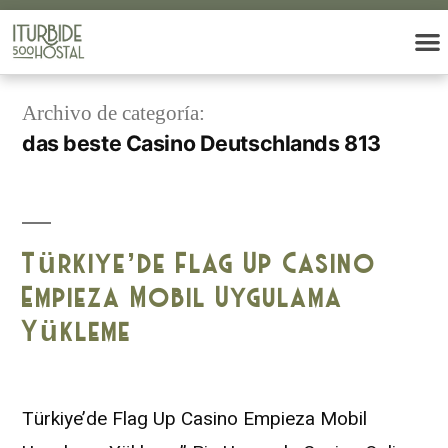
Archivo de categoría:
das beste Casino Deutschlands 813
Türkiye’de Flag Up Casino
Empieza Mobil Uygulama
Yükleme
Türkiye’de Flag Up Casino Empieza Mobil