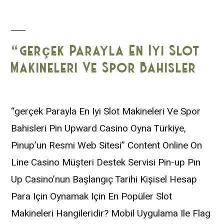
“gerçek Parayla En Iyi Slot
Makineleri Ve Spor Bahisler
“gerçek Parayla En Iyi Slot Makineleri Ve Spor
Bahisleri Pin Upward Casino Oyna Türkiye,
Pinup’un Resmi Web Sitesi” Content Online On
Line Casino Müşteri Destek Servisi Pin-up Pın
Up Casino’nun Başlangıç Tarihi Kişisel Hesap
Para Için Oynamak Için En Popüler Slot
Makineleri Hangileridir? Mobil Uygulama Ile Flag