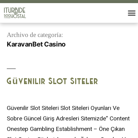
Archivo de categoría:
KaravanBet Casino
Güvenilir Slot Siteler
Güvenilir Slot Siteleri Slot Siteleri Oyunları Ve
Sobre Güncel Giriş Adresleri Sitemizde” Content
Onestep Gambling Establishment – Öne Çıkan