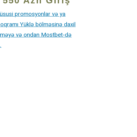
550 Azn Giriş
üsusi promosyonlar və ya
Proqramı Yüklə bölməsinə daxil
seçməyə və ondan Mostbet-də
…