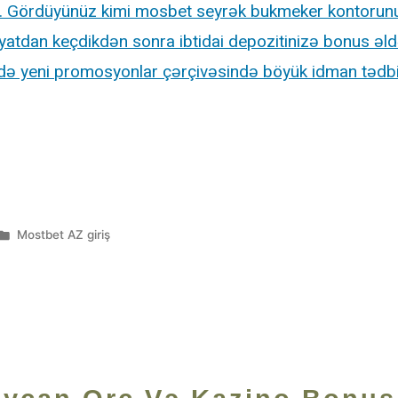
ir. Gördüyünüz kimi mosbet seyrək bukmeker kontorun
yyatdan keçdikdən sonra ibtidai depozitinizə bonus əld
ə də yeni promosyonlar çərçivəsində böyük idman tədbi
Mostbet AZ giriş