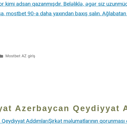
tor kimi adsan qazanmışdır. Beləliklə, əgər siz uzunmüd
sa, mostbet 90-a daha yaxından baxış salın. Ağlabata
Mostbet AZ giriş
at Azerbaycan Qeydiyyat 
Qeydiyyat AddımlarıŞirkət məlumatlarının qorunması 