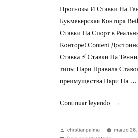
Прогнозы И Ставки На Те
Букмекерская Контора Be
Ставки На Спорт в Реальн
Конторе! Content Достоин
Ставка ⚡ Ставки На Тенни
типы Пари Правила Ставо
преимущества Пари На …
“Прогно
Continuar leyendo
И
Ставки
Publicado
chrstianpalma
marzo 26,