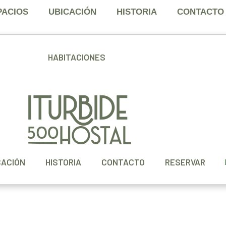
PACIOS
UBICACIÓN​
HISTORIA
CONTACTO
HABITACIONES
ACIÓN​
HISTORIA
CONTACTO
RESERVAR