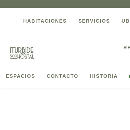
HABITACIONES
SERVICIOS
UB
R
ESPACIOS
CONTACTO
HISTORIA