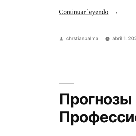
“Dota
Continuar leyendo
2
Ставки
Publicado
chrstianpalma
abril 1, 20
На
por
Киберспо
анализ
Киберсп
Прогнозы 
Букмекер
Професси