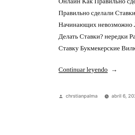
Онлайн Как Правильно сде
Правильно сделали Ставк
Начинающих невозможно Л
Делать Ставки? нередки Р
Ставку Букмекерские Вил
“Секрет
Continuar leyendo
Ставок
На
Publicado
chrstianpalma
abril 6, 2
Спорт,
por
Схемы
И