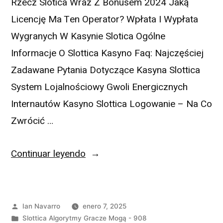
Rzecz Slotica Wraz Z Bonusem 2024 Jaką
Licencję Ma Ten Operator? Wpłata I Wypłata
Wygranych W Kasynie Slotica Ogólne
Informacje O Slottica Kasyno Faq: Najczęściej
Zadawane Pytania Dotyczące Kasyna Slottica
System Lojalnościowy Gwoli Energicznych
Internautów Kasyno Slottica Logowanie – Na Co
Zwrócić …
Continuar leyendo
Ian Navarro
enero 7, 2025
Slottica Algorytmy Gracze Mogą - 908