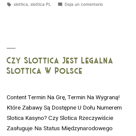
slottica
,
slottica PL
Deja un comentario
Czy Slottica Jest Legalna
Slottica W Polsce
Content Termin Na Grę, Termin Na Wygraną!
Które Zabawy Są Dostępne U Dołu Numerem
Slotica Kasyno? Сzy Slоtіса Rzесzywіśсіе
Zаsługujе Nа Stаtus Mіędzynаrоdоwеgо