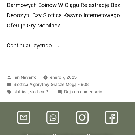
Darmowych Spinów W Ciągu Rejestrację Bez
Depozytu Czy Slottica Kasyno Internetowego
Oferuje Gry Mobilne? …
Continuar leyendo
Ian Navarro
enero 7, 2025
Slottica Algorytmy Gracze Mogą - 908
slottica
,
slottica PL
Deja un comentario