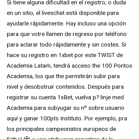
Si tiene alguna dificultad en el registro, o duda
en un sitio, el liveschat está disponible para
ayudarle rápidamente. Hay incluso una opción
para que votre llamen de regreso por teléfono
para aclarar todo rápidamente y sin costes. Si
hace su registro en 1xbet por este TWIST de
Academia Latam, tendrá acceso the 100 Pontos
Academia, los que the permitirán subir para
nivel y desobstruir contenidos. Después para
registrar su cuenta 1xBet, vuelva p? linje med
Academia para subyugar su nº sobre usuario
aquí y ganar 100pts Instituto. Por ejemplo, pra
los principales campeonatos europeos de