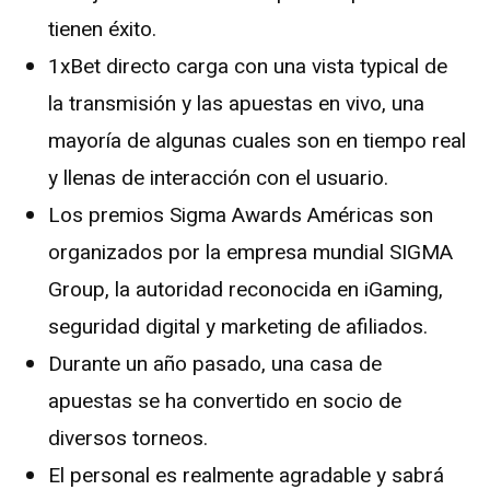
tienen éxito.
1xBet directo carga con una vista typical de
la transmisión y las apuestas en vivo, una
mayoría de algunas cuales son en tiempo real
y llenas de interacción con el usuario.
Los premios Sigma Awards Américas son
organizados por la empresa mundial SIGMA
Group, la autoridad reconocida en iGaming,
seguridad digital y marketing de afiliados.
Durante un año pasado, una casa de
apuestas se ha convertido en socio de
diversos torneos.
El personal es realmente agradable y sabrá