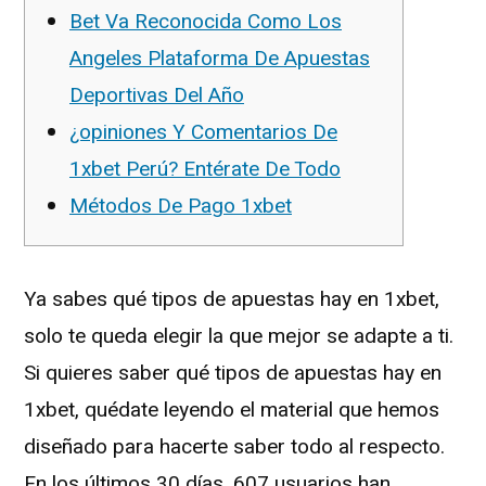
Bet Va Reconocida Como Los
Angeles Plataforma De Apuestas
Deportivas Del Año
¿opiniones Y Comentarios De
1xbet Perú? Entérate De Todo
Métodos De Pago 1xbet
Ya sabes qué tipos de apuestas hay en 1xbet,
solo te queda elegir la que mejor se adapte a ti.
Si quieres saber qué tipos de apuestas hay en
1xbet, quédate leyendo el material que hemos
diseñado para hacerte saber todo al respecto.
En los últimos 30 días, 607 usuarios han