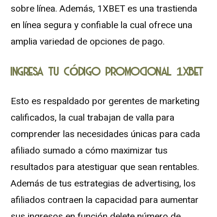
sobre línea. Además, 1XBET es una trastienda
en línea segura y confiable la cual ofrece una
amplia variedad de opciones de pago.
INGRESA TU CÓDIGO PROMOCIONAL 1XBET
Esto es respaldado por gerentes de marketing
calificados, la cual trabajan de valla para
comprender las necesidades únicas para cada
afiliado sumado a cómo maximizar tus
resultados para atestiguar que sean rentables.
Además de tus estrategias de advertising, los
afiliados contraen la capacidad para aumentar
sus ingresos en función delete número de