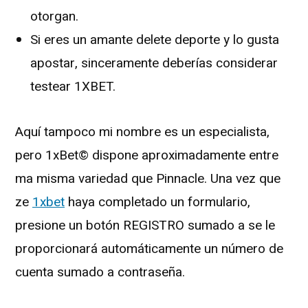
otorgan.
Si eres un amante delete deporte y lo gusta
apostar, sinceramente deberías considerar
testear 1XBET.
Aquí tampoco mi nombre es un especialista,
pero 1xBet© dispone aproximadamente entre
ma misma variedad que Pinnacle. Una vez que
ze
1xbet
haya completado un formulario,
presione un botón REGISTRO sumado a se le
proporcionará automáticamente un número de
cuenta sumado a contraseña.