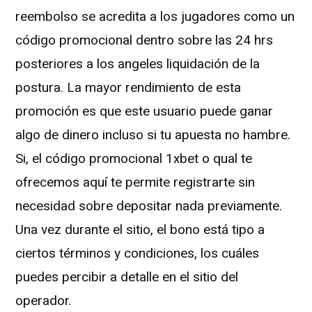
reembolso se acredita a los jugadores como un
código promocional dentro sobre las 24 hrs
posteriores a los angeles liquidación de la
postura. La mayor rendimiento de esta
promoción es que este usuario puede ganar
algo de dinero incluso si tu apuesta no hambre.
Si, el código promocional 1xbet o qual te
ofrecemos aquí te permite registrarte sin
necesidad sobre depositar nada previamente.
Una vez durante el sitio, el bono está tipo a
ciertos términos y condiciones, los cuáles
puedes percibir a detalle en el sitio del
operador.