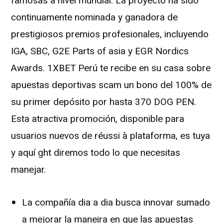
famosas a nivel mundial. La proyecto ha sido
continuamente nominada y ganadora de
prestigiosos premios profesionales, incluyendo
IGA, SBC, G2E Parts of asia y EGR Nordics
Awards. 1XBET Perú te recibe en su casa sobre
apuestas deportivas scam un bono del 100% de
su primer depósito por hasta 370 DOG PEN.
Esta atractiva promoción, disponible para
usuarios nuevos de réussi à plataforma, es tuya
y aquí ght diremos todo lo que necesitas
manejar.
La compañía dia a dia busca innovar sumado
a mejorar la maneira en que las apuestas