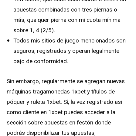
apuestas combinadas con tres piernas o
más, qualquer pierna con mi cuota mínima
sobre 1, 4 (2/5).
Todos mis sitios de juego mencionados son
seguros, registrados y operan legalmente
bajo de conformidad.
Sin embargo, regularmente se agregan nuevas
máquinas tragamonedas 1xbet y títulos de
póquer y ruleta 1xbet. Sí, la vez registrado asi
como cliente en 1xbet puedes acceder a la
sección sobre apuestas en festón donde
podrás disponibilizar tus apuestas,