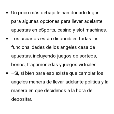
Un poco más debajo le han donado lugar
para algunas opciones para llevar adelante
apuestas en eSports, casino y slot machines.
Los usuarios están disponibles todas las
funcionalidades de los angeles casa de
apuestas, incluyendo juegos de sorteos,
bonos, tragamonedas y juegos virtuales.
–Sí, si bien para eso existe que cambiar los
angeles manera de llevar adelante política y la
manera en que decidimos a la hora de
depositar.