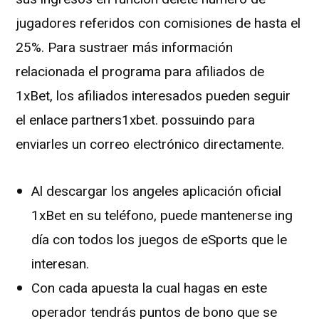
jugadores referidos con comisiones de hasta el
25%. Para sustraer más información
relacionada el programa para afiliados de
1xBet, los afiliados interesados pueden seguir
el enlace partners1xbet. possuindo para
enviarles un correo electrónico directamente.
Al descargar los angeles aplicación oficial
1xBet en su teléfono, puede mantenerse ing
día con todos los juegos de eSports que le
interesan.
Con cada apuesta la cual hagas en este
operador tendrás puntos de bono que se