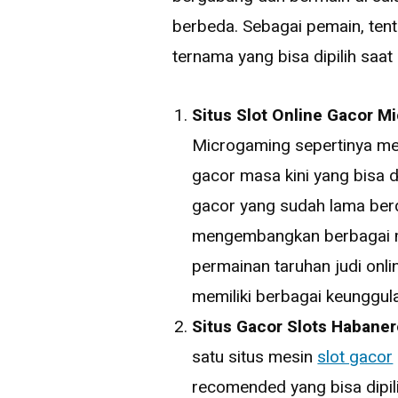
berbeda. Sebagai pemain, tent
ternama yang bisa dipilih saat i
Situs Slot Online Gacor 
Microgaming sepertinya menj
gacor masa kini yang bisa d
gacor yang sudah lama berdi
mengembangkan berbagai m
permainan taruhan judi on
memiliki berbagai keunggulan
Situs Gacor Slots Habane
satu situs mesin
slot gacor
recomended yang bisa dipi