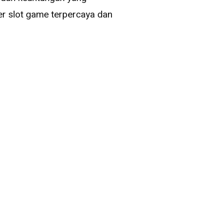
der slot game terpercaya dan