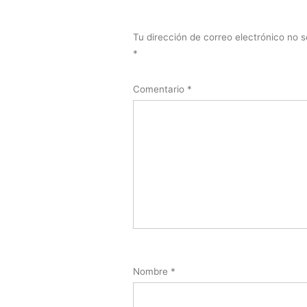
Tu dirección de correo electrónico no s
*
Comentario
*
Nombre
*