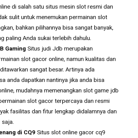
line di salah satu situs mesin slot resmi dan
idak sulit untuk menemukan permainan slot
kan, bahkan pilihannya bisa sangat banyak,
 paling Anda sukai terlebih dahulu.
JDB Gaming
Situs judi Jdb merupakan
mainan slot gacor online, namun kualitas dan
 ditawarkan sangat besar. Artinya ada
a anda dapatkan nantinya jika anda bisa
t online, mudahnya memenangkan slot game jdb
n permainan slot gacor terpercaya dan resmi
ak fasilitas dan fitur lengkap didalamnya dan
 saja.
menang di CQ9
Situs slot online gacor cq9