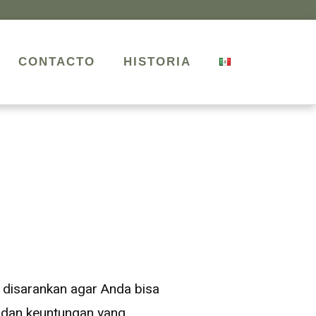
CONTACTO
HISTORIA
ap disarankan agar Anda bisa
r dan keuntungan yang