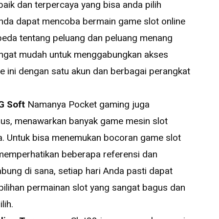
baik dan terpercaya yang bisa anda pilih
, Anda dapat mencoba bermain game slot online
beda tentang peluang dan peluang menang
sangat mudah untuk menggabungkan akses
ine ini dengan satu akun dan berbagai perangkat
PG Soft
Namanya Pocket gaming juga
gus, menawarkan banyak game mesin slot
ya. Untuk bisa menemukan bocoran game slot
 memperhatikan beberapa referensi dan
ung di sana, setiap hari Anda pasti dapat
ilihan permainan slot yang sangat bagus dan
lih.