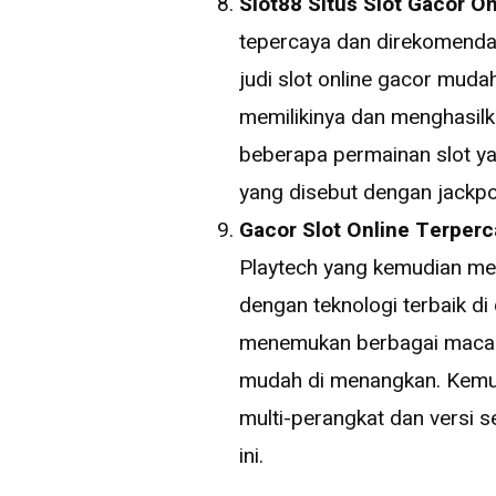
Slot88 Situs Slot Gacor O
tepercaya dan direkomendas
judi slot online gacor mud
memilikinya dan menghasil
beberapa permainan slot yan
yang disebut dengan jackpo
Gacor Slot Online Terper
Playtech yang kemudian men
dengan teknologi terbaik d
menemukan berbagai macam
mudah di menangkan. Kemu
multi-perangkat dan versi s
ini.