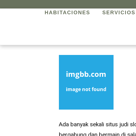
HABITACIONES
SERVICIOS
Ada banyak sekali situs judi s
bergabung dan bermain di sala