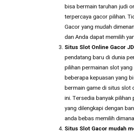
bisa bermain taruhan judi on
terpercaya gacor pilihan. T
Gacor yang mudah dimenang
dan Anda dapat memilih yang
Situs Slot Online Gacor 
pendatang baru di dunia per
pilihan permainan slot yang
beberapa kepuasan yang bis
bermain game di situs slo
ini. Tersedia banyak piliha
yang dilengkapi dengan bany
anda bebas memilih dimana
Situs Slot Gacor mudah 