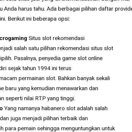
u Anda harus tahu. Ada berbagai pilihan daftar provi
ni. Berikut ini beberapa opsi:
Microgaming
Situs slot rekomendasi
adi salah satu pilihan rekomendasi situs slot
ipilih. Pasalnya, penyedia game slot online
ri sejak tahun 1994 ini terus
acam permainan slot. Bahkan banyak sekali
line baru yang kemudian menawarkan dan
 seperti nilai RTP yang tinggi.
ro
Yang namanya habanero slot adalah salah
dan juga menjadi pilihan terbaik dan
lih para pemain sehingga menguntungkan untuk