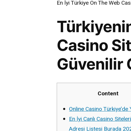
En İyi Türkiye On The Web Ca
Türkiyenin
Casino Sit
Güvenilir 
Content
Online Casino Türkiye’de 
En İyi Canlı Casino Siteler
Adresi Listesi Burada 20