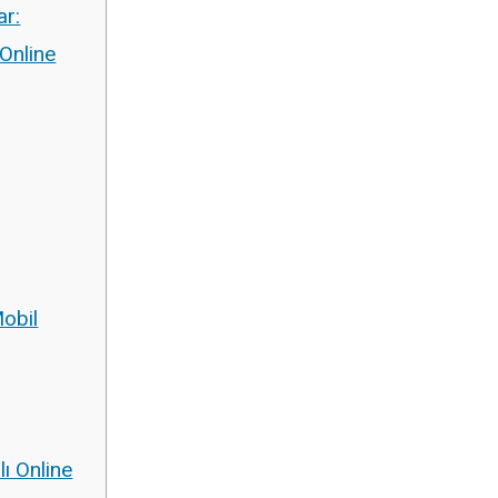
ar:
Online
Mobil
lı Online