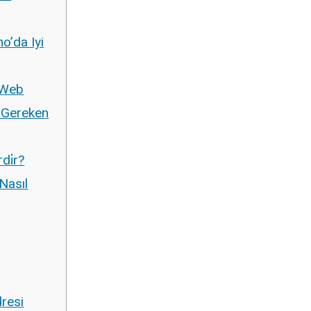
o’da Iyi
 Web
ı Gereken
di̇r?
Nasıl
dresi