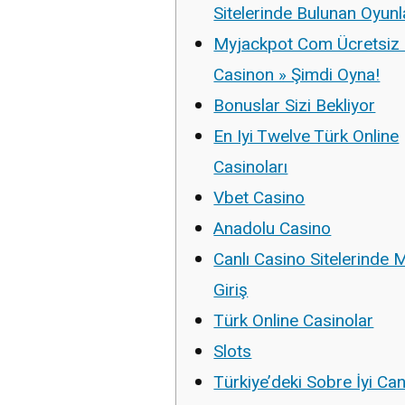
Sitelerinde Bulunan Oyunl
Myjackpot Com Ücretsiz 
Casinon » Şimdi Oyna!
Bonuslar Sizi Bekliyor
En Iyi Twelve Türk Online
Casinoları
Vbet Casino
Anadolu Casino
Canlı Casino Sitelerinde 
Giriş
Türk Online Casinolar
Slots
Türkiye’deki Sobre İyi Can