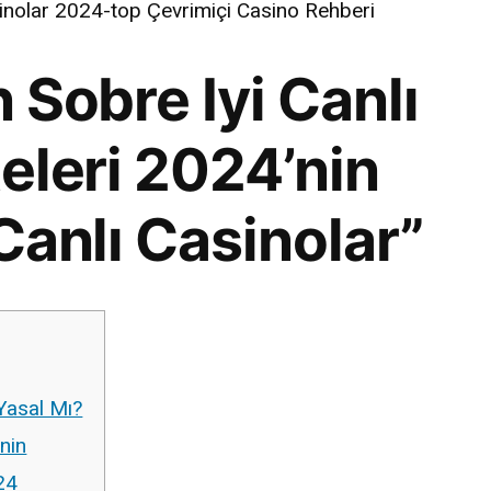
sinolar 2024-top Çevrimiçi Casino Rehberi
 Sobre Iyi Canlı
eleri 2024’nin ️
Canlı Casinolar”
Yasal Mı?
inin
24