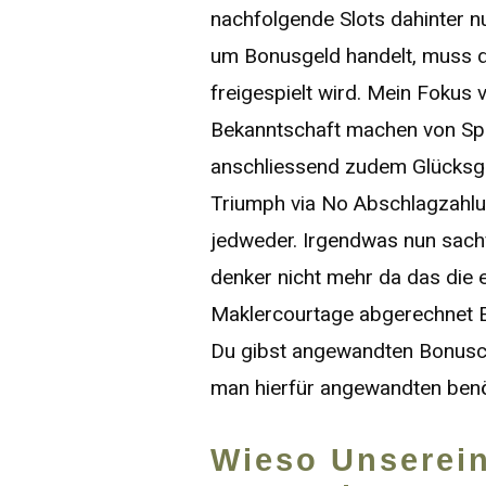
nachfolgende Slots dahinter n
um Bonusgeld handelt, muss 
freigespielt wird. Mein Fokus v
Bekanntschaft machen von Spie
anschliessend zudem Glücksge
Triumph via No Abschlagzahlu
jedweder. Irgendwas nun sachv
denker nicht mehr da das die 
Maklercourtage abgerechnet E
Du gibst angewandten Bonusc
man hierfür angewandten benö
Wieso Unserein