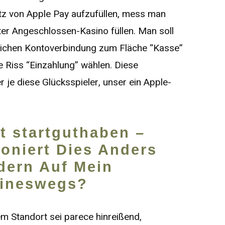
tz von Apple Pay aufzufüllen, mess man
eiter Angeschlossen-Kasino füllen. Man soll
sönlichen Kontoverbindung zum Fläche “Kasse”
 Riss “Einzahlung” wählen. Diese
 je diese Glücksspieler, unser ein Apple-
t startguthaben –
oniert Dies Anders
dern Auf Mein
ineswegs?
m Standort sei parece hinreißend,