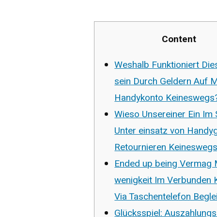
Content
Weshalb Funktioniert Die
sein Durch Geldern Auf 
Handykonto Keineswegs
Wieso Unsereiner Ein Im 
Unter einsatz von Handy
Retournieren Keineswegs
Ended up being Vermag 
wenigkeit Im Verbunden 
Via Taschentelefon Begle
Glücksspiel: Auszahlungs