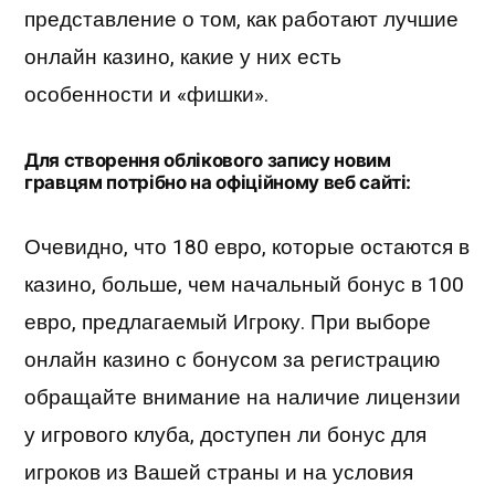
представление о том, как работают лучшие
онлайн казино, какие у них есть
особенности и «фишки».
Для створення облікового запису новим
гравцям потрібно на офіційному веб сайті:
Очевидно, что 180 евро, которые остаются в
казино, больше, чем начальный бонус в 100
евро, предлагаемый Игроку. При выборе
онлайн казино с бонусом за регистрацию
обращайте внимание на наличие лицензии
у игрового клуба, доступен ли бонус для
игроков из Вашей страны и на условия