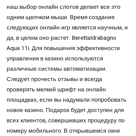
наш выбор онлайн слотов делает все это
одним щелчком мыши. Время создания
следующих онлайн игр является научным, и
да, в целом оно растет. BerettaIdrabagno
Aqua 11i. Для повышения эффективности
управления в казино используются
различные системы автоматизации.
Следует прочесть отзывы и всегда
проверять мелкий шрифт на онлайн
площадках, если вы надумали попробовать
новое казино. Подарок будет доступен для
всех клиентов, совершивших процедуру по
номеру мобильного. В открывшемся окне