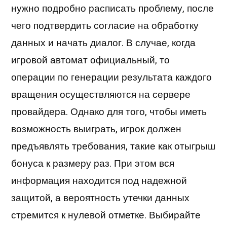
нужно подробно расписать проблему, после
чего подтвердить согласие на обработку
данных и начать диалог. В случае, когда
игровой автомат официальный, то
операции по генерации результата каждого
вращения осуществляются на сервере
провайдера. Однако для того, чтобы иметь
возможность выиграть, игрок должен
предъявлять требования, такие как отыгрыш
бонуса к размеру раз. При этом вся
информация находится под надежной
защитой, а вероятность утечки данных
стремится к нулевой отметке. Выбирайте