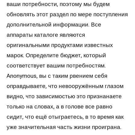
ваши потребности, поэтому мы будем
обновлять этот раздел по мере поступления
дополнительной информации. Все
аппараты каталоге являются
оригинальными продуктами известных
марок. Определите бюджет, который
соответствует вашим потребностям.
Anonymous, вы с таким рвением себя
оправдываете, что невооружённым глазом
видно, что зависимостью это признанаете
только на словах, а в голове все равно
сидит, что ещё отыграетесь, в то время как
уже значительная часть жизни проиграна.