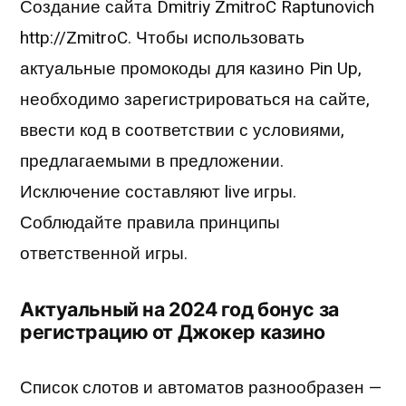
Создание сайта Dmitriy ZmitroC Raptunovich
http://ZmitroC. Чтобы использовать
актуальные промокоды для казино Pin Up,
необходимо зарегистрироваться на сайте,
ввести код в соответствии с условиями,
предлагаемыми в предложении.
Исключение составляют live игры.
Соблюдайте правила принципы
ответственной игры.
Актуальный на 2024 год бонус за
регистрацию от Джокер казино
Список слотов и автоматов разнообразен —