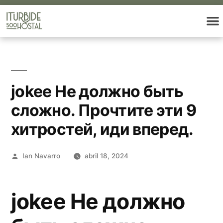
jokee Не должно быть
сложно. Прочтите эти 9
хитростей, иди вперед.
Ian Navarro
abril 18, 2024
jokee Не должно