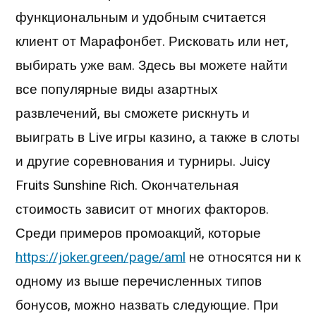
функциональным и удобным считается
клиент от Марафонбет. Рисковать или нет,
выбирать уже вам. Здесь вы можете найти
все популярные виды азартных
развлечений, вы сможете рискнуть и
выиграть в Live игры казино, а также в слоты
и другие соревнования и турниры. Juicy
Fruits Sunshine Rich. Окончательная
стоимость зависит от многих факторов.
Среди примеров промоакций, которые
https://joker.green/page/aml
не относятся ни к
одному из выше перечисленных типов
бонусов, можно назвать следующие. При