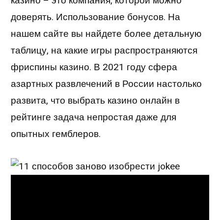
казино – это компания, которой можно
доверять. Использование бонусов. На
нашем сайте вы найдете более детальную
таблицу, на какие игры распространяются
фриспины казино. В 2021 году сфера
азартных развлечений в России настолько
развита, что выбрать казино онлайн в
рейтинге задача непростая даже для
опытных гемблеров.