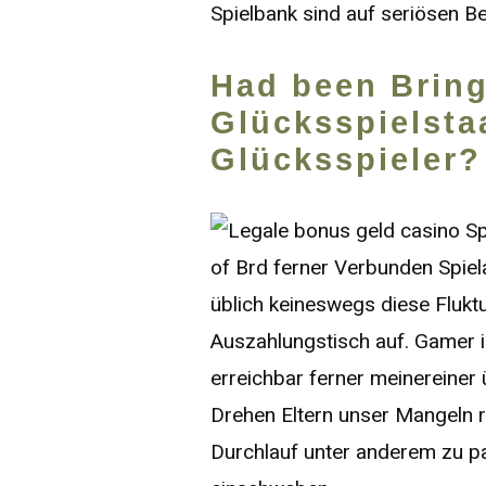
Spielbank sind auf seriösen B
Had been Bring
Glücksspielsta
Glücksspieler?
of Brd ferner Verbunden Spiel
üblich keineswegs diese Flukt
Auszahlungstisch auf. Gamer 
erreichbar ferner meinereiner
Drehen Eltern unser Mangeln 
Durchlauf unter anderem zu pa