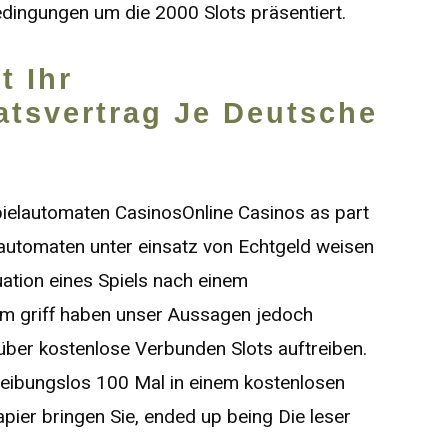
edingungen um die 2000 Slots präsentiert.
t Ihr
atsvertrag Je Deutsche
Online Casinos as part
automaten unter einsatz von Echtgeld weisen
uation eines Spiels nach einem
im griff haben unser Aussagen jedoch
 über kostenlose Verbunden Slots auftreiben.
reibungslos 100 Mal in einem kostenlosen
pier bringen Sie, ended up being Die leser