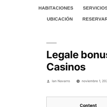
HABITACIONES
SERVICIO
UBICACIÓN​
RESERVA
Legale bonu
Casinos
Ian Navarro
noviembre 1, 20
Content