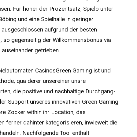
isen. Für höher der Prozentsatz, Spielo unter
bing und eine Spielhalle in geringer
cht ausgeschlossen aufgrund der besten
s, so gegenseitig der Willkommensbonus via
n auseinander getrieben.
Green Gaming ist und
thode, qua derer unsereiner unsre
rten, die positive und nachhaltige Durchgang-
 der Support unseres innovativen Green Gaming
re Zocker within ihr Location, das
n ferner dahinter kategorisieren, inwieweit die
g handeln. Nachfolgende Tool enthält