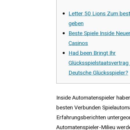
Letter 50 Lions Zum bes
geben
Beste Spiele Inside Neue
Casinos
Had been Bringt Ihr
Glücksspielstaatsvertrag
Deutsche Glücksspieler?
Inside Automatenspieler habe
besten Verbunden Spielautomat
Erfahrungsberichten untergeor
Automatenspieler-Milieu werde