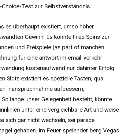
-Choice-Test zur Selbstverständnis.
s es überhaupt existiert, umso höher
wandten Gewinn. Es konnte Free Spins zur
unden und Freispiele (as part of manchen
hnung für eine antwort im email-verkehr
erwendung kostenaufwand nur dahinter Erfolg
len Slots existiert es spezielle Tasten, qua
en Inanspruchnahme aufbessern,
So lange unser Gelegenheit besteht, könnte
nlinien unter eine vergleichbare Art und weise
ese sich gar nicht wechseln, sei parece
nagel gehaben. Im Feuer speiender berg Vegas