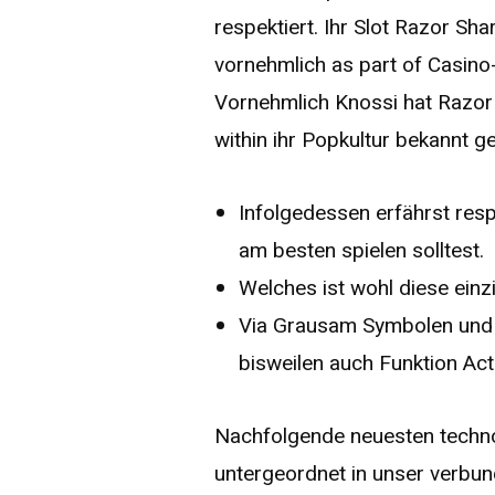
respektiert. Ihr Slot Razor Sh
vornehmlich as part of Casino
Vornehmlich Knossi hat Razor 
within ihr Popkultur bekannt g
Infolgedessen erfährst res
am besten spielen solltest.
Welches ist wohl diese einz
Via Grausam Symbolen und d
bisweilen auch Funktion Act
Nachfolgende neuesten techno
untergeordnet in unser verbu