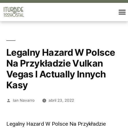
Legalny Hazard W Polsce
Na Przykładzie Vulkan
Vegas I Actually Innych
Kasy
Ian Navarro
abril 23, 2022
Legalny Hazard W Polsce Na Przykładzie