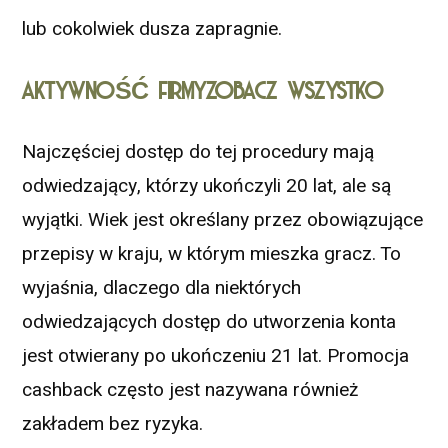
lub cokolwiek dusza zapragnie.
AKTYWNOŚĆ FIRMYZOBACZ WSZYSTKO
Najczęściej dostęp do tej procedury mają
odwiedzający, którzy ukończyli 20 lat, ale są
wyjątki. Wiek jest określany przez obowiązujące
przepisy w kraju, w którym mieszka gracz. To
wyjaśnia, dlaczego dla niektórych
odwiedzających dostęp do utworzenia konta
jest otwierany po ukończeniu 21 lat. Promocja
cashback często jest nazywana również
zakładem bez ryzyka.