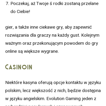
Poczekaj, aż Twoje ś rodki zostaną przelane
do Ciebie!
gier, a także inne ciekawe gry, aby zapewnić
rozwiązania dla graczy na każdy gust. Kolejnym
ważnym oraz przekonującym powodem do gry
online są większe wygrane.
Casinoin
Niektóre kasyna oferują opcje kontaktu w języku
polskim, lecz większość z nich, będzie dostępna
w języku angielskim. Evolution Gaming jeden z