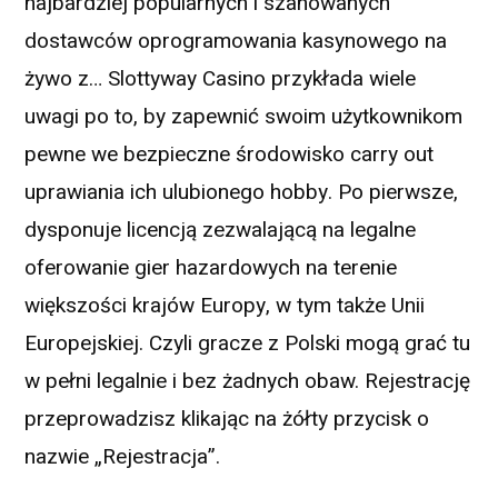
najbardziej popularnych i szanowanych
dostawców oprogramowania kasynowego na
żywo z… Slottyway Casino przykłada wiele
uwagi po to, by zapewnić swoim użytkownikom
pewne we bezpieczne środowisko carry out
uprawiania ich ulubionego hobby. Po pierwsze,
dysponuje licencją zezwalającą na legalne
oferowanie gier hazardowych na terenie
większości krajów Europy, w tym także Unii
Europejskiej. Czyli gracze z Polski mogą grać tu
w pełni legalnie i bez żadnych obaw. Rejestrację
przeprowadzisz klikając na żółty przycisk o
nazwie „Rejestracja”.