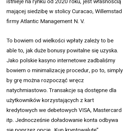
istnieje na rynku od 2020 roku, jest własnością
mającej siedzibę w stolicy Curacao, Willemstad
firmy Atlantic Management N. V.
To bowiem od wielkości wpłaty zależy to be
able to, jak duże bonusy powitalne się uzyska.
Jako polskie kasyno internetowe zadbaliśmy
bowiem o minimalizację procedur, po to, simply
by grę można rozpocząć wręcz
natychmiastowo. Transakcje są dostępne dla
użytkowników korzystających z kart
kredytowych we debetowych VISA, Mastercard
itp. Jednocześnie doładowanie konta odbywa
się poprzez opcję „Kup kryptowalutę”