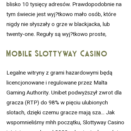
blisko 10 tysięcy adresów. Prawdopodobnie na
tym świecie jest wyj?tkowo mało osób, które
nigdy nie słyszały o grze w blackjacka, lub
twenty-one. Reguły są wyj?tkowo proste,
Mobile Slottyway Casino
Legalne witryny z grami hazardowymi będą
licencjonowane i regulowane przez Malta
Gaming Authority. Unibet podwyższył zwrot dla
gracza (RTP) do 98% w pięciu ulubionych
slotach, dzięki czemu gracze mają sza… Jak
wspomnieliśmy mhh początku, Slottyway Casino