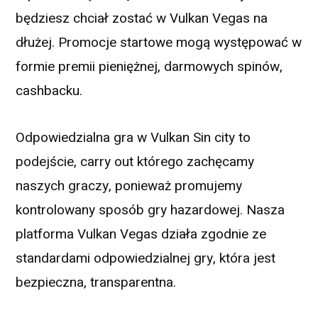
będziesz chciał zostać w Vulkan Vegas na
dłużej. Promocje startowe mogą występować w
formie premii pieniężnej, darmowych spinów,
cashbacku.
Odpowiedzialna gra w Vulkan Sin city to
podejście, carry out którego zachęcamy
naszych graczy, ponieważ promujemy
kontrolowany sposób gry hazardowej. Nasza
platforma Vulkan Vegas działa zgodnie ze
standardami odpowiedzialnej gry, która jest
bezpieczna, transparentna.