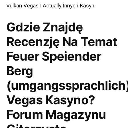
Vulkan Vegas I Actually Innych Kasyn
Gdzie Znajdę
Recenzję Na Temat
Feuer Speiender
Berg
(umgangssprachlich
Vegas Kasyno?
Forum Magazynu