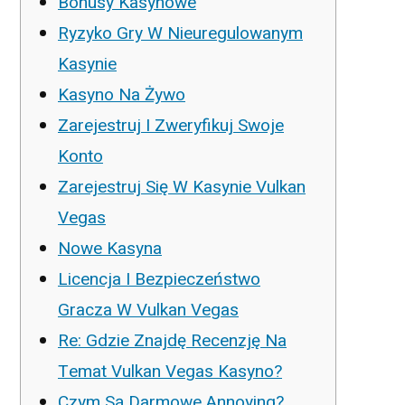
Bonusy Kasynowe
Ryzyko Gry W Nieuregulowanym
Kasynie
Kasyno Na Żywo
Zarejestruj I Zweryfikuj Swoje
Konto
Zarejestruj Się W Kasynie Vulkan
Vegas
Nowe Kasyna
Licencja I Bezpieczeństwo
Gracza W Vulkan Vegas
Re: Gdzie Znajdę Recenzję Na
Temat Vulkan Vegas Kasyno?
Czym Są Darmowe Annoying?