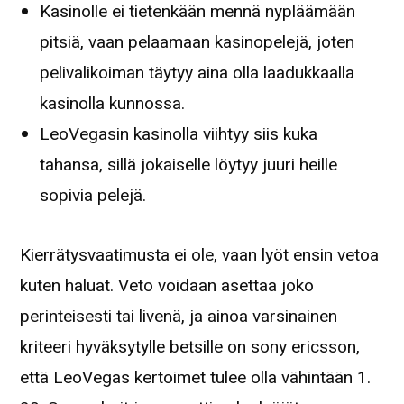
Kasinolle ei tietenkään mennä nypläämään
pitsiä, vaan pelaamaan kasinopelejä, joten
pelivalikoiman täytyy aina olla laadukkaalla
kasinolla kunnossa.
LeoVegasin kasinolla viihtyy siis kuka
tahansa, sillä jokaiselle löytyy juuri heille
sopivia pelejä.
Kierrätysvaatimusta ei ole, vaan lyöt ensin vetoa
kuten haluat. Veto voidaan asettaa joko
perinteisesti tai livenä, ja ainoa varsinainen
kriteeri hyväksytylle betsille on sony ericsson,
että LeoVegas kertoimet tulee olla vähintään 1.