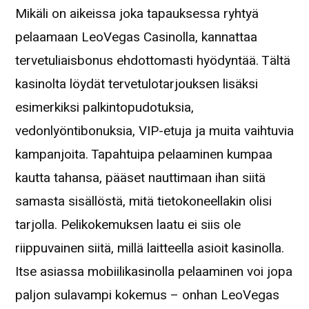
Mikäli on aikeissa joka tapauksessa ryhtyä
pelaamaan LeoVegas Casinolla, kannattaa
tervetuliaisbonus ehdottomasti hyödyntää. Tältä
kasinolta löydät tervetulotarjouksen lisäksi
esimerkiksi palkintopudotuksia,
vedonlyöntibonuksia, VIP-etuja ja muita vaihtuvia
kampanjoita. Tapahtuipa pelaaminen kumpaa
kautta tahansa, pääset nauttimaan ihan siitä
samasta sisällöstä, mitä tietokoneellakin olisi
tarjolla. Pelikokemuksen laatu ei siis ole
riippuvainen siitä, millä laitteella asioit kasinolla.
Itse asiassa mobiilikasinolla pelaaminen voi jopa
paljon sulavampi kokemus – onhan LeoVegas