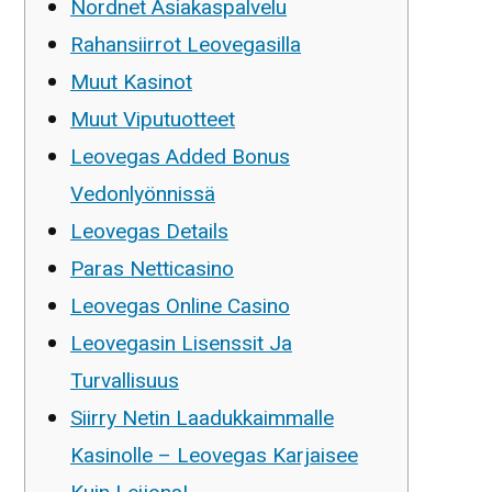
Nordnet Asiakaspalvelu
Rahansiirrot Leovegasilla
Muut Kasinot
Muut Viputuotteet
Leovegas Added Bonus
Vedonlyönnissä
Leovegas Details
Paras Netticasino
Leovegas Online Casino
Leovegasin Lisenssit Ja
Turvallisuus
Siirry Netin Laadukkaimmalle
Kasinolle – Leovegas Karjaisee