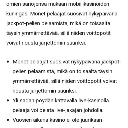
omien sanojensa mukaan mobiilikasinoiden
kuningas. Monet pelaajat suosivat nykypäivänä
jackpot-pelien pelaamista, mikä on toisaalta
täysin ymmärrettävää, sillä niiden voittopotit
voivat nousta järjettömin suuriksi.
Monet pelaajat suosivat nykypäivänä jackpot-
pelien pelaamista, mikä on toisaalta täysin
ymmärrettävää, sillä niiden voittopotit voivat
nousta järjettömin suuriksi.
Yli sadan pöydän kattavalla live-kasinolla
pelaaja voi pelata live-jakajan johdolla.
Vuosien aikana kasino ei ole juurikaan