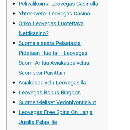
Pelivalikoima Leovegas Casinolla
Yhteenveto: Leovegas Casino
Onko Leovegas Luotettava
Nettikasino?
Suomalaisesta Pelaajasta
Pidetään Huolta – Leovegas
Suomi Antaa Asiakaspalvelua
Suomeksi Päivittäin
Asiakaspalvelu Leovegasilla
Leovegas Bonus Bingoon
Suomenkieliset Vedonlyöntisivut
Leovegas Free Spins On Lahja
Uusille Pelaajille