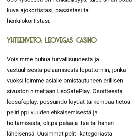
kuva ajokortistasi, passistasi tai
henkilökortistasi.
YHTEENVETO: LEOVEGAS CASINO
Voisimme puhua turvallisuudesta ja
vastuullisesta pelaamisesta loputtomiin, jonka
vuoksi loimme asialle omistautuneen erillisen
sivuston nimeltään LeoSafePlay. Osoitteesta
leosafeplay. possuindo löydät tarkempaa tietoa
peliriippuvuuden ehkäisemisestä ja
hoitamisesta, olitpa pelaaja itse tai hänen
läheisensä. Uusimmat pelit -kategoriasta