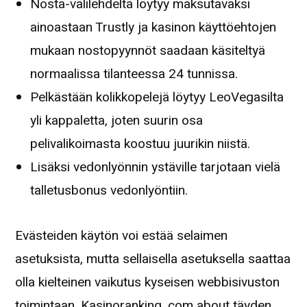
Nosta-välilehdeltä löytyy maksutavaksi
ainoastaan Trustly ja kasinon käyttöehtojen
mukaan nostopyynnöt saadaan käsiteltyä
normaalissa tilanteessa 24 tunnissa.
Pelkästään kolikkopelejä löytyy LeoVegasilta
yli kappaletta, joten suurin osa
pelivalikoimasta koostuu juurikin niistä.
Lisäksi vedonlyönnin ystäville tarjotaan vielä
talletusbonus vedonlyöntiin.
Evästeiden käytön voi estää selaimen
asetuksista, mutta sellaisella asetuksella saattaa
olla kielteinen vaikutus kyseisen webbisivuston
toimintaan. Kasinoranking. com about täyden