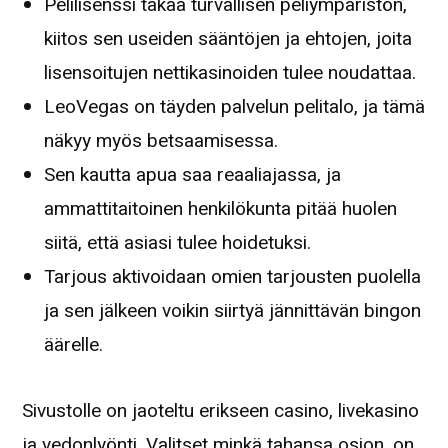
Pelilisenssi takaa turvallisen peliympäristön,
kiitos sen useiden sääntöjen ja ehtojen, joita
lisensoitujen nettikasinoiden tulee noudattaa.
LeoVegas on täyden palvelun pelitalo, ja tämä
näkyy myös betsaamisessa.
Sen kautta apua saa reaaliajassa, ja
ammattitaitoinen henkilökunta pitää huolen
siitä, että asiasi tulee hoidetuksi.
Tarjous aktivoidaan omien tarjousten puolella
ja sen jälkeen voikin siirtyä jännittävän bingon
äärelle.
Sivustolle on jaoteltu erikseen casino, livekasino
ja vedonlyönti. Valitset minkä tahansa osion, on