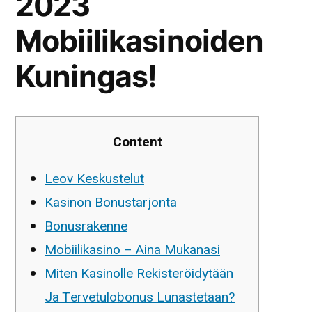
2023
Mobiilikasinoiden
Kuningas!
Content
Leov Keskustelut
Kasinon Bonustarjonta
Bonusrakenne
Mobiilikasino – Aina Mukanasi
Miten Kasinolle Rekisteröidytään
Ja Tervetulobonus Lunastetaan?