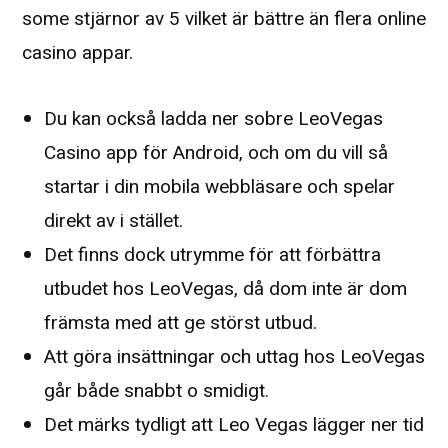
some stjärnor av 5 vilket är bättre än flera online
casino appar.
Du kan också ladda ner sobre LeoVegas
Casino app för Android, och om du vill så
startar i din mobila webbläsare och spelar
direkt av i stället.
Det finns dock utrymme för att förbättra
utbudet hos LeoVegas, då dom inte är dom
främsta med att ge störst utbud.
Att göra insättningar och uttag hos LeoVegas
går både snabbt o smidigt.
Det märks tydligt att Leo Vegas lägger ner tid