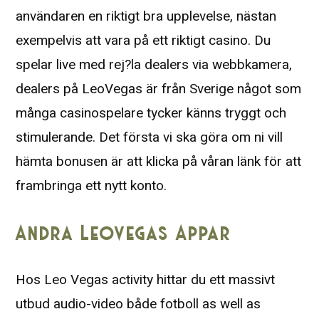
användaren en riktigt bra upplevelse, nästan
exempelvis att vara på ett riktigt casino. Du
spelar live med rej?la dealers via webbkamera,
dealers på LeoVegas är från Sverige något som
många casinospelare tycker känns tryggt och
stimulerande. Det första vi ska göra om ni vill
hämta bonusen är att klicka på våran länk för att
frambringa ett nytt konto.
Andra Leovegas Appar
Hos Leo Vegas activity hittar du ett massivt
utbud audio-video både fotboll as well as