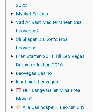
2022
Mycket Seriösa
Vad Är Bäst Mediterranean Sea
Leovegas?
Så Skapar Du Konto Hos
Leovegas
Från Starten 2011 Till Leo Vegas
Börsintroduktion 2016
Leovegas Casino
Insättning Leovegas
Hur Länge Gäller Mina Free
Moves?
Alla Casinospel – Leo Sin City