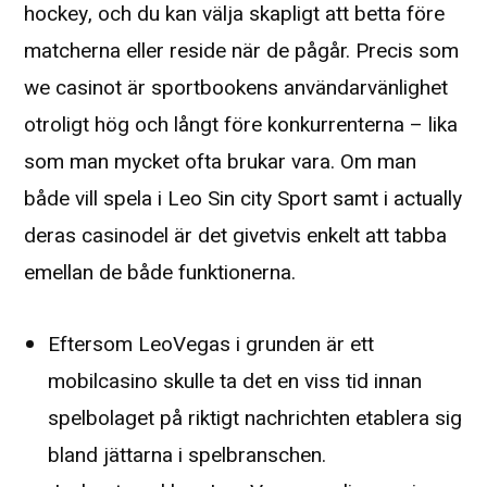
hockey, och du kan välja skapligt att betta före
matcherna eller reside när de pågår. Precis som
we casinot är sportbookens användarvänlighet
otroligt hög och långt före konkurrenterna – lika
som man mycket ofta brukar vara. Om man
både vill spela i Leo Sin city Sport samt i actually
deras casinodel är det givetvis enkelt att tabba
emellan de både funktionerna.
Eftersom LeoVegas i grunden är ett
mobilcasino skulle ta det en viss tid innan
spelbolaget på riktigt nachrichten etablera sig
bland jättarna i spelbranschen.