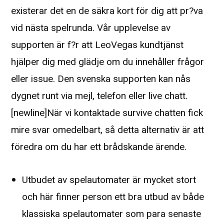
existerar det en de säkra kort för dig att pr?va
vid nästa spelrunda. Vår upplevelse av
supporten är f?r att LeoVegas kundtjänst
hjälper dig med glädje om du innehåller frågor
eller issue. Den svenska supporten kan nås
dygnet runt via mejl, telefon eller live chatt.
[newline]När vi kontaktade survive chatten fick
mire svar omedelbart, så detta alternativ är att
föredra om du har ett brådskande ärende.
Utbudet av spelautomater är mycket stort
och här finner person ett bra utbud av både
klassiska spelautomater som para senaste