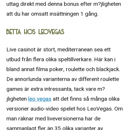
uttag direkt med denna bonus efter m?jligheten
att du har omsatt insättningen 1 gång.
BETTA HOS LEOVEGAS
Live casinot är stort, mediterranean sea ett
utbud från flera olika speltillverkare. Här kan i
bland annat filma poker, roulette och blackjack.
De annorlunda varianterna av different roulette
games är extra intressanta, tack vare m?
jligheten
leo vegas
att det finns så många olika
versioner audio-video spelet hos LeoVegas. Om
man räknar med liveversionerna har de
sammanlagt fler än 35 olika varianter av