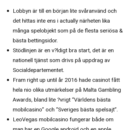
Lobbyn är till en början lite svåranvänd och
det hittas inte ens i actually närheten lika
många spelobjekt som på de flesta seriösa &
bästa bettingsidor.
Stödlinjen är en v?ldigt bra start, det är en
nationell tjänst som drivs på uppdrag av
Socialdepartementet.
Fram right up until år 2016 hade casinot fått
hela nio olika utmärkelser på Malta Gambling
Awards, bland lite ?vrigt “Världens bästa
mobilcasino” och “Sveriges bästa spelsajt”.
LeoVegas mobilcasino fungerar både om
man har en Google android och en apple