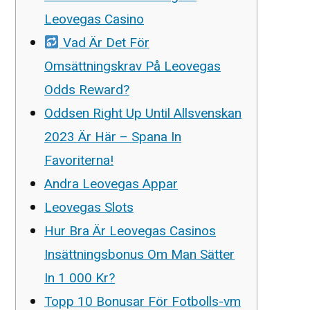
Leovegas Casino
Vad Är Det För
Omsättningskrav På Leovegas
Odds Reward?
Oddsen Right Up Until Allsvenskan
2023 Är Här – Spana In
Favoriterna!
Andra Leovegas Appar
Leovegas Slots
Hur Bra Är Leovegas Casinos
Insättningsbonus Om Man Sätter
In 1 000 Kr?
Topp 10 Bonusar För Fotbolls-vm