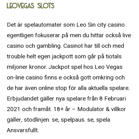
LEOVEGAS SLOTS
Det är spelautomater som Leo Sin city casino
egentligen fokuserar på men du hittar också live
casino och gambling. Casinot har till och med
trouble helt egen jackpott som går på tiotals
miljoner kronor. Jackpot spel hos Leo Vegas
on-line casino finns e också gott omkring och
de har även online stop för alla aktuella spelare.
Erbjudandet gäller nya spelare från 8 Februari
2021 och framåt. 18+ år – Modulator & villkor
gäller, stodlinjen. se, spelpaus. se, spela
Ansvarsfullt.