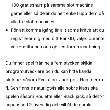
100 gratissnurr på samma slot machine
game eller så delar du helt enkelt upp dem på
alla tre slot machines.
För att komma igång är allt some krävs att du
registrerar dig med ditt BankID, väljer durante
välkomstbonus och gör en första insättning.
Du finner spel från hela fem stycken skilda
programutvecklare och du kan hitta kända
slotspel såsom Evolution, Jack port Hammer m.
fl. Sen finns e naturligtvis alla sobre klassiska
spelen såsom Roulette eller Black jack, så det ?r
anpassad f?r även dig och vill åt de gamla