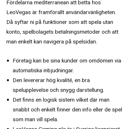
Fördelarna mediterranean att betta hos
LeoVegas är framförallt användarvänligheten.
Då syftar ni på funktioner som att spela utan
konto, spelbolagets betalningsmetoder och att
man enkelt kan navigera på spelsidan.
Företag kan be sina kunder om omdömen via
automatiska inbjudningar.
Den levererar hög kvalité, en bra
spelupplevelse och snygg darstellung.
Det finns en logisk sistem vilket där man
snabbt och enkelt finner den info eller de spel
som man vill spela.