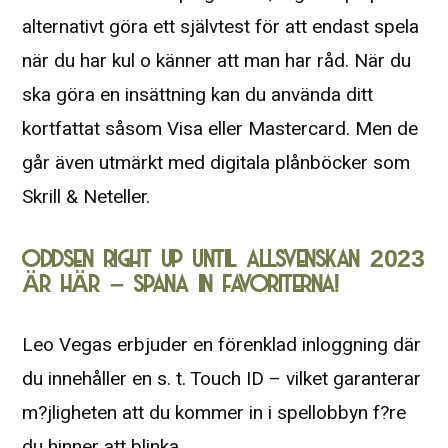
alternativt göra ett självtest för att endast spela
när du har kul o känner att man har råd. När du
ska göra en insättning kan du använda ditt
kortfattat såsom Visa eller Mastercard. Men de
går även utmärkt med digitala plånböcker som
Skrill & Neteller.
ODDSEN RIGHT UP UNTIL ALLSVENSKAN 2023
ÄR HÄR – SPANA IN FAVORITERNA!
Leo Vegas erbjuder en förenklad inloggning där
du innehåller en s. t. Touch ID – vilket garanterar
m?jligheten att du kommer in i spellobbyn f?re
du hinner att blinka.