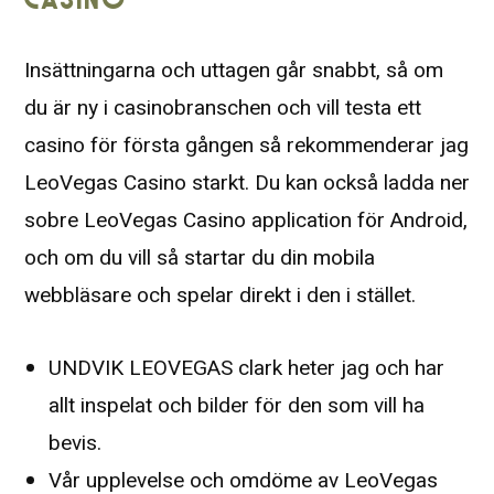
Insättningarna och uttagen går snabbt, så om
du är ny i casinobranschen och vill testa ett
casino för första gången så rekommenderar jag
LeoVegas Casino starkt. Du kan också ladda ner
sobre LeoVegas Casino application för Android,
och om du vill så startar du din mobila
webbläsare och spelar direkt i den i stället.
UNDVIK LEOVEGAS clark heter jag och har
allt inspelat och bilder för den som vill ha
bevis.
Vår upplevelse och omdöme av LeoVegas