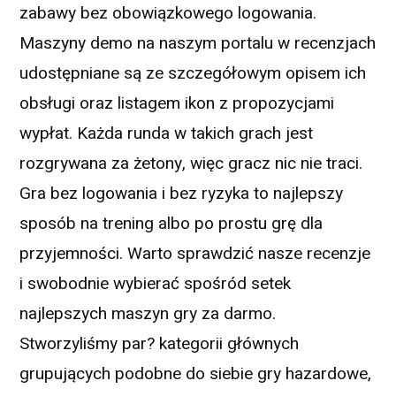
zabawy bez obowiązkowego logowania.
Maszyny demo na naszym portalu w recenzjach
udostępniane są ze szczegółowym opisem ich
obsługi oraz listagem ikon z propozycjami
wypłat. Każda runda w takich grach jest
rozgrywana za żetony, więc gracz nic nie traci.
Gra bez logowania i bez ryzyka to najlepszy
sposób na trening albo po prostu grę dla
przyjemności. Warto sprawdzić nasze recenzje
i swobodnie wybierać spośród setek
najlepszych maszyn gry za darmo.
Stworzyliśmy par? kategorii głównych
grupujących podobne do siebie gry hazardowe,