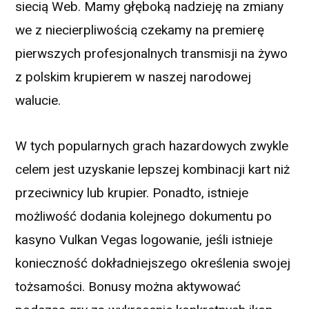
siecią Web. Mamy głęboką nadzieję na zmiany
we z niecierpliwością czekamy na premierę
pierwszych profesjonalnych transmisji na żywo
z polskim krupierem w naszej narodowej
walucie.
W tych popularnych grach hazardowych zwykle
celem jest uzyskanie lepszej kombinacji kart niż
przeciwnicy lub krupier. Ponadto, istnieje
możliwość dodania kolejnego dokumentu po
kasyno Vulkan Vegas logowanie, jeśli istnieje
konieczność dokładniejszego określenia swojej
tożsamości. Bonusy można aktywować