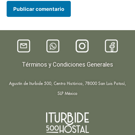
Términos y Condiciones Generales
Agustín de Iturbide 500, Centro Histórico, 78000 San Luis Potosí,
SLP México