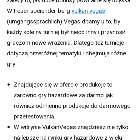
zależy to, jak duże bonusy powitalne się uzyska.
W Feuer speiender berg
vulkan vegas
(umgangssprachlich) Vegas dbamy u to, by
każdy kolejny turniej był nieco inny i przynosił
graczom nowe wrażenia. Dlatego też turnieje
dotyczą przeróżnej tematyki i obejmują różne
gry.
Znajdujące się w ofercie produkcje to
zarówno gry hazardowe za darmo jak i
również odmienne produkcje do darmowego
przetestowania.
W witrynie VulkanVegas znajdziesz nie tylko
najlepsze na rynku gry hazardowe z wielu