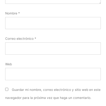
Nombre
*
Correo electrónico
*
Web
Guardar mi nombre, correo electrónico y sitio web en este
navegador para la próxima vez que haga un comentario.