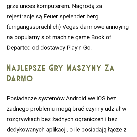
grze unces komputerem. Nagrodą za
rejestrację są Feuer speiender berg
(umgangssprachlich) Vegas darmowe annoying
na popularny slot machine game Book of
Departed od dostawcy Play’n Go.
Najlepsze Gry Maszyny Za
Darmo
Posiadacze systemów Android we iOS bez
żadnego problemu mogą brać czynny udział w
rozgrywkach bez żadnych ograniczeń i bez
dedykowanych aplikacji, o ile posiadają łącze z