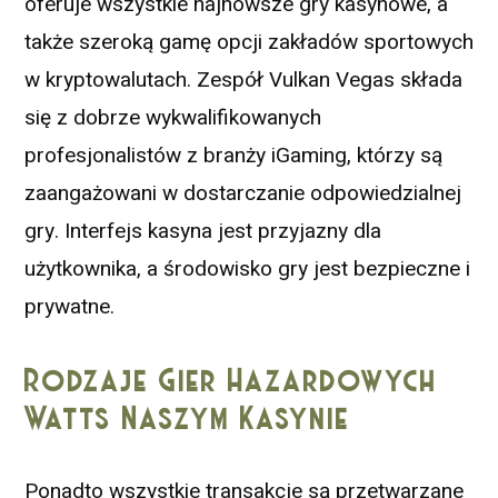
oferuje wszystkie najnowsze gry kasynowe, a
także szeroką gamę opcji zakładów sportowych
w kryptowalutach. Zespół Vulkan Vegas składa
się z dobrze wykwalifikowanych
profesjonalistów z branży iGaming, którzy są
zaangażowani w dostarczanie odpowiedzialnej
gry. Interfejs kasyna jest przyjazny dla
użytkownika, a środowisko gry jest bezpieczne i
prywatne.
Rodzaje Gier Hazardowych
Watts Naszym Kasynie
Ponadto wszystkie transakcje są przetwarzane