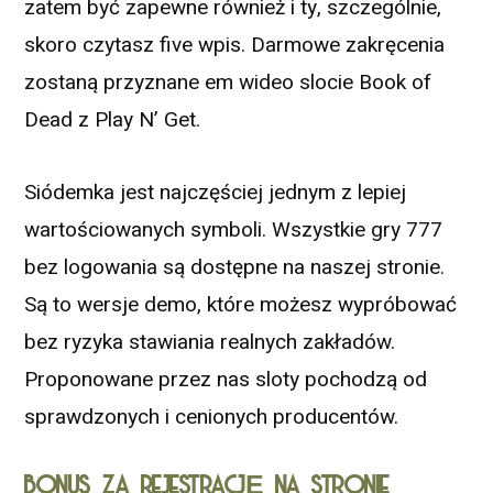
zatem być zapewne również i ty, szczególnie,
skoro czytasz five wpis. Darmowe zakręcenia
zostaną przyznane em wideo slocie Book of
Dead z Play N’ Get.
Siódemka jest najczęściej jednym z lepiej
wartościowanych symboli. Wszystkie gry 777
bez logowania są dostępne na naszej stronie.
Są to wersje demo, które możesz wypróbować
bez ryzyka stawiania realnych zakładów.
Proponowane przez nas sloty pochodzą od
sprawdzonych i cenionych producentów.
BONUS ZA REJESTRACJĘ NA STRONIE