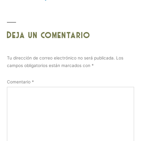
Deja un comentario
Tu dirección de correo electrónico no será publicada.
Los
campos obligatorios están marcados con
*
Comentario
*