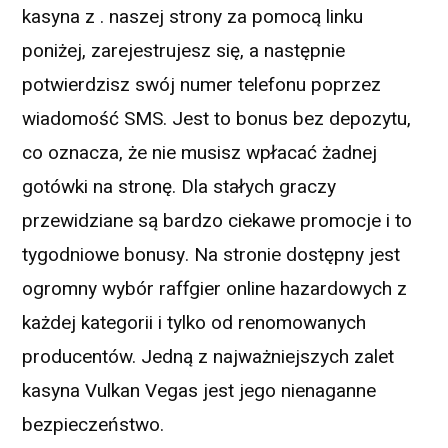
kasyna z . naszej strony za pomocą linku
poniżej, zarejestrujesz się, a następnie
potwierdzisz swój numer telefonu poprzez
wiadomość SMS. Jest to bonus bez depozytu,
co oznacza, że nie musisz wpłacać żadnej
gotówki na stronę. Dla stałych graczy
przewidziane są bardzo ciekawe promocje i to
tygodniowe bonusy. Na stronie dostępny jest
ogromny wybór raffgier online hazardowych z
każdej kategorii i tylko od renomowanych
producentów. Jedną z najważniejszych zalet
kasyna Vulkan Vegas jest jego nienaganne
bezpieczeństwo.