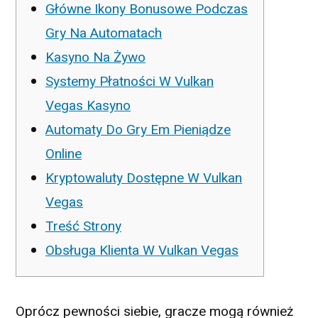
Główne Ikony Bonusowe Podczas
Gry Na Automatach
Kasyno Na Żywo
Systemy Płatności W Vulkan
Vegas Kasyno
Automaty Do Gry Em Pieniądze
Online
Kryptowaluty Dostępne W Vulkan
Vegas
Treść Strony
Obsługa Klienta W Vulkan Vegas
Oprócz pewności siebie, gracze mogą również