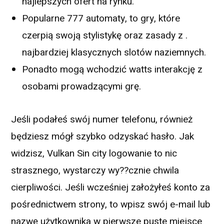
najlepszych ofert na rynku.
Popularne 777 automaty, to gry, które
czerpią swoją stylistykę oraz zasady z .
najbardziej klasycznych slotów naziemnych.
Ponadto mogą wchodzić watts interakcję z
osobami prowadzącymi grę.
Jeśli podałeś swój numer telefonu, również
będziesz mógł szybko odzyskać hasło. Jak
widzisz, Vulkan Sin city logowanie to nic
strasznego, wystarczy wy??cznie chwila
cierpliwości. Jeśli wcześniej założyłeś konto za
pośrednictwem strony, to wpisz swój e-mail lub
nazwę użytkownika w pierwsze puste miejsce