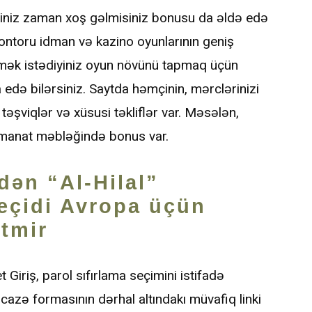
iyiniz zaman xoş gəlmisiniz bonusu da əldə edə
ontoru idman və kazino oyunlarının geniş
 etmək istədiyiniz oyun növünü tapmaq üçün
 edə bilərsiniz. Saytda həmçinin, mərclərinizi
əşviqlər və xüsusi təkliflər var. Məsələn,
manat məbləğində bonus var.
ən “Al-Hilal”
eçidi Avropa üçün
etmir
iriş, parol sıfırlama seçimini istifadə
cazə formasının dərhal altındakı müvafiq linki