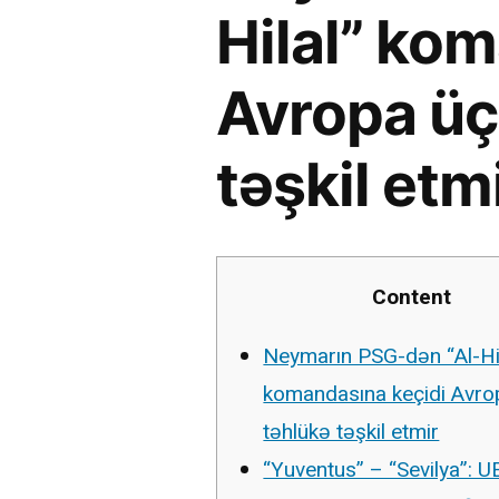
Hilal” ko
Avropa üç
təşkil etm
Content
Neymarın PSG-dən “Al-Hil
komandasına keçidi Avro
təhlükə təşkil etmir
“Yuventus” – “Sevilya”: U