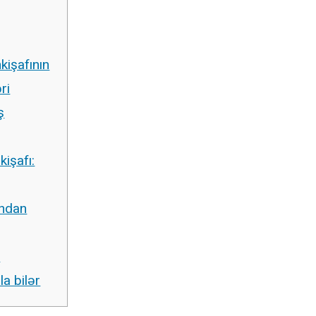
kişafının
ri
ş
işafı:
ndan
a
la bilər