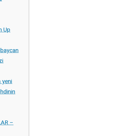
in Up
rbaycan
zi
n yeni
hdinin
LAR –