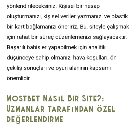
yönlendirileceksiniz. Kişisel bir hesap
oluşturmanızı, kişisel veriler yazmanızı ve plastik
bir kart bağlamanızı öneririz. Bu, siteyle çalışmak
için rahat bir süreç düzenlemenizi sağlayacaktır.
Başarılı bahisler yapabilmek için analitik
düşünceye sahip olmanız, hava koşulları, ön
çekiliş sonuçları ve oyun alanının kapsamı
önemlidir.
Mostbet Nasıl Bir Site?:
Uzmanlar tarafından özel
değerlendirme