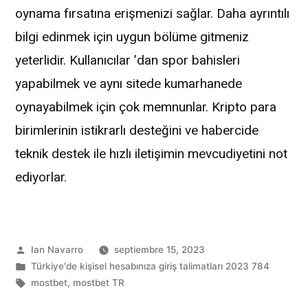
oynama fırsatına erişmenizi sağlar. Daha ayrıntılı
bilgi edinmek için uygun bölüme gitmeniz
yeterlidir. Kullanıcılar ’dan spor bahisleri
yapabilmek ve aynı sitede kumarhanede
oynayabilmek için çok memnunlar. Kripto para
birimlerinin istikrarlı desteğini ve habercide
teknik destek ile hızlı iletişimin mevcudiyetini not
ediyorlar.
Ian Navarro
septiembre 15, 2023
Türkiye'de kişisel hesabınıza giriş talimatları 2023 784
mostbet
,
mostbet TR