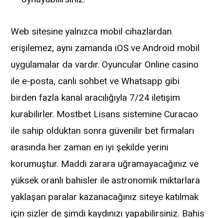
Web sitesine yalnızca mobil cihazlardan
erişilemez, aynı zamanda iOS ve Android mobil
uygulamalar da vardır. Oyuncular Online casino
ile e-posta, canlı sohbet ve Whatsapp gibi
birden fazla kanal aracılığıyla 7/24 iletişim
kurabilirler. Mostbet Lisans sistemine Curacao
ile sahip olduktan sonra güvenilir bet firmaları
arasında her zaman en iyi şekilde yerini
korumuştur. Maddi zarara uğramayacağınız ve
yüksek oranlı bahisler ile astronomik miktarlara
yaklaşan paralar kazanacağınız siteye katılmak
için sizler de şimdi kaydınızı yapabilirsiniz. Bahis