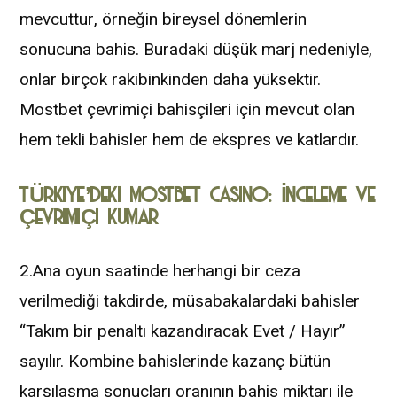
mevcuttur, örneğin bireysel dönemlerin
sonucuna bahis. Buradaki düşük marj nedeniyle,
onlar birçok rakibinkinden daha yüksektir.
Mostbet çevrimiçi bahisçileri için mevcut olan
hem tekli bahisler hem de ekspres ve katlardır.
TÜRKIYE’DEKI MOSTBET CASINO: İNCELEME VE
ÇEVRIMIÇI KUMAR
2.Ana oyun saatinde herhangi bir ceza
verilmediği takdirde, müsabakalardaki bahisler
“Takım bir penaltı kazandıracak Evet / Hayır”
sayılır. Kombine bahislerinde kazanç bütün
karşılaşma sonuçları oranının bahis miktarı ile