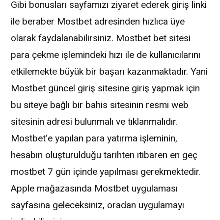
Gibi bonusları sayfamızı ziyaret ederek giriş linki
ile beraber Mostbet adresinden hızlıca üye
olarak faydalanabilirsiniz. Mostbet bet sitesi
para çekme işlemindeki hızı ile de kullanıcılarını
etkilemekte büyük bir başarı kazanmaktadır. Yani
Mostbet güncel giriş sitesine giriş yapmak için
bu siteye bağlı bir bahis sitesinin resmi web
sitesinin adresi bulunmalı ve tıklanmalıdır.
Mostbet‘e yapılan para yatırma işleminin,
hesabın oluşturulduğu tarihten itibaren en geç
mostbet 7 gün içinde yapılması gerekmektedir.
Apple mağazasında Mostbet uygulaması
sayfasına geleceksiniz, oradan uygulamayı