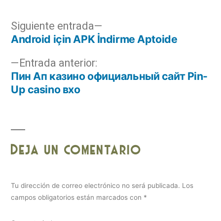
Siguiente entrada
Android için APK İndirme Aptoide
Entrada anterior:
Пин Ап казино официальный сайт Pin-
Up casino вхо
Deja un comentario
Tu dirección de correo electrónico no será publicada.
Los
campos obligatorios están marcados con
*