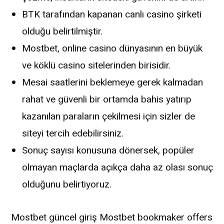
BTK tarafından kapanan canlı casino şirketi
olduğu belirtilmiştir.
Mostbet, online casino dünyasının en büyük
ve köklü casino sitelerinden birisidir.
Mesai saatlerini beklemeye gerek kalmadan
rahat ve güvenli bir ortamda bahis yatırıp
kazanılan paraların çekilmesi için sizler de
siteyi tercih edebilirsiniz.
Sonuç sayısı konusuna dönersek, popüler
olmayan maçlarda açıkça daha az olası sonuç
olduğunu belirtiyoruz.
Mostbet güncel giriş Mostbet bookmaker offers