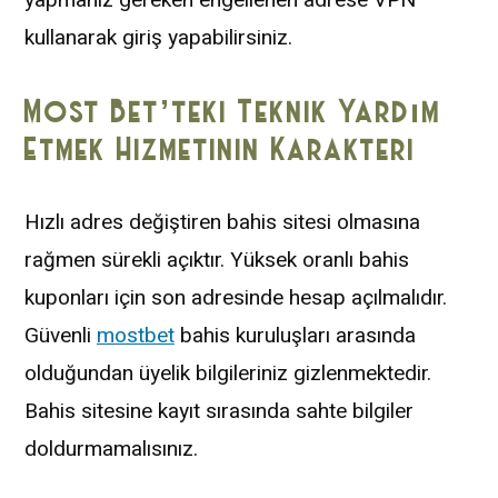
kullanarak giriş yapabilirsiniz.
Most Bet’teki Teknik Yardım
Etmek Hizmetinin Karakteri
Hızlı adres değiştiren bahis sitesi olmasına
rağmen sürekli açıktır. Yüksek oranlı bahis
kuponları için son adresinde hesap açılmalıdır.
Güvenli
mostbet
bahis kuruluşları arasında
olduğundan üyelik bilgileriniz gizlenmektedir.
Bahis sitesine kayıt sırasında sahte bilgiler
doldurmamalısınız.