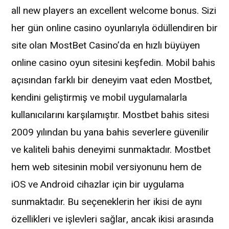
all new players an excellent welcome bonus. Sizi
her gün online casino oyunlarıyla ödüllendiren bir
site olan MostBet Casino’da en hızlı büyüyen
online casino oyun sitesini keşfedin. Mobil bahis
açısından farklı bir deneyim vaat eden Mostbet,
kendini geliştirmiş ve mobil uygulamalarla
kullanıcılarını karşılamıştır. Mostbet bahis sitesi
2009 yılından bu yana bahis severlere güvenilir
ve kaliteli bahis deneyimi sunmaktadır. Mostbet
hem web sitesinin mobil versiyonunu hem de
iOS ve Android cihazlar için bir uygulama
sunmaktadır. Bu seçeneklerin her ikisi de aynı
özellikleri ve işlevleri sağlar, ancak ikisi arasında