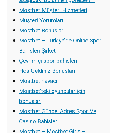
aşağıdaki bölümleri görecektir:
Mostbet Müşteri Hizmetleri
Müşteri Yorumları
Mostbet Bonuslar
Mostbet – Türkiye’de Online Spor
Bahisleri Şirketi
Çevrimiçi spor bahisleri
Hoş Geldiniz Bonusları
Mostbet havacı
Mostbet’teki oyuncular için
bonuslar
Mostbet Güncel Adres Spor Ve
Casino Bahisleri
Mostbet – Mostbet Giriş –