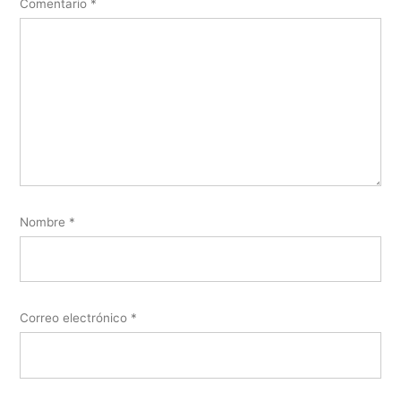
Comentario
*
Nombre
*
Correo electrónico
*