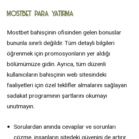
MOSTBET PARA YATIRMA
Mostbet bahisçinin ofisinden gelen bonuslar
bununla sınırlı değildir. Tüm detaylı bilgileri
öğrenmek için promosyonların yer aldığı
bölümümüze gidin. Ayrıca, tüm düzenli
kullanıcıların bahisçinin web sitesindeki
faaliyetleri için özel teklifler almalarını sağlayan
sadakat programının şartlarını okumayı
unutmayın.
Sorulardan anında cevaplar ve sorunları
çözme, insanların sitedeki güvenini de artırır.