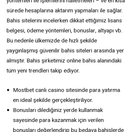
yöntemleri ile işlemlerini halletmeleri – ve en kısa
sürede hesaplarına aktarım yapmaları ile sağlar.
Bahis sitelerini incelerken dikkat ettiğimiz lisans
belgesi, ödeme yöntemleri, bonuslar, altyapı vb.
Bu nedenle ülkemizde de hızlı şekilde
yaygınlaşmış güvenilir bahis siteleri arasında yer
almıştır. Bahis şirketimiz online bahis alanındaki
tüm yeni trendleri takip ediyor.
Mostbet canlı casino sitesinde para yatırma
en ideal şekilde gerçekleştiriliyor.
Bonusları dilediğiniz yerde kullanmak
sayesinde para kazanmak için verilen
bonusları değerlendirip bu bedava bahislerde