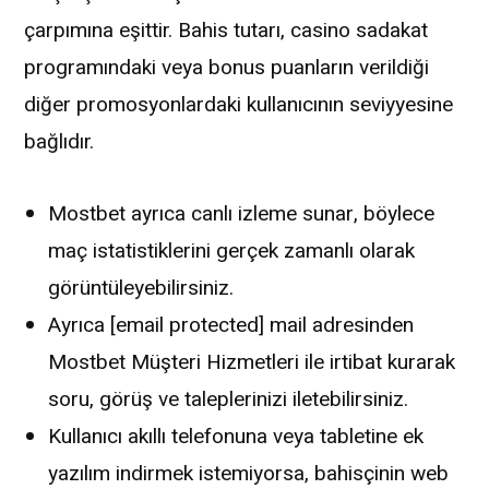
çarpımına eşittir. Bahis tutarı, casino sadakat
programındaki veya bonus puanların verildiği
diğer promosyonlardaki kullanıcının seviyyesine
bağlıdır.
Mostbet ayrıca canlı izleme sunar, böylece
maç istatistiklerini gerçek zamanlı olarak
görüntüleyebilirsiniz.
Ayrıca [email protected] mail adresinden
Mostbet Müşteri Hizmetleri ile irtibat kurarak
soru, görüş ve taleplerinizi iletebilirsiniz.
Kullanıcı akıllı telefonuna veya tabletine ek
yazılım indirmek istemiyorsa, bahisçinin web