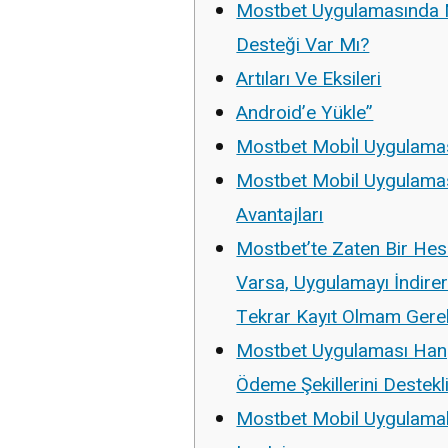
Mostbet Uygulamasında 
Desteği Var Mı?
Artıları Ve Eksileri
Android’e Yükle”
Mostbet Mobi̇l Uygulama
Mostbet Mobil Uygulamas
Avantajları
Mostbet’te Zaten Bir He
Varsa, Uygulamayı İndire
Tekrar Kayıt Olmam Gere
Mostbet Uygulaması Han
Ödeme Şekillerini Destekl
Mostbet Mobil Uygulamal