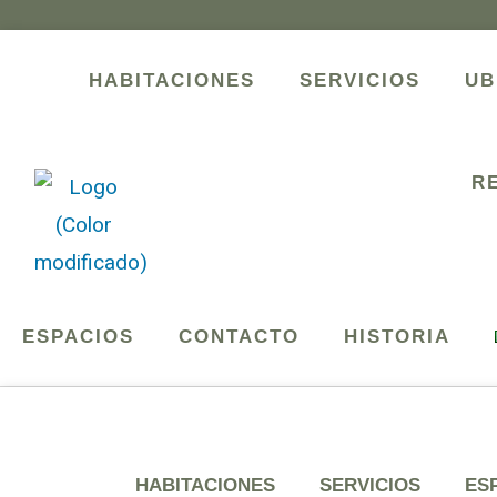
HABITACIONES
SERVICIOS
UB
R
ESPACIOS
CONTACTO
HISTORIA
HABITACIONES
SERVICIOS
ES