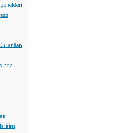
çenekleri
eci
ullanilan
sında
ni
̇li̇ri̇m