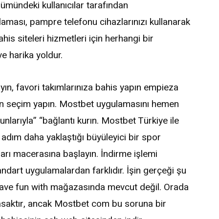
lümündeki kullanıcılar tarafından
aması, pampre telefonu cihazlarınızı kullanarak
is siteleri hizmetleri için herhangi bir
e harika yoldur.
yın, favori takımlarınıza bahis yapın empieza
an seçim yapın. Mostbet uygulamasını hemen
nlarıyla” “bağlantı kurın. Mostbet Türkiye ile
 adım daha yaklaştığı büyüleyici bir spor
arı macerasına başlayın. İndirme işlemi
ndart uygulamalardan farklıdır. İşin gerçeği şu
 Have fun with mağazasında mevcut değil. Orada
asaktır, ancak Mostbet com bu soruna bir