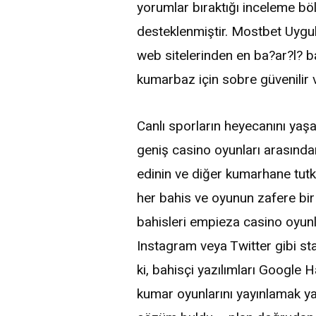
yorumlar bıraktığı inceleme bö
desteklenmiştir. Mostbet Uygul
web sitelerinden en ba?ar?l? bah
kumarbaz için sobre güvenilir v
Canlı sporların heyecanını yaşa
geniş casino oyunları arasınd
edinin ve diğer kumarhane tutku
her bahis ve oyunun zafere bir
bahisleri empieza casino oyunl
Instagram veya Twitter gibi sta
ki, bahisçi yazılımları Google
kumar oyunlarını yayınlamak y