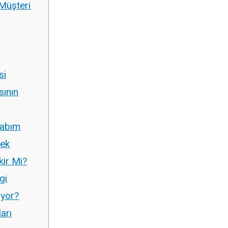
Müşteri
si
ının
sabım
rek
kir Mi?
gi
iyor?
arı