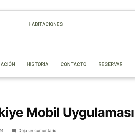
HABITACIONES
ACIÓN​
HISTORIA
CONTACTO
RESERVAR
iye Mobil Uygulamasın
en
24
Deja un comentario