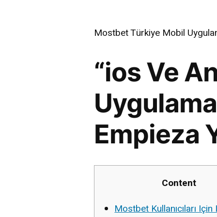
por
Mostbet Türkiye Mobil Uygulam
“ios Ve An
Uygulamayı
Empieza Y
Content
Mostbet Kullanıcıları Için