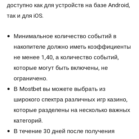
доступно как для устройств на базе Android,
так и для iOS.
Минимальное количество событий в
накопителе должно иметь коэффициенты
не менее 1,40, а количество событий,
которые могут быть включены, не
ограничено.
В Mostbet вы можете выбрать из
широкого спектра различных игр казино,
которые разделены на несколько важных
категорий.
В течение 30 дней после получения