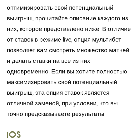
оптимизировать свой потенциальный
выигрыш, прочитайте описание каждого из
них, которое представлено ниже. В отличие
от ставок в режиме live, опция мультибет
позволяет вам смотреть множество матчей
и делать ставки на все из них
одновременно. Если вы хотите полностью
максимизировать свой потенциальный
выигрыш, эта опция ставок является
отличной заменой, при условии, что вы
точно предсказываете результаты.
iOS