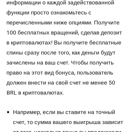
информации о каждой задействованной
функции просто ознакомьтесь с
перечисленными ниже опциями. Получите
100 бесплатных вращений, сделав депозит
в криптовалютах! Вы получите бесплатные
спины сразу после того, как деньги будут
зачислены на ваш счет. Чтобы получить
право на этот вид бонуса, пользователь
должен внести на свой счет не менее 50
BRL в криптовалютах.
Например, если вы ставите на точный
счет, то сумма вашего выигрыша зависит