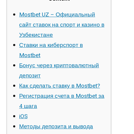
Mostbet UZ – Официальный
сайт ставок на спорт и казино в
Узбекистане
Ставки на киберспорт в
Mostbet
Бонус через криптовалютный
депозит
Как сделать ставку в Mostbet?
Регистрация счета в Mostbet за
4 шага
iOS
Методы депозита и вывода