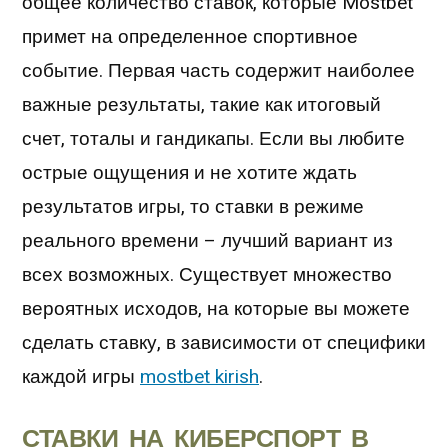
общее количество ставок, которые Mostbet
примет на определенное спортивное
событие. Первая часть содержит наиболее
важные результаты, такие как итоговый
счет, тоталы и гандикапы. Если вы любите
острые ощущения и не хотите ждать
результатов игры, то ставки в режиме
реального времени – лучший вариант из
всех возможных. Существует множество
вероятных исходов, на которые вы можете
сделать ставку, в зависимости от специфики
каждой игры
mostbet kirish
.
СТАВКИ НА КИБЕРСПОРТ В