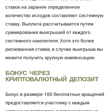
ставок на заранее определенное
количество исходов составляют системную
ставку. Выплата рассчитывается путем
суммирования выигрышей от каждого
системного накопителя. Хотя это более
рискованная ставка, в случае выигрыша вы
можете получить крупную компенсацию.
БОНУС ЧЕРЕЗ
КРИПТОВАЛЮТНЫЙ ДЕПОЗИТ
Бонус в размере 100 бесплатных вращений
предоставляется участнику с каждым