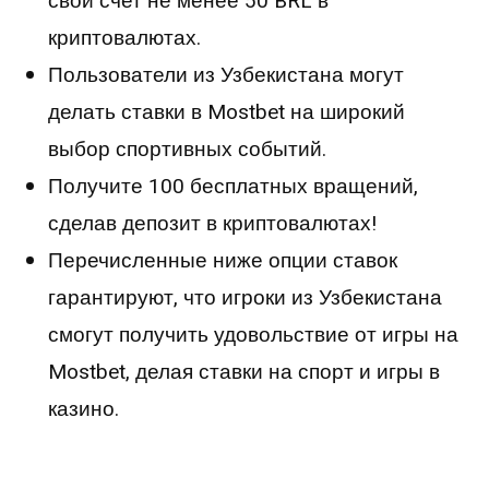
свой счет не менее 50 BRL в
криптовалютах.
Пользователи из Узбекистана могут
делать ставки в Mostbet на широкий
выбор спортивных событий.
Получите 100 бесплатных вращений,
сделав депозит в криптовалютах!
Перечисленные ниже опции ставок
гарантируют, что игроки из Узбекистана
смогут получить удовольствие от игры на
Mostbet, делая ставки на спорт и игры в
казино.