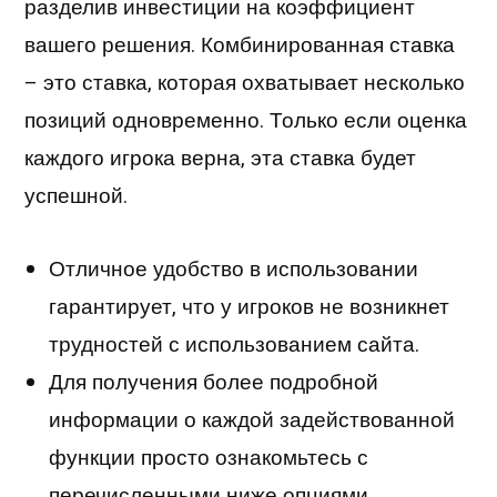
разделив инвестиции на коэффициент
вашего решения. Комбинированная ставка
– это ставка, которая охватывает несколько
позиций одновременно. Только если оценка
каждого игрока верна, эта ставка будет
успешной.
Отличное удобство в использовании
гарантирует, что у игроков не возникнет
трудностей с использованием сайта.
Для получения более подробной
информации о каждой задействованной
функции просто ознакомьтесь с
перечисленными ниже опциями.