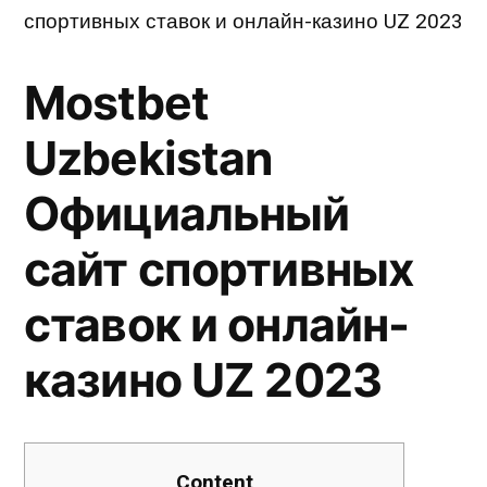
спортивных ставок и онлайн-казино UZ 2023
Mostbet
Uzbekistan
Официальный
сайт спортивных
ставок и онлайн-
казино UZ 2023
Content