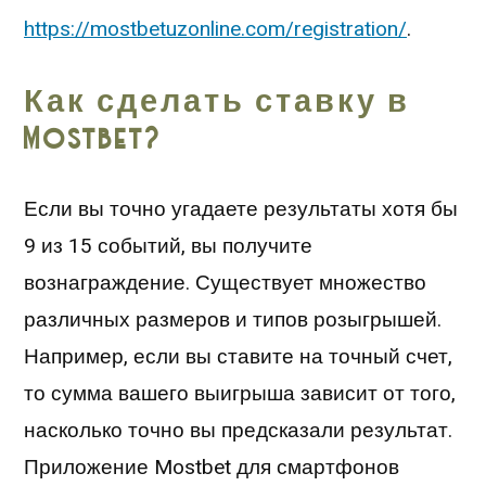
https://mostbetuzonline.com/registration/
.
Как сделать ставку в
Mostbet?
Если вы точно угадаете результаты хотя бы
9 из 15 событий, вы получите
вознаграждение. Существует множество
различных размеров и типов розыгрышей.
Например, если вы ставите на точный счет,
то сумма вашего выигрыша зависит от того,
насколько точно вы предсказали результат.
Приложение Mostbet для смартфонов