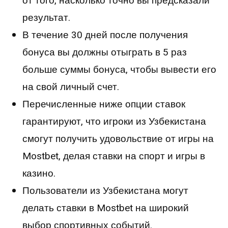
от того, насколько точно вы предсказали
результат.
В течение 30 дней после получения
бонуса вы должны отыграть в 5 раз
больше суммы бонуса, чтобы вывести его
на свой личный счет.
Перечисленные ниже опции ставок
гарантируют, что игроки из Узбекистана
смогут получить удовольствие от игры на
Mostbet, делая ставки на спорт и игры в
казино.
Пользователи из Узбекистана могут
делать ставки в Mostbet на широкий
выбор спортивных событий.