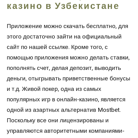
казино в Узбекистане
Приложение можно скачать бесплатно, для
этого достаточно зайти на официальный
сайт по нашей ссылке. Кроме того, с
помощью приложения можно делать ставки,
пополнять счет, делая депозит, выводить
деньги, отыгрывать приветственные бонусы
и т.д. Живой покер, одна из самых
популярных игр в онлайн-казино, является
одной из азартных альтернатив Mostbet.
Поскольку все они лицензированы и
управляются авторитетными компаниями-