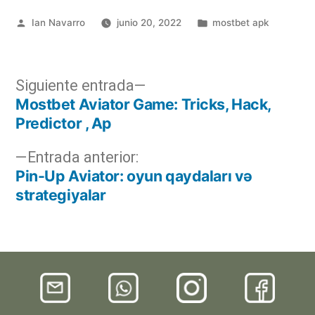
Ian Navarro
junio 20, 2022
mostbet apk
Siguiente entrada
Mostbet Aviator Game: Tricks, Hack,
Predictor , Ap
Entrada anterior:
Pin-Up Aviator: oyun qaydaları və
strategiyalar