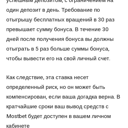
успешным депозитом, с ограничением на
один депозит в день. Требование по
отыгрышу бесплатных вращений в 30 раз
превышает сумму бонуса. В течение 30
дней после получения бонуса вы должны
отыграть в 5 раз больше суммы бонуса,
чтобы вывести его на свой личный счет.
Как следствие, эта ставка несет
определенный риск, но он может быть
компенсирован, если ваша догадка верна. В
кратчайшие сроки ваш вывод средств с
Mostbet будет доступен в вашем личном
кабинете