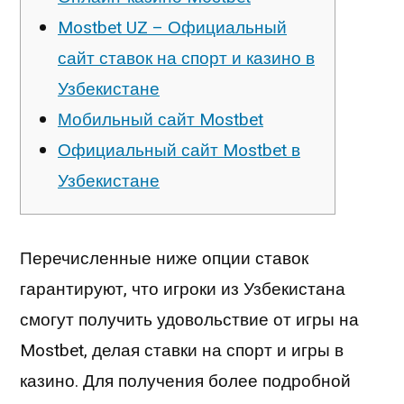
Mostbet UZ – Официальный
сайт ставок на спорт и казино в
Узбекистане
Мобильный сайт Mostbet
Официальный сайт Mostbet в
Узбекистане
Перечисленные ниже опции ставок
гарантируют, что игроки из Узбекистана
смогут получить удовольствие от игры на
Mostbet, делая ставки на спорт и игры в
казино. Для получения более подробной