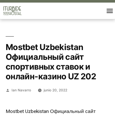
Mostbet Uzbekistan
Официальный сайт
спортивных ставок и
онлайн-казино UZ 202
Ian Navarro
junio 20, 2022
Mostbet Uzbekistan Официальный сайт