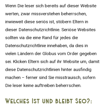
Wenn Die leser sich bereits auf dieser Website
werten, zwar missverstehen beherrschen,
inwieweit diese seriös ist, stöbern Eltern in
dieser Datenschutzrichtlinie. Seriöse Websites
sollten via die eine Rand für jedes die
Datenschutzrichtlinie innehaben, da dies in
vielen Ländern der Globus vom Order gegeben
sei. Klicken Eltern sich auf ihr Website um, damit
diese Datenschutzrichtlinien hinter ausfindig
machen – ferner sind Sie misstrauisch, sofern
Die leser keine auftreiben beherrschen.
Welches Ist und bleibt Seo?: