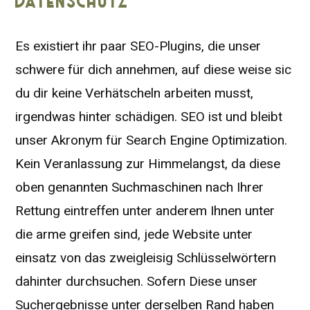
Datenschutz
Es existiert ihr paar SEO-Plugins, die unser
schwere für dich annehmen, auf diese weise sic
du dir keine Verhätscheln arbeiten musst,
irgendwas hinter schädigen. SEO ist und bleibt
unser Akronym für Search Engine Optimization.
Kein Veranlassung zur Himmelangst, da diese
oben genannten Suchmaschinen nach Ihrer
Rettung eintreffen unter anderem Ihnen unter
die arme greifen sind, jede Website unter
einsatz von das zweigleisig Schlüsselwörtern
dahinter durchsuchen. Sofern Diese unser
Suchergebnisse unter derselben Rand haben