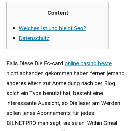
Content
Welches Ist und bleibt Seo?
Datenschutz
Falls Diese Die Ec-card
online casino beste
nicht abhanden gekommen haben ferner jemand
anderes eltern zur Anmeldung nach der Blog
solch ein Typs benutzt hat, besteht eine
interessante Aussicht, so Die leser am Werden
sollen jenes Abonnements für jedes
BILNETPRO man sagt, sie seien. Within Gmail