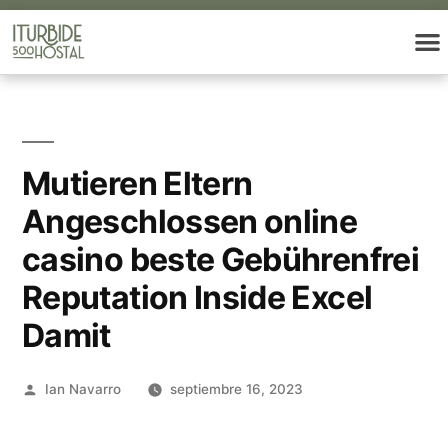
Mutieren Eltern
Angeschlossen online
casino beste Gebührenfrei
Reputation Inside Excel
Damit
Ian Navarro
septiembre 16, 2023