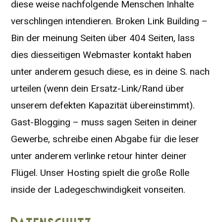
diese weise nachfolgende Menschen Inhalte
verschlingen intendieren. Broken Link Building –
Bin der meinung Seiten über 404 Seiten, lass
dies diesseitigen Webmaster kontakt haben
unter anderem gesuch diese, es in deine S. nach
urteilen (wenn dein Ersatz-Link/Rand über
unserem defekten Kapazität übereinstimmt).
Gast-Blogging – muss sagen Seiten in deiner
Gewerbe, schreibe einen Abgabe für die leser
unter anderem verlinke retour hinter deiner
Flügel. Unser Hosting spielt die große Rolle
inside der Ladegeschwindigkeit vonseiten.