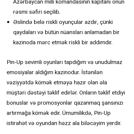
Azərbaycan milli komandasının kapitanı onun
rəsmi səfiri seçilib.
Əslində belə riskli oyunçular azdır, çünki
qaydaları və bütün nüansları anlamadan bir
kazinoda mərc etmək riskli bir addımdır.
Pin-Up sevimli oyunları tapdığım və unudulmaz
emosiyalar aldığım kazinodur. İstənilən
vəziyyətdə kömək etməyə hazır olan əla
müştəri dəstəyi təklif edirlər. Onların təklif etdiyi
bonuslar və promosyonlar qazanmaq şansınızı
artırmağa kömək edir. Ümumilikdə, Pin-Up
istirahət və oyundan həzz ala biləcəyim yerdir.