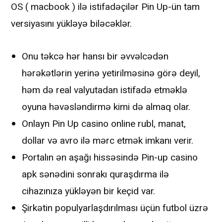
OS ( macbook ) ilə istifadəçilər Pin Up-ün tam
versiyasını yükləyə biləcəklər.
Onu təkcə hər hansı bir əvvəlcədən
hərəkətlərin yerinə yetirilməsinə görə deyil,
həm də real valyutadan istifadə etməklə
oyuna həvəsləndirmə kimi də almaq olar.
Onlayn Pin Up casino online rubl, manat,
dollar və avro ilə mərc etmək imkanı verir.
Portalın ən aşağı hissəsində Pin-up casino
apk sənədini sonrakı quraşdırma ilə
cihazınıza yükləyən bir keçid var.
Şirkətin populyarlaşdırılması üçün futbol üzrə