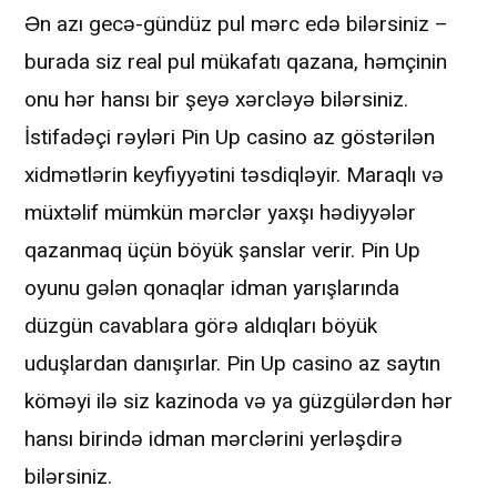
Ən azı gecə-gündüz pul mərc edə bilərsiniz –
burada siz real pul mükafatı qazana, həmçinin
onu hər hansı bir şeyə xərcləyə bilərsiniz.
İstifadəçi rəyləri Pin Up casino az göstərilən
xidmətlərin keyfiyyətini təsdiqləyir. Maraqlı və
müxtəlif mümkün mərclər yaxşı hədiyyələr
qazanmaq üçün böyük şanslar verir. Pin Up
oyunu gələn qonaqlar idman yarışlarında
düzgün cavablara görə aldıqları böyük
uduşlardan danışırlar. Pin Up casino az saytın
köməyi ilə siz kazinoda və ya güzgülərdən hər
hansı birində idman mərclərini yerləşdirə
bilərsiniz.