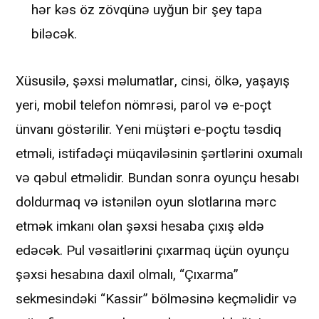
hər kəs öz zövqünə uyğun bir şey tapa
biləcək.
Xüsusilə, şəxsi məlumatlar, cinsi, ölkə, yaşayış
yeri, mobil telefon nömrəsi, parol və e-poçt
ünvanı göstərilir. Yeni müştəri e-poçtu təsdiq
etməli, istifadəçi müqaviləsinin şərtlərini oxumalı
və qəbul etməlidir. Bundan sonra oyunçu hesabı
doldurmaq və istənilən oyun slotlarına mərc
etmək imkanı olan şəxsi hesaba çıxış əldə
edəcək. Pul vəsaitlərini çıxarmaq üçün oyunçu
şəxsi hesabına daxil olmalı, “Çıxarma”
sekmesindəki “Kassir” bölməsinə keçməlidir və