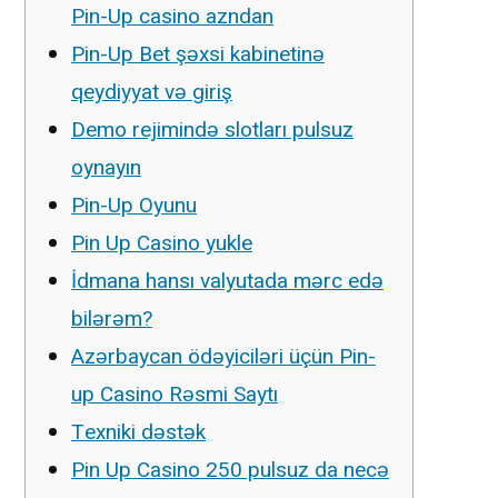
Pin-Up casino azndan
Pin-Up Bet şəxsi kabinetinə
qeydiyyat və giriş
Demo rejimində slotları pulsuz
oynayın
Pin-Up Oyunu
Pin Up Casino yukle
İdmana hansı valyutada mərc edə
bilərəm?
Azərbaycan ödəyiciləri üçün Pin-
up Casino Rəsmi Saytı
Texniki dəstək
Pin Up Casino 250 pulsuz da necə