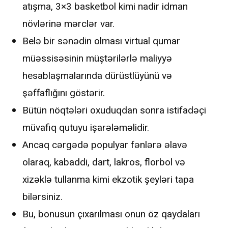
atışma, 3×3 basketbol kimi nadir idman
növlərinə mərclər var.
Belə bir sənədin olması virtual qumar
müəssisəsinin müştərilərlə maliyyə
hesablaşmalarında dürüstlüyünü və
şəffaflığını göstərir.
Bütün nöqtələri oxuduqdan sonra istifadəçi
müvafiq qutuyu işarələməlidir.
Ancaq cərgədə populyar fənlərə əlavə
olaraq, kabaddi, dart, lakros, florbol və
xizəklə tullanma kimi ekzotik şeyləri tapa
bilərsiniz.
Bu, bonusun çıxarılması onun öz qaydaları