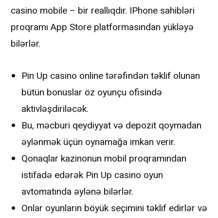
casino mobile – bir reallıqdır. IPhone sahibləri
proqramı App Store platformasından yükləyə
bilərlər.
Pin Up casino online tərəfindən təklif olunan
bütün bonuslar öz oyunçu ofisində
aktivləşdiriləcək.
Bu, məcburi qeydiyyat və depozit qoymadan
əylənmək üçün oynamağa imkan verir.
Qonaqlar kazinonun mobil proqramından
istifadə edərək Pin Up casino oyun
avtomatında əylənə bilərlər.
Onlar oyunların böyük seçimini təklif edirlər və