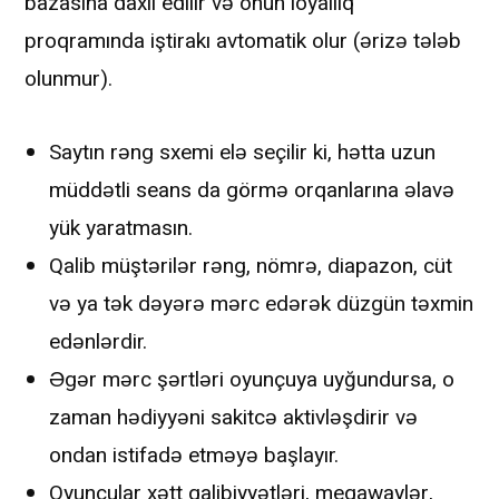
bazasına daxil edilir və onun loyallıq
proqramında iştirakı avtomatik olur (ərizə tələb
olunmur).
Saytın rəng sxemi elə seçilir ki, hətta uzun
müddətli seans da görmə orqanlarına əlavə
yük yaratmasın.
Qalib müştərilər rəng, nömrə, diapazon, cüt
və ya tək dəyərə mərc edərək düzgün təxmin
edənlərdir.
Əgər mərc şərtləri oyunçuya uyğundursa, o
zaman hədiyyəni sakitcə aktivləşdirir və
ondan istifadə etməyə başlayır.
Oyunçular xətt qalibiyyətləri, meqawaylər,