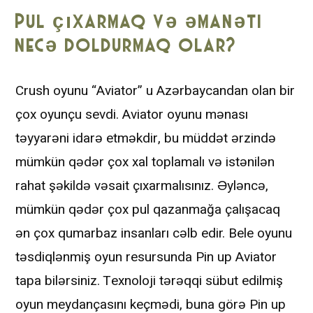
Pul çıxarmaq və əmanəti
necə doldurmaq olar?
Crush oyunu “Aviator” u Azərbaycandan olan bir
çox oyunçu sevdi. Aviator oyunu mənası
təyyarəni idarə etməkdir, bu müddət ərzində
mümkün qədər çox xal toplamalı və istənilən
rahat şəkildə vəsait çıxarmalısınız. Əyləncə,
mümkün qədər çox pul qazanmağa çalışacaq
ən çox qumarbaz insanları cəlb edir. Bele oyunu
təsdiqlənmiş oyun resursunda Pin up Aviator
tapa bilərsiniz. Texnoloji tərəqqi sübut edilmiş
oyun meydançasını keçmədi, buna görə Pin up