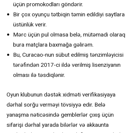
üçün promokodları göndərir.
Bir çox oyunçu tətbiqin təmin edildiyi saytlara
üstünlük verir.
Mərc üçün pul olmasa belə, mütəmadi olaraq
bura matçlara baxmağa gəlirəm.
Bu, Curacao-nun sübut edilmiş tənzimləyicisi
tərəfindən 2017-ci ildə verilmiş lisenziyanın
olması ilə təsdiqlənir.
Oyun klubunun dəstək xidməti verifikasiyaya
dərhal sorğu verməyi tövsiyyə edir. Belə
yanaşma nəticəsində gemblerlər çıxış üçün
sifarişi dərhal yarada bilərlər və akkaunta