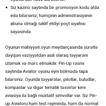
Siz kazino saytında bir promosyon kodu əldə
edə bilərsiniz, həmçinin administrasiyanın
abunə olmağı təklif etdiyi poçt siyahısı
sayəsində.
Oyunun mahiyyəti oyun meydançasında sürətlə
dəyişən vəziyyətdən asılı olaraq təyyarəni
izləmək və mərc etməkdir. Pin-Up rəsmi
saytında Aviator oyunu eyni bölmədə tapa
bilərsiniz. Oyunda təyyarələr, pilotlar, buludlar,
kompaslar və digər tematik təsvirlər kimi
aviasiya ilə bağlı müxtəlif simvollar var. Siz Pin-
up Aviatoru həm test rejimində, həm də normal