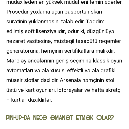
müdaxilədən ən yüksək müdafiəni təmin edərlər.
Prosedur yoxlama üçün pasportun skan
surətinin yüklənməsini tələb edir. Təqdim
edilmiş soft lisenziyalıdır, odur ki, düzgünlüyə
nəzarət vasitəsinə, müstəqil təsadüfü rəqəmlər
generatoruna, həmçinin sertifikatlara malikdir.
Mərc əyləncələrinin geniş seçiminə klassik oyun
avtomatları və əla xüsusi effektli və əla qrafikli
müasir slotlar daxildir. Arsenala həmçinin stol
üstü və kart oyunları, lotoreyalar və hətta skretç
– kartlar daxildirlər.
PIN-UP-DA NECƏ ƏMANƏT ETMƏK OLAR?