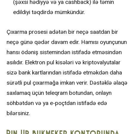
(şəxsi hədiyyə və ya cashback) ilə təmin
edildiyi təqdirdə mümkündür.
Çıxarma prosesi adətən bir neçə saatdan bir
neçə günə qədər davam edir. Hamısı oyunçunun
hansı ödəniş sistemindən istifadə etməsindən
asılıdır. Elektron pul kisələri və kriptovalyutalar
sizə bank kartlarından istifadə etməkdən daha
sürətli pul çıxarmağa imkan verir. Dəstəklə əlaqə
saxlamaq üçün teleqram botundan, onlayn
söhbətdən və ya e-poçtdan istifadə edə
bilərsiniz.
Pin Up bukmeker kontorunda