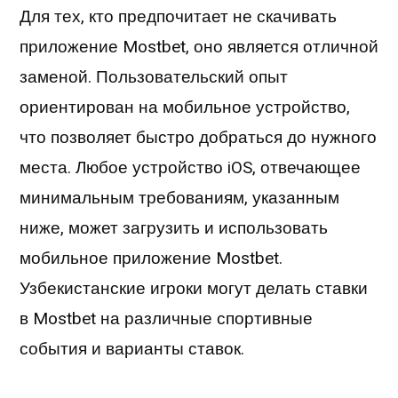
Для тех, кто предпочитает не скачивать
приложение Mostbet, оно является отличной
заменой. Пользовательский опыт
ориентирован на мобильное устройство,
что позволяет быстро добраться до нужного
места. Любое устройство iOS, отвечающее
минимальным требованиям, указанным
ниже, может загрузить и использовать
мобильное приложение Mostbet.
Узбекистанские игроки могут делать ставки
в Mostbet на различные спортивные
события и варианты ставок.