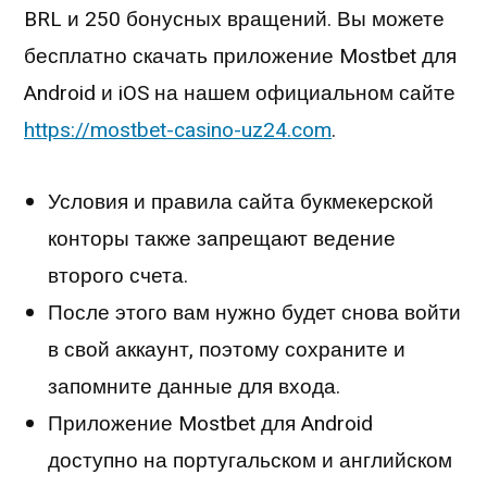
BRL и 250 бонусных вращений. Вы можете
бесплатно скачать приложение Mostbet для
Android и iOS на нашем официальном сайте
https://mostbet-casino-uz24.com
.
Условия и правила сайта букмекерской
конторы также запрещают ведение
второго счета.
После этого вам нужно будет снова войти
в свой аккаунт, поэтому сохраните и
запомните данные для входа.
Приложение Mostbet для Android
доступно на португальском и английском