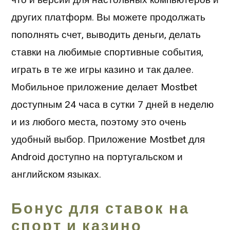
других платформ. Вы можете продолжать
пополнять счет, выводить деньги, делать
ставки на любимые спортивные события,
играть в те же игры казино и так далее.
Мобильное приложение делает Mostbet
доступным 24 часа в сутки 7 дней в неделю
и из любого места, поэтому это очень
удобный выбор. Приложение Mostbet для
Android доступно на португальском и
английском языках.
Бонус для ставок на
спорт и казино