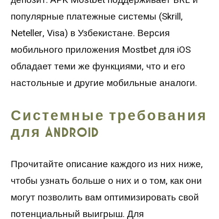
популярные платежные системы (Skrill,
Neteller, Visa) в Узбекистане. Версия
мобильного приложения Mostbet для iOS
обладает теми же функциями, что и его
настольные и другие мобильные аналоги.
Системные требования
для Android
Прочитайте описание каждого из них ниже,
чтобы узнать больше о них и о том, как они
могут позволить вам оптимизировать свой
потенциальный выигрыш. Для