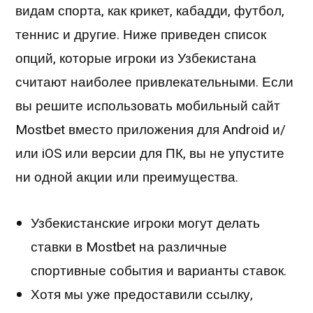
видам спорта, как крикет, кабадди, футбол,
теннис и другие. Ниже приведен список
опций, которые игроки из Узбекистана
считают наиболее привлекательными. Если
вы решите использовать мобильный сайт
Mostbet вместо приложения для Android и/
или iOS или версии для ПК, вы не упустите
ни одной акции или преимущества.
Узбекистанские игроки могут делать
ставки в Mostbet на различные
спортивные события и варианты ставок.
Хотя мы уже предоставили ссылку,