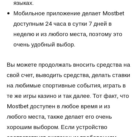
языках.
Мобильное приложение делает Mostbet
доступным 24 часа в сутки 7 дней в
неделю и из любого места, поэтому это
очень удобный выбор.
Вы можете продолжать вносить средства на
свой счет, выводить средства, делать ставки
на любимые спортивные события, играть в
те же игры казино и так далее. Тот факт, что
Mostbet доступен в любое время и из
любого места, также делает его очень
хорошим выбором. Если устройство