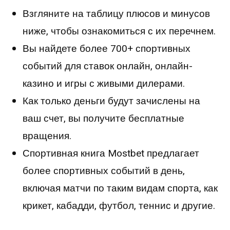
Взгляните на таблицу плюсов и минусов
ниже, чтобы ознакомиться с их перечнем.
Вы найдете более 700+ спортивных
событий для ставок онлайн, онлайн-
казино и игры с живыми дилерами.
Как только деньги будут зачислены на
ваш счет, вы получите бесплатные
вращения.
Спортивная книга Mostbet предлагает
более спортивных событий в день,
включая матчи по таким видам спорта, как
крикет, кабадди, футбол, теннис и другие.