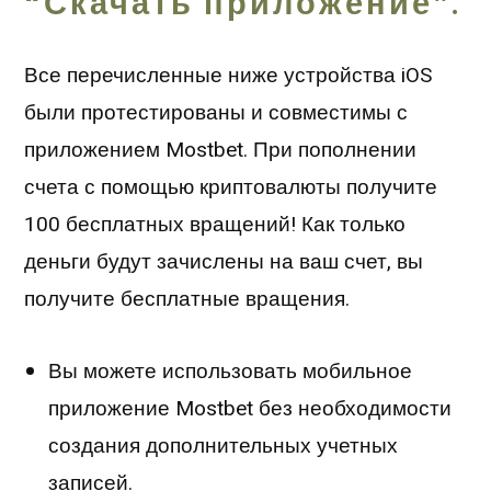
“Скачать приложение”.
Все перечисленные ниже устройства iOS
были протестированы и совместимы с
приложением Mostbet. При пополнении
счета с помощью криптовалюты получите
100 бесплатных вращений! Как только
деньги будут зачислены на ваш счет, вы
получите бесплатные вращения.
Вы можете использовать мобильное
приложение Mostbet без необходимости
создания дополнительных учетных
записей.