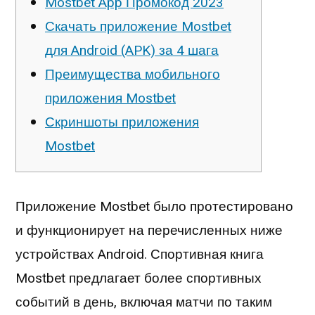
Mostbet App Промокод 2023
Скачать приложение Mostbet
для Android (APK) за 4 шага
Преимущества мобильного
приложения Mostbet
Скриншоты приложения
Mostbet
Приложение Mostbet было протестировано
и функционирует на перечисленных ниже
устройствах Android. Спортивная книга
Mostbet предлагает более спортивных
событий в день, включая матчи по таким