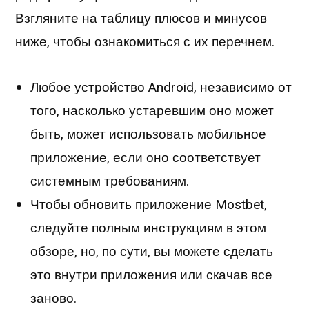
Взгляните на таблицу плюсов и минусов
ниже, чтобы ознакомиться с их перечнем.
Любое устройство Android, независимо от
того, насколько устаревшим оно может
быть, может использовать мобильное
приложение, если оно соответствует
системным требованиям.
Чтобы обновить приложение Mostbet,
следуйте полным инструкциям в этом
обзоре, но, по сути, вы можете сделать
это внутри приложения или скачав все
заново.