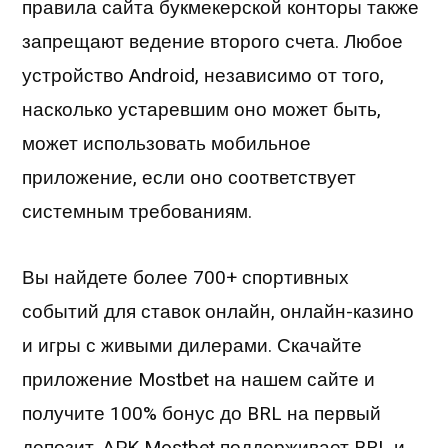
правила сайта букмекерской конторы также
запрещают ведение второго счета. Любое
устройство Android, независимо от того,
насколько устаревшим оно может быть,
может использовать мобильное
приложение, если оно соответствует
системным требованиям.
Вы найдете более 700+ спортивных
событий для ставок онлайн, онлайн-казино
и игры с живыми дилерами. Скачайте
приложение Mostbet на нашем сайте и
получите 100% бонус до BRL на первый
депозит. APK Mostbet поддерживает BRL и