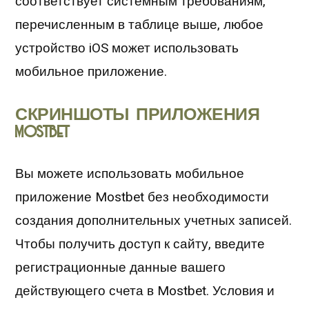
соответствует системным требованиям,
перечисленным в таблице выше, любое
устройство iOS может использовать
мобильное приложение.
СКРИНШОТЫ ПРИЛОЖЕНИЯ
MOSTBET
Вы можете использовать мобильное
приложение Mostbet без необходимости
создания дополнительных учетных записей.
Чтобы получить доступ к сайту, введите
регистрационные данные вашего
действующего счета в Mostbet. Условия и