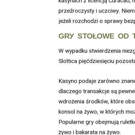
kasynach z licencją Curacao, 
przeźroczysty i uczciwy. Niem
jeżeli rozchodzi o sprawy be
GRУ STОŁОWЕ ОD T
W wypadku stwierdzenia niez
Slottica pięćdziesięciu pozost
Kasyno podaje zarówno znane, 
dlaczego transakcje są pewn
wdrożenia środków, które obs
konsol na żywo, w których mo
Popularne gry obejmują ruletk
żywo i bakarata na żywo.