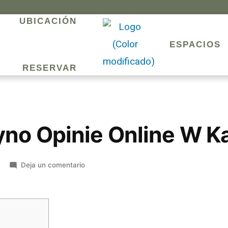
UBICACIÓN​
ESPACIOS
RESERVAR
yno Opinie Online W K
Deja un comentario