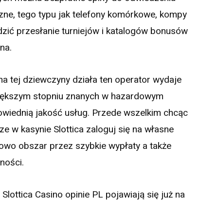
czne, tego typu jak telefony komórkowe, kompy
dzić przesłanie turniejów i katalogów bonusów
na.
na tej dziewczyny działa ten operator wydaje
większym stopniu znanych w hazardowym
owiednią jakość usług. Przede wszelkim chcąc
ze w kasynie Slottica zaloguj się na własne
ą owo obszar przez szybkie wypłaty a także
ności.
Slottica Casino opinie PL pojawiają się już na