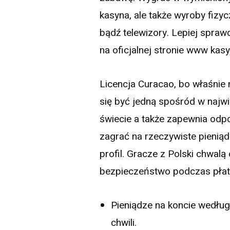
kasyna, ale także wyroby fizy
bądź telewizory. Lepiej spraw
na oficjalnej stronie www kasy
Licencja Curacao, bo właśnie 
się być jedną spośród w naj
świecie a także zapewnia odp
zagrać na rzeczywiste pieniąd
profil. Gracze z Polski chwal
bezpieczeństwo podczas płat
Pieniądze na koncie według 
chwili.