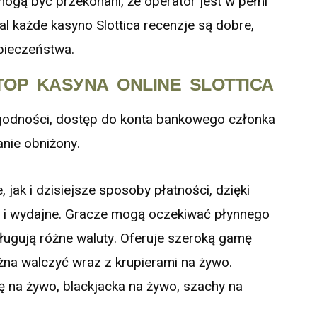
mogą być przekonani, że operator jest w pełni
al każde kasyno Slottica recenzje są dobre,
zpieczeństwa.
ОР KАSУNА ОNLІNЕ SLОTTІСА
godności, dostęp do konta bankowego członka
anie obniżony.
jak i dzisiejsze sposoby płatności, dzięki
e i wydajne. Gracze mogą oczekiwać płynnego
ługują różne waluty. Oferuje szeroką gamę
żna walczyć wraz z krupierami na żywo.
ę na żywo, blackjacka na żywo, szachy na