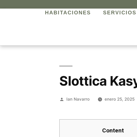
HABITACIONES
SERVICIOS
Slottica Kas
Ian Navarro
enero 25, 2025
Content