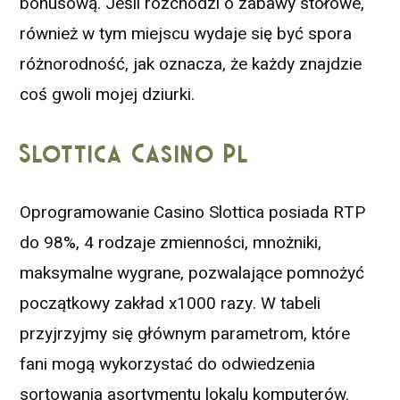
bonusową. Jeśli rozchodzi o zabawy stołowe,
również w tym miejscu wydaje się być spora
różnorodność, jak oznacza, że ​​każdy znajdzie
coś gwoli mojej dziurki.
Slottica Casino Pl
Oprogramowanie Casino Slottica posiada RTP
do 98%, 4 rodzaje zmienności, mnożniki,
maksymalne wygrane, pozwalające pomnożyć
początkowy zakład x1000 razy. W tabeli
przyjrzyjmy się głównym parametrom, które
fani mogą wykorzystać do odwiedzenia
sortowania asortymentu lokalu komputerów.