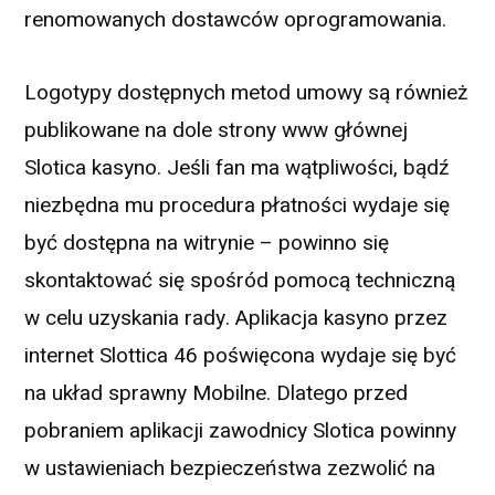
renomowanych dostawców oprogramowania.
Logotypy dostępnych metod umowy są również
publikowane na dole strony www głównej
Slotica kasyno. Jeśli fan ma wątpliwości, bądź
niezbędna mu procedura płatności wydaje się
być dostępna na witrynie – powinno się
skontaktować się spośród pomocą techniczną
w celu uzyskania rady. Aplikacja kasyno przez
internet Slottica 46 poświęcona wydaje się być
na układ sprawny Mobilne. Dlatego przed
pobraniem aplikacji zawodnicy Slotica powinny
w ustawieniach bezpieczeństwa zezwolić na