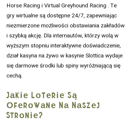
Horse Racing i Virtual Greyhound Racing . Te
gry wirtualne są dostępne 24/7, zapewniając
niezmierzone możliwości obstawiania zakładów
i szybką akcję. Dla internautów, którzy wolą w
wyższym stopniu interaktywne doświadczenie,
dział kasyna na żywo w kasynie Slottica wydaje
się darmowe środki lub spiny wyróżniającą się
cechą.
Jаkіе Lоtеrіе Są
Оfеrоwаnе Nа Nаszеj
Strоnіе?