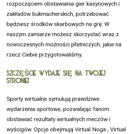
rozpoczęciem obstawiania gier kasynowych i
zakładów bukmacherskich, potrzebować
będziesz środków skarbowych na grę. W
naszym zamiarze możesz skorzystać wraz z
nowoczesnych możności płatniczych, jakie na
rzecz Ciebie przygotowaliśmy.
SZCZĘŚCIE WYDAJE SIĘ NA TWOJEJ
STRONIE!
Sporty wirtualne symulują prawdziwe
wydarzenia sportowe, pozwalając fanom
obstawiać rezultaty wirtualnych meczów i
wyścigów. Opcje obejmują Virtual Noga , Virtual