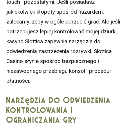
touch i pozostałymi. Jeśli posiadasz
jakiekolwiek kłopoty spośród hazardem,
zalecamy, żeby w ogóle odrzucić grać. Ale jeśli
potrzebujesz lepiej kontrolować mojej dziurki,
kasyno Slottica zapewnia narzędzia do
odwiedzenia zastrzeżenia rozrywki. Slottica
Casino słynie spośród bezpiecznego i
niezawodnego przebiegu konsol i procedur
płatności.
Narzędzia Do Odwiedzenia
Kontrolowania I
Ograniczania Gry