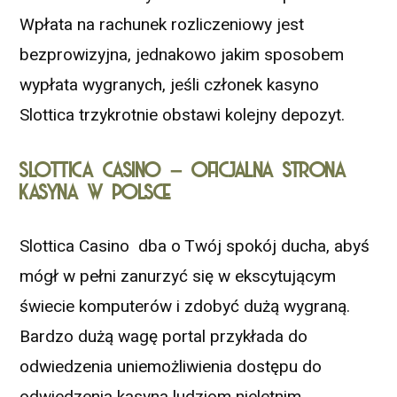
Wpłata na rachunek rozliczeniowy jest
bezprowizyjna, jednakowo jakim sposobem
wypłata wygranych, jeśli członek kasyno
Slottica trzykrotnie obstawi kolejny depozyt.
SLOTTICA CASINO – OFICJALNA STRONA
KASYNA W POLSCE
Slottica Casino dba o Twój spokój ducha, abyś
mógł w pełni zanurzyć się w ekscytującym
świecie komputerów i zdobyć dużą wygraną.
Bardzo dużą wagę portal przykłada do
odwiedzenia uniemożliwienia dostępu do
odwiedzenia kasyna ludziom nieletnim.