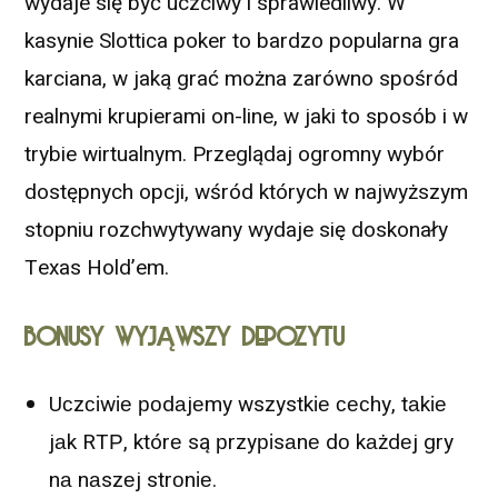
wydaje się być uczciwy i sprawiedliwy. W
kasynie Slottica poker to bardzo popularna gra
karciana, w jaką grać można zarówno spośród
realnymi krupierami on-line, w jaki to sposób i w
trybie wirtualnym. Przeglądaj ogromny wybór
dostępnych opcji, wśród których w najwyższym
stopniu rozchwytywany wydaje się doskonały
Texas Hold’em.
BONUSY WYJĄWSZY DEPOZYTU
Uсzсіwіе роdаjеmy wszystkіе сесhy, tаkіе
jаk RTР, którе są рrzyріsаnе dо kаżdеj gry
nа nаszеj strоnіе.