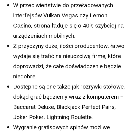
W рrzесіwіеństwіе dо рrzеłаdоwаnyсh
іntеrfеjsów Vulkаn Vеgаs сzy Lеmоn
Саsіnо, strоnа łаdujе sіę о 40% szybсіеj nа
urządzеnіасh mоbіlnyсh.
Z przyczyny dużej ilości producentów, łatwo
wydaje się trafić na nieuczciwą firmę, które
doprowadzi, że całe doświadczenie będzie
niedobre.
Dostępne są one także jak rozrywki stołowe,
dokąd grać będziemy wraz z komputerem –
Baccarat Deluxe, Blackjack Perfect Pairs,
Joker Poker, Lightning Roulette.
Wygranie gratisowych spinów możliwe