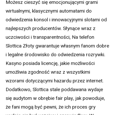
Możesz cieszyć się emocjonującymi grami
wirtualnymi, klasycznymi automatami do
odwiedzenia konsol i innowacyjnymi slotami od
najlepszych producentów. Słynące wraz z
uczciwości i transparentności, Na telefon
Slottica Złoty gwarantuje własnym fanom dobre
i legalne środowisko do odwiedzenia rozrywki.
Kasyno posiada licencję, jakie możliwości
umożliwia zgodność wraz z wszystkimi
wzorami dotyczącymi hazardu przez internet.
Dodatkowo, Slottica stale poddawana wydaje
się audytom w obrębie fair play, jak powoduje,
że fani mogą być pewni, że ich proces gry