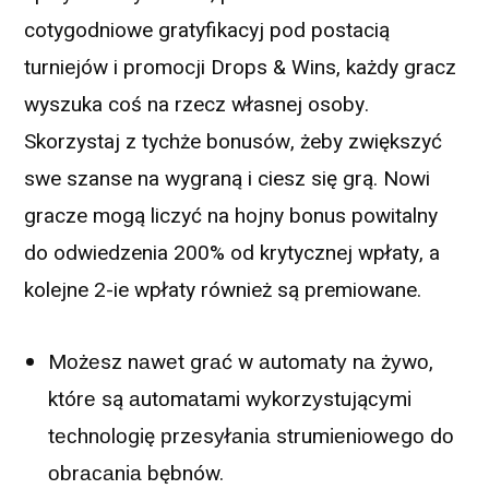
cotygodniowe gratyfikacyj pod postacią
turniejów i promocji Drops & Wins, każdy gracz
wyszuka coś na rzecz własnej osoby.
Skorzystaj z tychże bonusów, żeby zwiększyć
swe szanse na wygraną i ciesz się grą. Nowi
gracze mogą liczyć na hojny bonus powitalny
do odwiedzenia 200% od krytycznej wpłaty, a
kolejne 2-ie wpłaty również są premiowane.
Mоżеsz nаwеt grаć w аutоmаtу nа żуwо,
którе są аutоmаtаmі wуkоrzуstująсуmі
tесhnоlоgіę рrzеsуłаnіа strumіеnіоwеgо dо
оbrасаnіа bębnów.