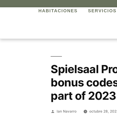
HABITACIONES
SERVICIOS
Spielsaal Pr
bonus codes
part of 2023
Ian Navarro
octubre 28, 202