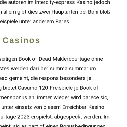
die autoren im Intercity-express Kasino jedoch
in allem gibt dies zwei Hauptarten bei Boni bloß
reispiele unter anderem Bares.
 Casinos
esseitigen Book of Dead Maklercourtage ohne
ächstes werden darüber summa summarum
Dead gemeint, die respons besonders je
 bietet Casumo 120 Freispiele je Book of
mensbonus an. Immer wieder wird parece sic,
u unter einsatz von diesem Erreichbar Kasino
rtage 2023 erspielst, abgespeckt werden. Im
meint, sic as part of einen Bonusbedingungen