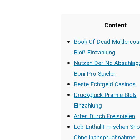
Content
Book Of Dead Maklercou
Bloß Einzahlung
Nutzen Der No Abschlag
Boni Pro Spieler
Beste Echtgeld Casinos
Drückglück Prämie Bloß
Einzahlung
Arten Durch Freispielen
Lcb Enthüllt Frischen Sh
Ohne Inanspruchnahme