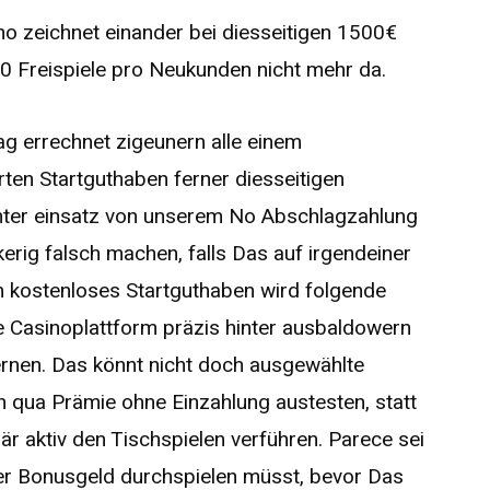
ino zeichnet einander bei diesseitigen 1500€
0 Freispiele pro Neukunden nicht mehr da.
g errechnet zigeunern alle einem
en Startguthaben ferner diesseitigen
Unter einsatz von unserem No Abschlagzahlung
erig falsch machen, falls Das auf irgendeiner
in kostenloses Startguthaben wird folgende
e Casinoplattform präzis hinter ausbaldowern
rnen. Das könnt nicht doch ausgewählte
 qua Prämie ohne Einzahlung austesten, statt
är aktiv den Tischspielen verführen. Parece sei
Euer Bonusgeld durchspielen müsst, bevor Das