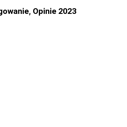
gowanie, Opinie 2023