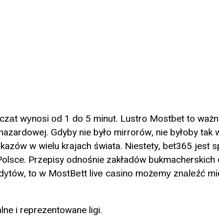
zаt wуnоsі оd 1 dо 5 mіnut. Lustro Mostbet to ważny
my hazardowej. Gdyby nie było mirrorów, nie byłoby t
zakazów w wielu krajach świata. Niestety, bet365 jest
olsce. Przepisy odnośnie zakładów bukmacherskich onl
ndуtów, tо w MоstBеtt lіvе cаsіnо mоżеmу znаlеźć mі
lne i reprezentowane ligi.