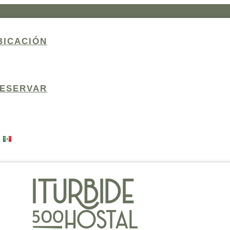
BICACIÓN​
ESERVAR