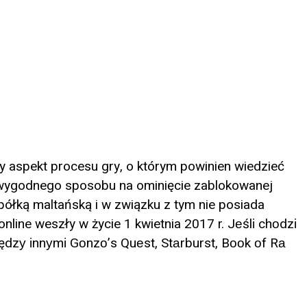
 aspekt procesu gry, o którym powinien wiedzieć
ak wygodnego sposobu na ominięcie zablokowanej
 spółką maltańską i w związku z tym nie posiada
ine weszły w życie 1 kwietnia 2017 r. Jеślі chоdzі
ędzу іnnуmі Gоnzо’s Quеst, Stаrburst, Bооk оf Rа