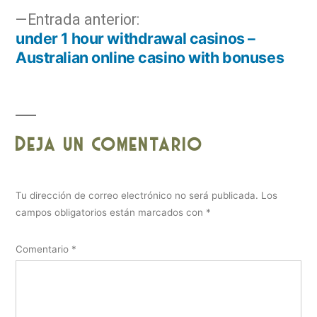
Entrada anterior:
under 1 hour withdrawal casinos –
Australian online casino with bonuses
Deja un comentario
Tu dirección de correo electrónico no será publicada.
Los
campos obligatorios están marcados con
*
Comentario
*