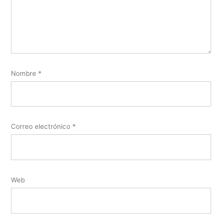
Nombre
*
Correo electrónico
*
Web