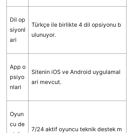
Dil op
Türkçe ile birlikte 4 dil opsiyonu b
siyonl
ulunuyor.
ari
App o
Sitenin iOS ve Android uygulamal
psiyo
ari mevcut.
nlari
Oyun
cu de
7/24 aktif oyuncu teknik destek m