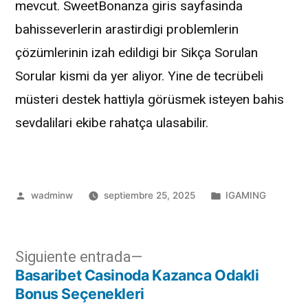
mevcut. SweetBonanza giris sayfasinda
bahisseverlerin arastirdigi problemlerin
çözümlerinin izah edildigi bir Sikça Sorulan
Sorular kismi da yer aliyor. Yine de tecrübeli
müsteri destek hattiyla görüsmek isteyen bahis
sevdalilari ekibe rahatça ulasabilir.
wadminw
septiembre 25, 2025
IGAMING
Siguiente entrada
Basaribet Casinoda Kazanca Odakli
Bonus Seçenekleri