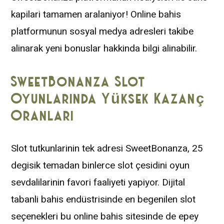
kapilari tamamen aralaniyor! Online bahis
platformunun sosyal medya adresleri takibe
alinarak yeni bonuslar hakkinda bilgi alinabilir.
SweetBonanza Slot
Oyunlarinda Yüksek Kazanç
Oranlari
Slot tutkunlarinin tek adresi SweetBonanza, 25
degisik temadan binlerce slot çesidini oyun
sevdalilarinin favori faaliyeti yapiyor. Dijital
tabanli bahis endüstrisinde en begenilen slot
seçenekleri bu online bahis sitesinde de epey