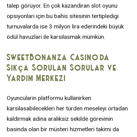
talep görüyor. En çok kazandiran slot oyunu
opsiyonlari için bu bahis sitesinin tertipledigi
turnuvalarda ise 3 milyon lira ederindeki büyük
ödül havuzlari ile karsilasmak mümkün.
SweetBonanza Casinoda
Sikça Sorulan Sorular ve
Yardim Merkezi
Oyuncularin platformu kullanirken
karsilasabilecekleri her türden meseleyi ortadan
kaldirmak adina araliksiz sekilde görevinin
basinda olan bir müsteri hizmetleri takimi da