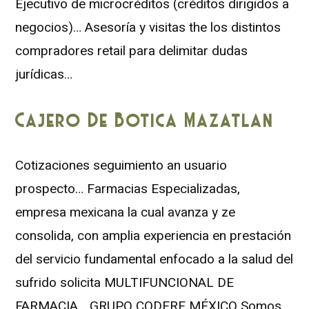
Ejecutivo de microcréditos (créditos dirigidos a
negocios)… Asesoría y visitas the los distintos
compradores retail para delimitar dudas
jurídicas…
Cajero De Botica Mazatlan
Cotizaciones seguimiento an usuario
prospecto… Farmacias Especializadas,
empresa mexicana la cual avanza y ze
consolida, con amplia experiencia en prestación
del servicio fundamental enfocado a la salud del
sufrido solicita MULTIFUNCIONAL DE
FARMACIA… GRUPO CODERE MÉXICO Somos