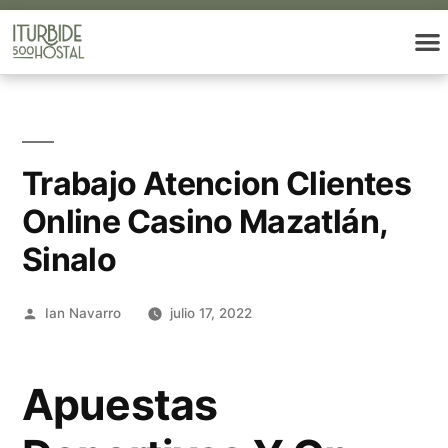
Trabajo Atencion Clientes
Online Casino Mazatlán,
Sinalo
Ian Navarro
julio 17, 2022
Apuestas