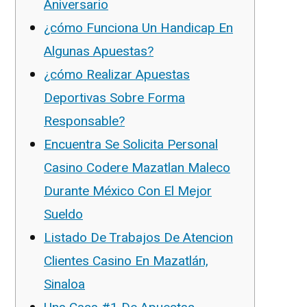
Aniversario
¿cómo Funciona Un Handicap En
Algunas Apuestas?
¿cómo Realizar Apuestas
Deportivas Sobre Forma
Responsable?
Encuentra Se Solicita Personal
Casino Codere Mazatlan Maleco
Durante México Con El Mejor
Sueldo
Listado De Trabajos De Atencion
Clientes Casino En Mazatlán,
Sinaloa