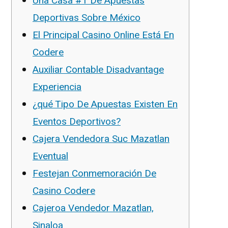
Una Casa #1 De Apuestas
Deportivas Sobre México
El Principal Casino Online Está En
Codere
Auxiliar Contable Disadvantage
Experiencia
¿qué Tipo De Apuestas Existen En
Eventos Deportivos?
Cajera Vendedora Suc Mazatlan
Eventual
Festejan Conmemoración De
Casino Codere
Cajeroa Vendedor Mazatlan,
Sinaloa