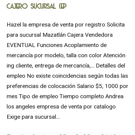
CAJERO SUCURSAL (EP
Hazel la empresa de venta por registro Solicita
para sucursal Mazatlán Cajera Vendedora
EVENTUAL Funciones Acoplamiento de
mercancía por modelo, talla con color Atención
ing cliente, entrega de mercancía,… Detalles del
empleo No existe coincidencias según todas las
preferencias de colocación Salario $5, 1000 por
mes Tipo de empleo Tiempo completo Andrea
los angeles empresa de venta por catalogo
Exige para sucursal…