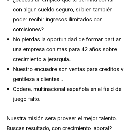
con algun sueldo seguro, si bien también
poder recibir ingresos ilimitados con
comisiones?
No pierdas la oportunidad de formar part an
una empresa con mas para 42 años sobre
crecimiento a jerarquia…
Nuestro encuadre son ventas para creditos y
gentileza a clientes…
Codere, multinacional española en el field del
juego falto.
Nuestra misión sera proveer el mejor talento.
Buscas resultado, con crecimiento laboral?