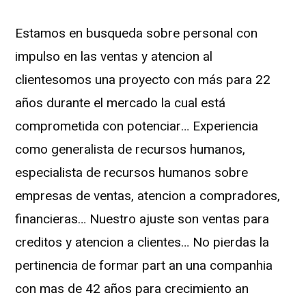
Estamos en busqueda sobre personal con
impulso en las ventas y atencion al
clientesomos una proyecto con más para 22
años durante el mercado la cual está
comprometida con potenciar… Experiencia
como generalista de recursos humanos,
especialista de recursos humanos sobre
empresas de ventas, atencion a compradores,
financieras… Nuestro ajuste son ventas para
creditos y atencion a clientes… No pierdas la
pertinencia de formar part an una companhia
con mas de 42 años para crecimiento an