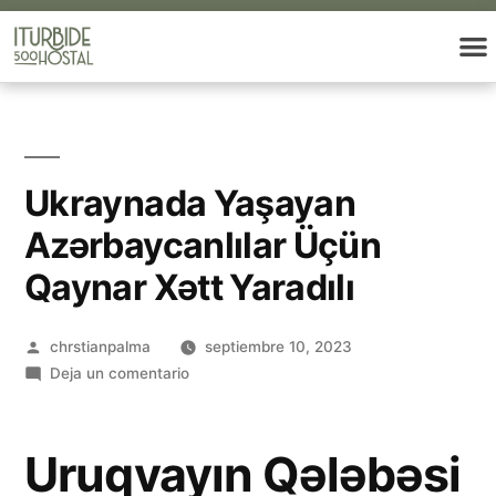
Ukraynada Yaşayan
Azərbaycanlılar Üçün
Qaynar Xətt Yaradılı
chrstianpalma
septiembre 10, 2023
Deja un comentario
Uruqvayın Qələbəsi