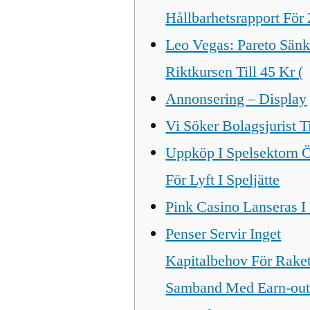
Hållbarhetsrapport För
Leo Vegas: Pareto Sänk
Riktkursen Till 45 Kr (
Annonsering – Display
Vi Söker Bolagsjurist T
Uppköp I Spelsektorn 
För Lyft I Speljätte
Pink Casino Lanseras 
Penser Servir Inget
Kapitalbehov För Raket
Samband Med Earn-out