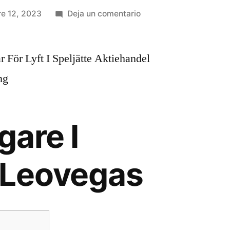
e 12, 2023
Deja un comentario
 För Lyft I Speljätte Aktiehandel
ng
gare I
 Leovegas