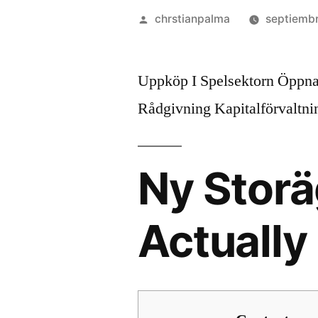
chrstianpalma
septiembr
Uppköp I Spelsektorn Öppnar
Rådgivning Kapitalförvaltni
Ny Storä
Actually