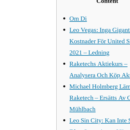
Content
Om Di
Leo Vegas: Inga Gigant
Kostnader För United S
2021 – Ledning
Raketechs Aktiekurs –
Analysera Och Köp Ak
Michael Holmberg Lä
Raketech – Ersätts Av 
Mühlbach
Leo Sin City: Kan Inte 