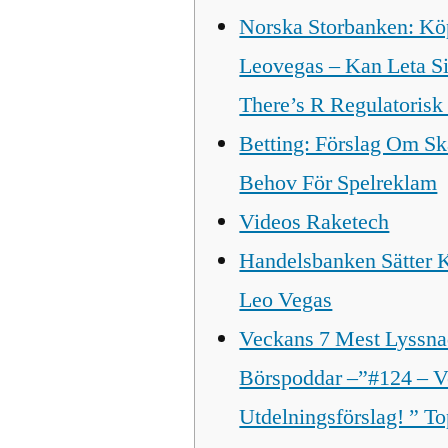
Norska Storbanken: Kö
Leovegas – Kan Leta Si
There’s R Regulatorisk
Betting: Förslag Om Sk
Behov För Spelreklam
Videos Raketech
Handelsbanken Sätter 
Leo Vegas
Veckans 7 Mest Lyssn
Börspoddar –”#124 – Ve
Utdelningsförslag! ” T