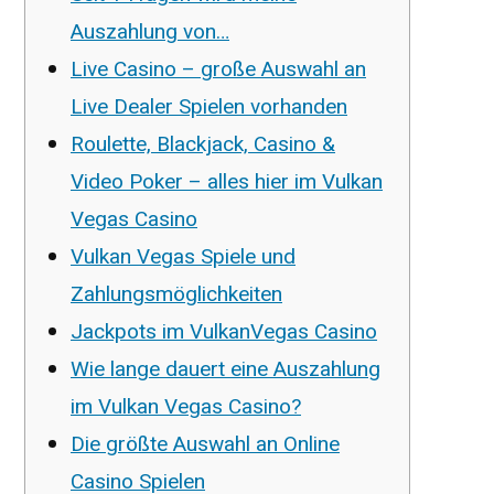
Auszahlung von…
Live Casino – große Auswahl an
Live Dealer Spielen vorhanden
Roulette, Blackjack, Casino &
Video Poker – alles hier im Vulkan
Vegas Casino
Vulkan Vegas Spiele und
Zahlungsmöglichkeiten
Jackpots im VulkanVegas Casino
Wie lange dauert eine Auszahlung
im Vulkan Vegas Casino?
Die größte Auswahl an Online
Casino Spielen