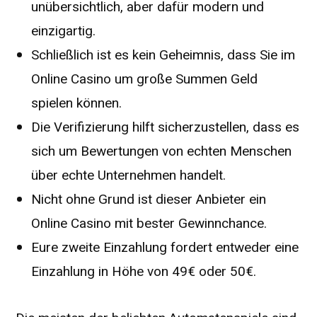
unübersichtlich, aber dafür modern und
einzigartig.
Schließlich ist es kein Geheimnis, dass Sie im
Online Casino um große Summen Geld
spielen können.
Die Verifizierung hilft sicherzustellen, dass es
sich um Bewertungen von echten Menschen
über echte Unternehmen handelt.
Nicht ohne Grund ist dieser Anbieter ein
Online Casino mit bester Gewinnchance.
Eure zweite Einzahlung fordert entweder eine
Einzahlung in Höhe von 49€ oder 50€.