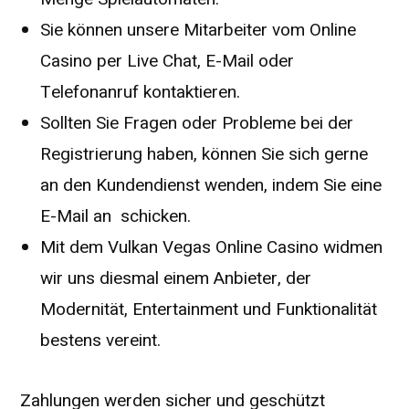
Sie können unsere Mitarbeiter vom Online
Casino per Live Chat, E-Mail oder
Telefonanruf kontaktieren.
Sollten Sie Fragen oder Probleme bei der
Registrierung haben, können Sie sich gerne
an den Kundendienst wenden, indem Sie eine
E-Mail an schicken.
Mit dem Vulkan Vegas Online Casino widmen
wir uns diesmal einem Anbieter, der
Modernität, Entertainment und Funktionalität
bestens vereint.
Zahlungen werden sicher und geschützt