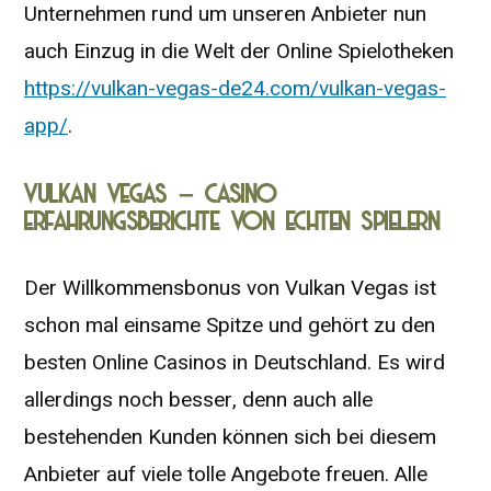
Unternehmen rund um unseren Anbieter nun
auch Einzug in die Welt der Online Spielotheken
https://vulkan-vegas-de24.com/vulkan-vegas-
app/
.
VULKAN VEGAS – CASINO
ERFAHRUNGSBERICHTE VON ECHTEN SPIELERN
Der Willkommensbonus von Vulkan Vegas ist
schon mal einsame Spitze und gehört zu den
besten Online Casinos in Deutschland. Es wird
allerdings noch besser, denn auch alle
bestehenden Kunden können sich bei diesem
Anbieter auf viele tolle Angebote freuen. Alle