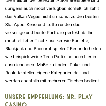
Die meisten der beliebten Automatenspiele sind
übrigens auch mobil verfügbar. Schließlich zählt
das Vulkan Vegas nicht umsonst zu den besten
Slot Apps. Keno und Lotto runden das
vielseitige und bunte Portfolio perfekt ab. Ihr
möchtet lieber Tischklassiker wie Roulette,
Blackjack und Baccarat spielen? Besonderheiten
wie beispielsweise Teen Patti sind auch hier in
ausreichendem Maße zu finden. Poker und
Roulette stellen eigene Kategorien dar und
werden ebenfalls mit mehreren Tischen bedient.
Unsere Empfehlung: Mr. Play
Casino