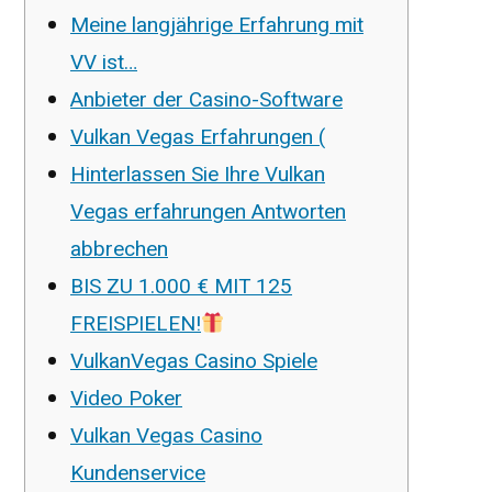
Meine langjährige Erfahrung mit
VV ist…
Anbieter der Casino-Software
Vulkan Vegas Erfahrungen (
Hinterlassen Sie Ihre Vulkan
Vegas erfahrungen Antworten
abbrechen
BIS ZU 1.000 € MIT 125
FREISPIELEN!
VulkanVegas Casino Spiele
Video Poker
Vulkan Vegas Casino
Kundenservice