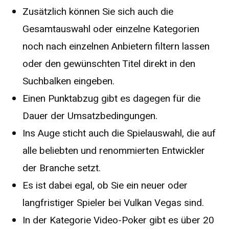
Zusätzlich können Sie sich auch die
Gesamtauswahl oder einzelne Kategorien
noch nach einzelnen Anbietern filtern lassen
oder den gewünschten Titel direkt in den
Suchbalken eingeben.
Einen Punktabzug gibt es dagegen für die
Dauer der Umsatzbedingungen.
Ins Auge sticht auch die Spielauswahl, die auf
alle beliebten und renommierten Entwickler
der Branche setzt.
Es ist dabei egal, ob Sie ein neuer oder
langfristiger Spieler bei Vulkan Vegas sind.
In der Kategorie Video-Poker gibt es über 20