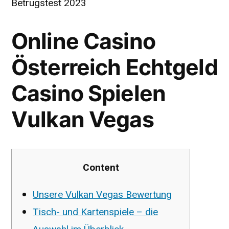
Betrugstest 2023
Online Casino
Österreich Echtgeld
Casino Spielen
Vulkan Vegas
Content
Unsere Vulkan Vegas Bewertung
Tisch- und Kartenspiele – die