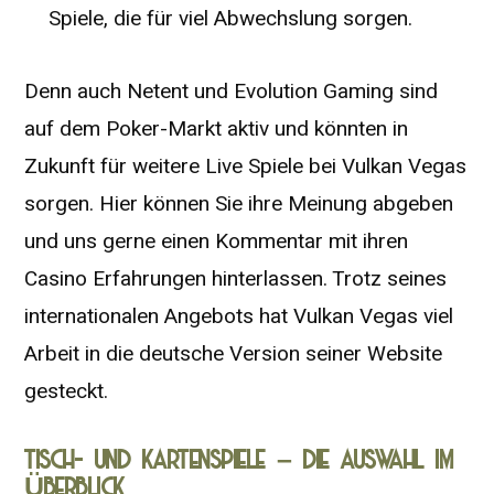
Spiele, die für viel Abwechslung sorgen.
Denn auch Netent und Evolution Gaming sind
auf dem Poker-Markt aktiv und könnten in
Zukunft für weitere Live Spiele bei Vulkan Vegas
sorgen. Hier können Sie ihre Meinung abgeben
und uns gerne einen Kommentar mit ihren
Casino Erfahrungen hinterlassen. Trotz seines
internationalen Angebots hat Vulkan Vegas viel
Arbeit in die deutsche Version seiner Website
gesteckt.
TISCH- UND KARTENSPIELE – DIE AUSWAHL IM
ÜBERBLICK