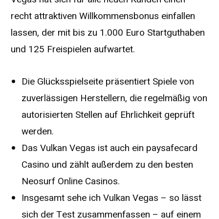
recht attraktiven Willkommensbonus einfallen
lassen, der mit bis zu 1.000 Euro Startguthaben
und 125 Freispielen aufwartet.
Die Glücksspielseite präsentiert Spiele von
zuverlässigen Herstellern, die regelmäßig von
autorisierten Stellen auf Ehrlichkeit geprüft
werden.
Das Vulkan Vegas ist auch ein paysafecard
Casino und zählt außerdem zu den besten
Neosurf Online Casinos.
Insgesamt sehe ich Vulkan Vegas – so lässt
sich der Test zusammenfassen – auf einem