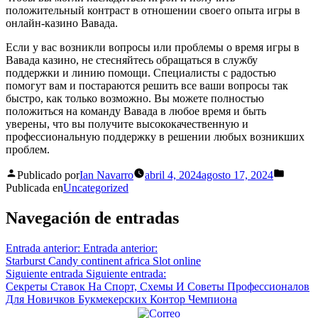
положительный контраст в отношении своего опыта игры в
онлайн-казино Вавада.
Если у вас возникли вопросы или проблемы о время игры в
Вавада казино, не стесняйтесь обращаться в службу
поддержки и линию помощи. Специалисты с радостью
помогут вам и постараются решить все ваши вопросы так
быстро, как только возможно. Вы можете полностью
положиться на команду Вавада в любое время и быть
уверены, что вы получите высококачественную и
профессиональную поддержку в решении любых возникших
проблем.
Publicado por
Ian Navarro
abril 4, 2024
agosto 17, 2024
Publicada en
Uncategorized
Navegación de entradas
Entrada anterior:
Entrada anterior:
Starburst Candy continent africa Slot online
Siguiente entrada
Siguiente entrada:
Секреты Ставок На Спорт, Схемы И Советы Профессионалов
Для Новичков Букмекерских Контор Чемпиона