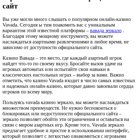
сайт
Вы уже могли много слышать о популярном онлайн-казино
Vavada. Сегодня ы тим поакомить вас с уникальным
вариантом этой известной платформы –
вавада зеркало
.
Благодаря этому мощному инструменту, вы можете
наслаждаться азартными развлечениями в любое время, не
зависимо от доступности официального сайта.
Казино Вавада – это место, где каждый азартный игрок
найдет что-то по своему вкусу. Бросайте вызов удаче на
игровых автоматах или испытайте свои навыки в
классических настольных играх – выбор за вами. Важно
отметить, что казино Vavada входит в число самых известных
и надежных онлайн-казино, которые давно завоевали сердца
игроков по всему миру.
Пользуясь vavada казино зеркало, вы можете наслаждаться
множеством преимуществ. Не нужно беспокоиться о
блокировках или недоступности официального сайта –
зеркало позволяет обойти эти ограничения и оставаться на
связи с миром азартных игр. Кроме того, Vavada зеркало
предлагает удобное и простое в использовании интерфейс,
который позволяет с легкостью ознакомиться с игровыми