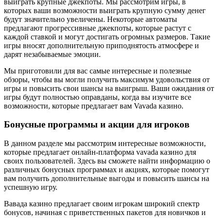
выиграть крупные джекпоты. Мы рассмотрим игры, в
которых ваши возможности выиграть крупную сумму денег
будут значительно увеличены. Некоторые автоматы
предлагают прогрессивные джекпоты, которые растут с
каждой ставкой и могут достигать огромных размеров. Такие
игры вносят дополнительную приподнятость атмосфере и
дарят незабываемые эмоции.
Мы приготовили для вас самые интересные и полезные
обзоры, чтобы вы могли получить максимум удовольствия от
игры и повысить свои шансы на выигрыш. Ваши ожидания от
игры будут полностью оправданы, когда вы изучите все
возможности, которые предлагает вам Vavada казино.
Бонусные программы и акции для игроков
В данном разделе мы рассмотрим интересные возможности,
которые предлагает онлайн-платформа vavada казино для
своих пользователей. Здесь вы сможете найти информацию о
различных бонусных программах и акциях, которые помогут
вам получить дополнительные выгоды и повысить шансы на
успешную игру.
Вавада казино предлагает своим игрокам широкий спектр
бонусов, начиная с приветственных пакетов для новичков и