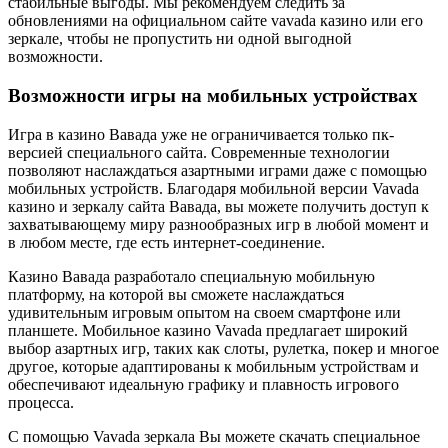
стабильные выгоды. Мы рекомендуем следить за
обновлениями на официальном сайте vavada казино или его
зеркале, чтобы не пропустить ни одной выгодной
возможности.
Возможности игры на мобильных устройствах
Игра в казино Вавада уже не ограничивается только пк-
версией специального сайта. Современные технологии
позволяют наслаждаться азартными играми даже с помощью
мобильных устройств. Благодаря мобильной версии Vavada
казино и зеркалу сайта Вавада, вы можете получить доступ к
захватывающему миру разнообразных игр в любой момент и
в любом месте, где есть интернет-соединение.
Казино Вавада разработало специальную мобильную
платформу, на которой вы сможете наслаждаться
удивительным игровым опытом на своем смартфоне или
планшете. Мобильное казино Vavada предлагает широкий
выбор азартных игр, таких как слоты, рулетка, покер и многое
другое, которые адаптированы к мобильным устройствам и
обеспечивают идеальную графику и плавность игрового
процесса.
С помощью Vavada зеркала Вы можете скачать специальное