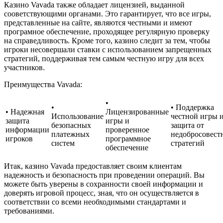
Казино Vavada также обладает лицензией, выданной
сооветствующими органами. Это гарантирует, что все игры,
представленные на сайте, являются честными и имеют
програмное обеспечение, проходящее регулярную проверку
на справедливость. Кроме того, казино следит за тем, чтобы
игроки несовершали ставки с использованием запрещенных
стратегий, поддерживая тем самым честную игру для всех
участников.
Преимущества Vavada:
•
•
• Поддержка
• Надежная
Лицензированные
Использование
честной игры 
защита
игры и
безопасных
защита от
информации
проверенное
платежных
недобросовест
игроков
программное
систем
стратегий
обеспечение
Итак, казино Vavada предоставляет своим клиентам
надежность и безопасность при проведении операций. Вы
можете быть уверены в сохранности своей информации и
доверять игровой процесс, зная, что он осуществляется в
соответствии со всеми необходимыми стандартами и
требованиями.