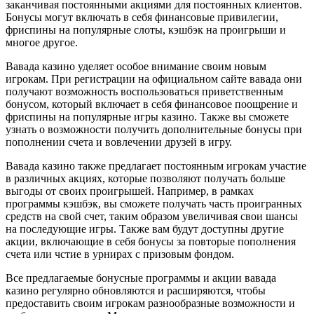
заканчивая постоянными акциями для постоянных клиентов.
Бонусы могут включать в себя финансовые привилегии,
фриспины на популярные слоты, кэшбэк на проигрыши и
многое другое.
Вавада казино уделяет особое внимание своим новым
игрокам. При регистрации на официальном сайте вавада они
получают возможность воспользоваться приветственным
бонусом, который включает в себя финансовое поощрение и
фриспины на популярные игры казино. Также вы сможете
узнать о возможности получить дополнительные бонусы при
пополнении счета и вовлечении друзей в игру.
Вавада казино также предлагает постоянным игрокам участие
в различных акциях, которые позволяют получать больше
выгоды от своих проигрышей. Например, в рамках
программы кэшбэк, вы сможете получать часть проигранных
средств на свой счет, таким образом увеличивая свои шансы
на последующие игры. Также вам будут доступны другие
акции, включающие в себя бонусы за повторые пополнения
счета или чстие в урнирах с призовым фондом.
Все предлагаемые бонусные программы и акции вавада
казино регулярно обновляются и расширяются, чтобы
предоставить своим игрокам разнообразные возможности и