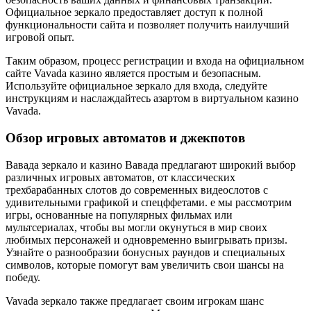
Официальное зеркало предоставляет доступ к полной
функциональности сайта и позволяет получить наилучший
игровой опыт.
Таким образом, процесс регистрации и входа на официальном
сайте Vavada казино является простым и безопасным.
Используйте официальное зеркало для входа, следуйте
инструкциям и наслаждайтесь азартом в виртуальном казино
Vavada.
Обзор игровых автоматов и джекпотов
Вавада зеркало и казино Вавада предлагают широкий выбор
различных игровых автоматов, от классических
трехбарабанных слотов до современных видеослотов с
удивительными графикой и спецффетами. е мы рассмотрим
игры, основанные на популярных фильмах или
мультсериалах, чтобы вы могли окунуться в мир своих
любимых персонажей и одновременно выигрывать призы.
Узнайте о разнообразии бонусных раундов и специальных
символов, которые помогут вам увеличить свои шансы на
победу.
Vavada зеркало также предлагает своим игрокам шанс