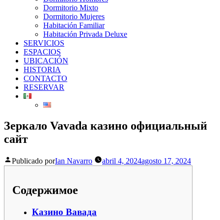
Dormitorio Mixto
Dormitorio Mujeres
Habitación Familiar
Habitación Privada Deluxe
SERVICIOS
ESPACIOS
UBICACIÓN​
HISTORIA
CONTACTO
RESERVAR
Зеркало Vavada казино официальный
сайт
Publicado por
Ian Navarro
abril 4, 2024
agosto 17, 2024
Содержимое
Казино Вавада