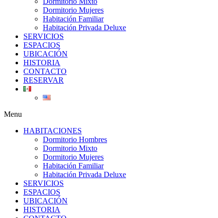
Dormitorio Mixto
Dormitorio Mujeres
Habitación Familiar
Habitación Privada Deluxe
SERVICIOS
ESPACIOS
UBICACIÓN​
HISTORIA
CONTACTO
RESERVAR
Menu
HABITACIONES
Dormitorio Hombres
Dormitorio Mixto
Dormitorio Mujeres
Habitación Familiar
Habitación Privada Deluxe
SERVICIOS
ESPACIOS
UBICACIÓN​
HISTORIA