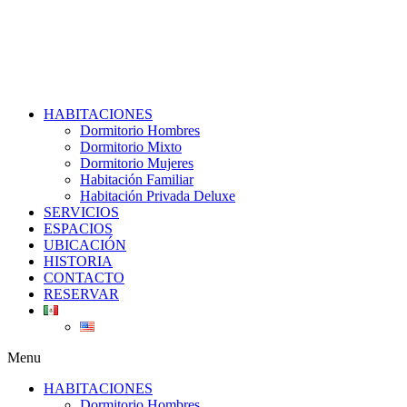
HABITACIONES
Dormitorio Hombres
Dormitorio Mixto
Dormitorio Mujeres
Habitación Familiar
Habitación Privada Deluxe
SERVICIOS
ESPACIOS
UBICACIÓN​
HISTORIA
CONTACTO
RESERVAR
Menu
HABITACIONES
Dormitorio Hombres