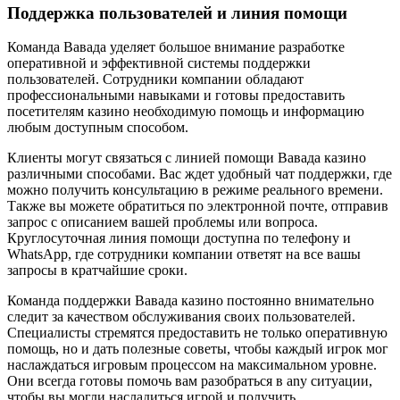
Поддержка пользователей и линия помощи
Команда Вавада уделяет большое внимание разработке
оперативной и эффективной системы поддержки
пользователей. Сотрудники компании обладают
профессиональными навыками и готовы предоставить
посетителям казино необходимую помощь и информацию
любым доступным способом.
Клиенты могут связаться с линией помощи Вавада казино
различными способами. Вас ждет удобный чат поддержки, где
можно получить консультацию в режиме реального времени.
Также вы можете обратиться по электронной почте, отправив
запрос с описанием вашей проблемы или вопроса.
Круглосуточная линия помощи доступна по телефону и
WhatsApp, где сотрудники компании ответят на все вашы
запросы в кратчайшие сроки.
Команда поддержки Вавада казино постоянно внимательно
следит за качеством обслуживания своих пользователей.
Специалисты стремятся предоставить не только оперативную
помощь, но и дать полезные советы, чтобы каждый игрок мог
наслаждаться игровым процессом на максимальном уровне.
Они всегда готовы помочь вам разобраться в any ситуации,
чтобы вы могли насладиться игрой и получить