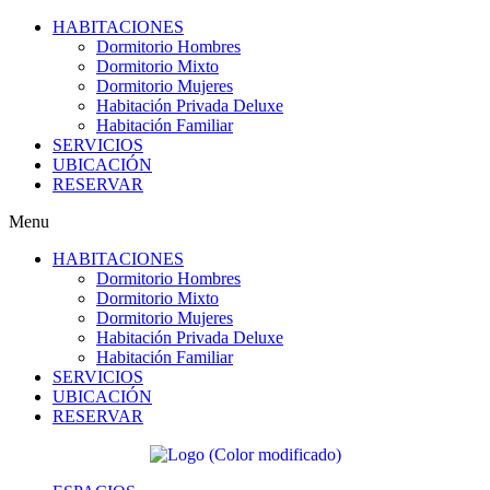
HABITACIONES
Dormitorio Hombres
Dormitorio Mixto
Dormitorio Mujeres
Habitación Privada Deluxe
Habitación Familiar
SERVICIOS
UBICACIÓN​
RESERVAR
Menu
HABITACIONES
Dormitorio Hombres
Dormitorio Mixto
Dormitorio Mujeres
Habitación Privada Deluxe
Habitación Familiar
SERVICIOS
UBICACIÓN​
RESERVAR