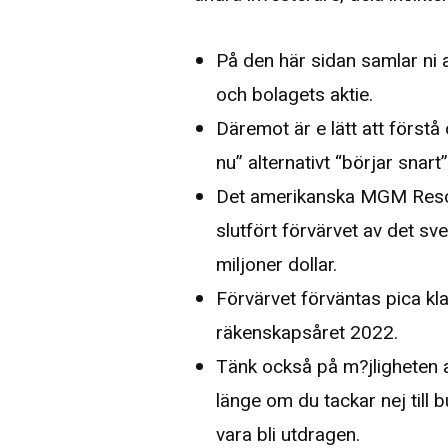
På den här sidan samlar ni 
och bolagets aktie.
Däremot är e lätt att förstå 
nu” alternativt “börjar snart”
Det amerikanska MGM Reso
slutfört förvärvet av det 
miljoner dollar.
Förvärvet förväntas pica kl
räkenskapsåret 2022.
Tänk också på m?jligheten at
länge om du tackar nej till
vara bli utdragen.