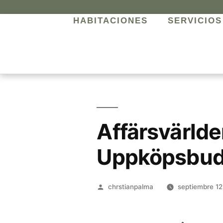
HABITACIONES
SERVICIOS
Affärsvärlden
Uppköpsbud
chrstianpalma
septiembre 12