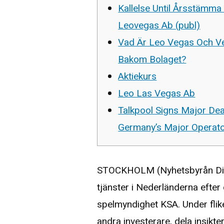
Kallelse Until Årsstämma 
Leovegas Ab (publ)
Vad Är Leo Vegas Och V
Bakom Bolaget?
Aktiekurs
Leo Las Vegas Ab
Talkpool Signs Major Dea
Germany’s Major Operat
STOCKHOLM (Nyhetsbyrån Direk
tjänster i Nederländerna efter
spelmyndighet KSA. Under fli
andra investerare, dela insikt