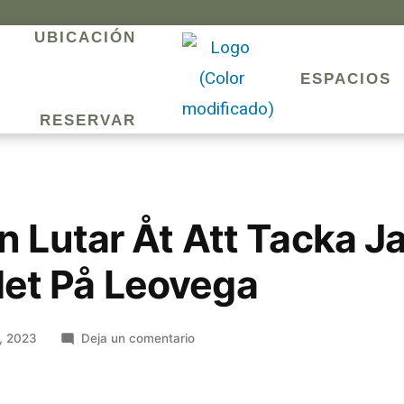
UBICACIÓN​
ESPACIOS
RESERVAR
 Lutar Åt Att Tacka Ja 
et På Leovega
, 2023
Deja un comentario