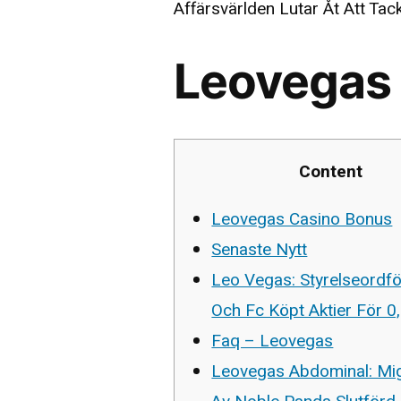
Affärsvärlden Lutar Åt Att Ta
Leovegas 
Content
Leovegas Casino Bonus
Senaste Nytt
Leo Vegas: Styrelseordf
Och Fc Köpt Aktier För 0,
Faq – Leovegas
Leovegas Abdominal: Mig