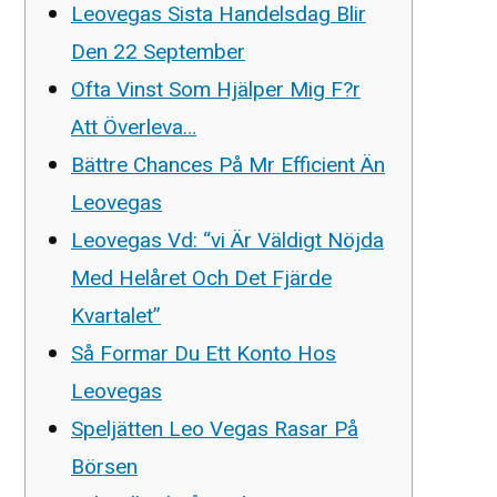
Leovegas Sista Handelsdag Blir
Den 22 September
Ofta Vinst Som Hjälper Mig F?r
Att Överleva…
Bättre Chances På Mr Efficient Än
Leovegas
Leovegas Vd: “vi Är Väldigt Nöjda
Med Helåret Och Det Fjärde
Kvartalet”
Så Formar Du Ett Konto Hos
Leovegas
Speljätten Leo Vegas Rasar På
Börsen