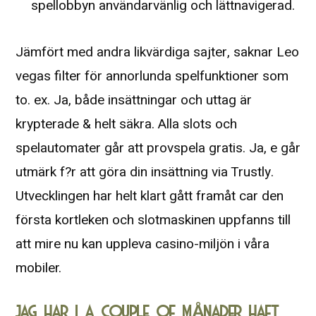
spellobbyn användarvänlig och lättnavigerad.
Jämfört med andra likvärdiga sajter, saknar Leo
vegas filter för annorlunda spelfunktioner som
to. ex. Ja, både insättningar och uttag är
krypterade & helt säkra. Alla slots och
spelautomater går att provspela gratis. Ja, e går
utmärk f?r att göra din insättning via Trustly.
Utvecklingen har helt klart gått framåt car den
första kortleken och slotmaskinen uppfanns till
att mire nu kan uppleva casino-miljön i våra
mobiler.
JAG HAR I A COUPLE OF MÅNADER HAFT