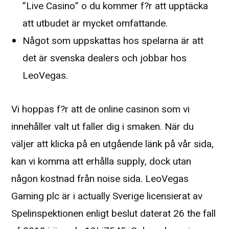
”Live Casino” o du kommer f?r att upptäcka
att utbudet är mycket omfattande.
Något som uppskattas hos spelarna är att
det är svenska dealers och jobbar hos
LeoVegas.
Vi hoppas f?r att de online casinon som vi
innehåller valt ut faller dig i smaken. När du
väljer att klicka på en utgående länk på vår sida,
kan vi komma att erhålla supply, dock utan
någon kostnad från noise sida. LeoVegas
Gaming plc är i actually Sverige licensierat av
Spelinspektionen enligt beslut daterat 26 the fall