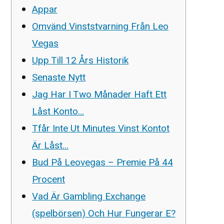
Appar
Omvänd Vinststvarning Från Leo
Vegas
Upp Till 12 Års Historik
Senaste Nytt
Jag Har I Two Månader Haft Ett
Låst Konto…
Tfår Inte Ut Minutes Vinst Kontot
Är Låst…
Bud På Leovegas – Premie På 44
Procent
Vad Är Gambling Exchange
(spelbörsen) Och Hur Fungerar E?