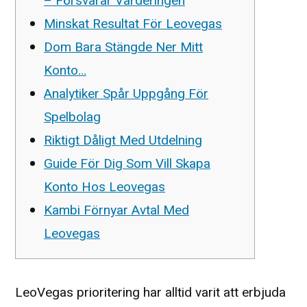
– Försvarar Värderingen
Minskat Resultat För Leovegas
Dom Bara Stängde Ner Mitt
Konto…
Analytiker Spår Uppgång För
Spelbolag
Riktigt Dåligt Med Utdelning
Guide För Dig Som Vill Skapa
Konto Hos Leovegas
Kambi Förnyar Avtal Med
Leovegas
LeoVegas prioritering har alltid varit att erbjuda