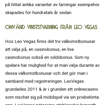
på hittat antika varianter av tärningar exempelvis
skapades för hundratals år sedan.
OMVÄND VINSTSTVARNING FRÅN LEO VEGAS
Hos Leo Vegas finns det tre välkomstbonusar
att välja på, en casinobonus, en live
casinobonus också en oddsbonus. Som ny
spelare har mulighed for at man välja durante av
dessa välkomstbonusar och det gör man i
samband med registreringen. LeoVegas
grundades 2011 & är i grunden ett onlinecasino
som nischat sig på mobilspel via sin prisbelönta