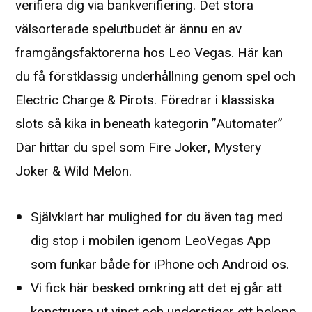
verifiera dig via bankverifiering. Det stora
välsorterade spelutbudet är ännu en av
framgångsfaktorerna hos Leo Vegas. Här kan
du få förstklassig underhållning genom spel och
Electric Charge & Pirots. Föredrar i klassiska
slots så kika in beneath kategorin ”Automater”
Där hittar du spel som Fire Joker, Mystery
Joker & Wild Melon.
Självklart har mulighed for du även tag med
dig stop i mobilen igenom LeoVegas App
som funkar både för iPhone och Android os.
Vi fick här besked omkring att det ej går att
konstruera ut vinst och understiger ett belopp