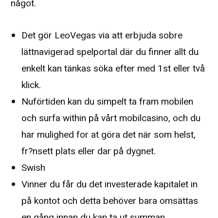
något.
Det gör LeoVegas via att erbjuda sobre
lättnavigerad spelportal där du finner allt du
enkelt kan tänkas söka efter med 1st eller två
klick.
Nuförtiden kan du simpelt ta fram mobilen
och surfa within på vårt mobilcasino, och du
har mulighed for at göra det när som helst,
fr?nsett plats eller dar på dygnet.
Swish
Vinner du får du det investerade kapitalet in
på kontot och detta behöver bara omsättas
en gång innan du kan ta ut summan.