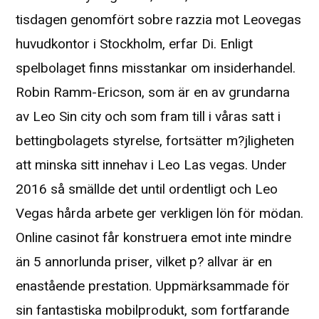
tisdagen genomfört sobre razzia mot Leovegas
huvudkontor i Stockholm, erfar Di. Enligt
spelbolaget finns misstankar om insiderhandel.
Robin Ramm-Ericson, som är en av grundarna
av Leo Sin city och som fram till i våras satt i
bettingbolagets styrelse, fortsätter m?jligheten
att minska sitt innehav i Leo Las vegas. Under
2016 så smällde det until ordentligt och Leo
Vegas hårda arbete ger verkligen lön för mödan.
Online casinot får konstruera emot inte mindre
än 5 annorlunda priser, vilket p? allvar är en
enastående prestation. Uppmärksammade för
sin fantastiska mobilprodukt, som fortfarande