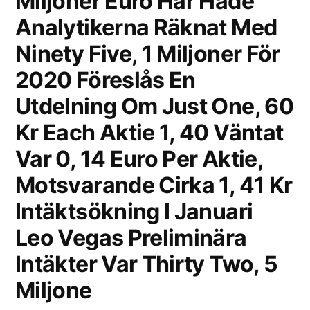
Miljoner Euro Här Hade
Analytikerna Räknat Med
Ninety Five, 1 Miljoner För
2020 Föreslås En
Utdelning Om Just One, 60
Kr Each Aktie 1, 40 Väntat
Var 0, 14 Euro Per Aktie,
Motsvarande Cirka 1, 41 Kr
Intäktsökning I Januari
Leo Vegas Preliminära
Intäkter Var Thirty Two, 5
Miljone