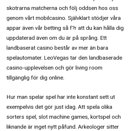
skotrarna matcherna och följ oddsen hos oss
genom vårt mobilcasino. Självklart stödjer våra
appar även vår betting så f?r att du kan hålla dig
uppdaterad även om du är på språng. Ett
landbaserat casino består av mer än bara
spelautomater. LeoVegas tar den landbaserade
casino-upplevelsen och gör living room
tillgänglig för dig online.
Hur man spelar spel har inte konstant sett ut
exempelvis det gör just idag. Att spela olika
sorters spel, slot machine games, kortspel och
liknande är inget nytt påfund. Arkeologer sitter