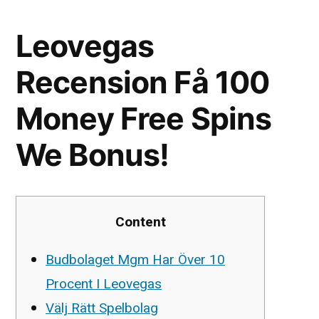
Leovegas ️
Recension Få 100
Money Free Spins
We Bonus!
Content
Budbolaget Mgm Har Över 10
Procent I Leovegas
Välj Rätt Spelbolag