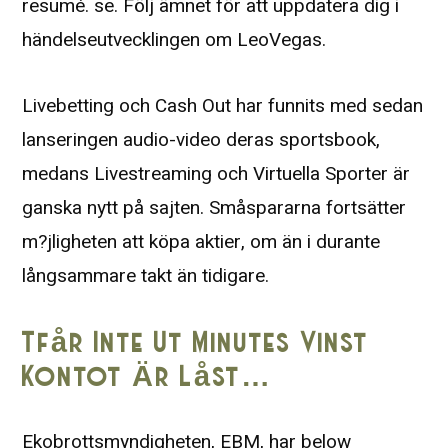
resumé. se. Följ ämnet för att uppdatera dig i
händelseutvecklingen om LeoVegas.
Livebetting och Cash Out har funnits med sedan
lanseringen audio-video deras sportsbook,
medans Livestreaming och Virtuella Sporter är
ganska nytt på sajten. Småspararna fortsätter
m?jligheten att köpa aktier, om än i durante
långsammare takt än tidigare.
Tfår Inte Ut Minutes Vinst
Kontot Är Låst…
Ekobrottsmyndigheten, EBM, har below