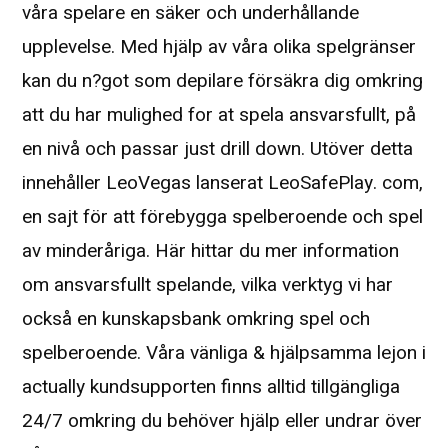
våra spelare en säker och underhållande
upplevelse. Med hjälp av våra olika spelgränser
kan du n?got som depilare försäkra dig omkring
att du har mulighed for at spela ansvarsfullt, på
en nivå och passar just drill down. Utöver detta
innehåller LeoVegas lanserat LeoSafePlay. com,
en sajt för att förebygga spelberoende och spel
av minderåriga. Här hittar du mer information
om ansvarsfullt spelande, vilka verktyg vi har
också en kunskapsbank omkring spel och
spelberoende. Våra vänliga & hjälpsamma lejon i
actually kundsupporten finns alltid tillgängliga
24/7 omkring du behöver hjälp eller undrar över