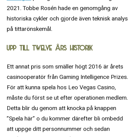
2021. Tobbe Rosén hade en genomgång av
historiska cykler och gjorde även teknisk analys
på tittarönskemål.
UPP TILL TWELVE ÅRS HISTORIK
Ett annat pris som smäller högt 2016 är årets
casinooperatör från Gaming Intelligence Prizes.
För att kunna spela hos Leo Vegas Casino,
måste du först se ut efter operationen medlem.
Detta blir du genom att knocka på knappen
”Spela här” o du kommer därefter bli ombedd
att uppge ditt personnummer och sedan