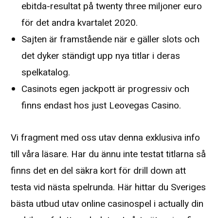
ebitda-resultat på twenty three miljoner euro
för det andra kvartalet 2020.
Sajten är framstående när e gäller slots och
det dyker ständigt upp nya titlar i deras
spelkatalog.
Casinots egen jackpott är progressiv och
finns endast hos just Leovegas Casino.
Vi fragment med oss utav denna exklusiva info
till våra läsare. Har du ännu inte testat titlarna så
finns det en del säkra kort för drill down att
testa vid nästa spelrunda. Här hittar du Sveriges
bästa utbud utav online casinospel i actually din