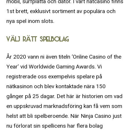
mobil, surfplatta och dator. I vårt nätcasino finns
1st brett, exklusivt sortiment av populära och
nya spel inom slots.
VÄLJ RÄTT SPELBOLAG
År 2020 vann ni även titeln ‘Online Casino of the
Year’ vid Worldwide Gaming Awards. Vi
registrerade oss exempelvis spelare på
nätkasinon och blev kontaktade nära 150
gånger på 25 dagar. Det här är historien om vad
en uppskruvad marknadsföring kan få vem som
helst att bli spelberoende. När Ninja Casino just
nu förlorat sin spellicens har flera bolag