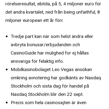
rörelseresultat, ebitda, på 5, 4 miljoner euro för
det andra kvartalet, ned från being unfaithful, 8
miljoner european ett år förr.
Tredje part kan när som helst ändra eller
avbryta bonusar/erbjudanden och
CasinoGuide har mulighed for ej hållas
ansvariga för felaktig info.
Mobilkasinobolaget Leo Vegas ansökan
omkring avnotering har godkänts av Nasdaq
Stockholm och sista dag för handel på
Nasdaq Stockholm blir den 22 sept.
Precis som hela casinosajten är även