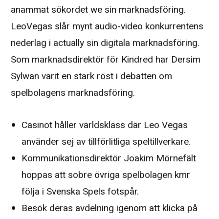
anammat sökordet we sin marknadsföring.
LeoVegas slår mynt audio-video konkurrentens
nederlag i actually sin digitala marknadsföring.
Som marknadsdirektör för Kindred har Dersim
Sylwan varit en stark röst i debatten om
spelbolagens marknadsföring.
Casinot håller världsklass där Leo Vegas
använder sej av tillförlitliga speltillverkare.
Kommunikationsdirektör Joakim Mörnefält
hoppas att sobre övriga spelbolagen kmr
följa i Svenska Spels fotspår.
Besök deras avdelning igenom att klicka på