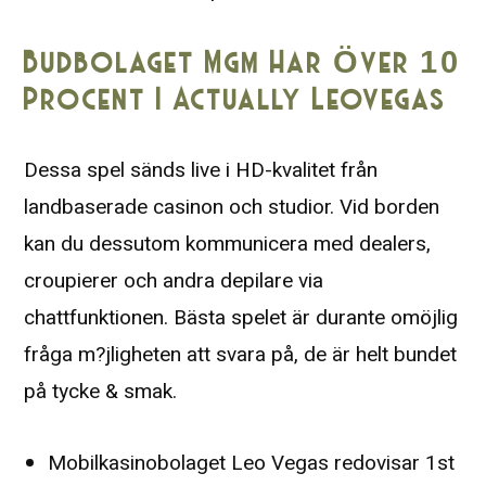
Budbolaget Mgm Har Över 10
Procent I Actually Leovegas
Dessa spel sänds live i HD-kvalitet från
landbaserade casinon och studior. Vid borden
kan du dessutom kommunicera med dealers,
croupierer och andra depilare via
chattfunktionen. Bästa spelet är durante omöjlig
fråga m?jligheten att svara på, de är helt bundet
på tycke & smak.
Mobilkasinobolaget Leo Vegas redovisar 1st