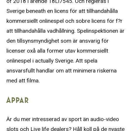
of 2018 i ärende 18Li7545. Och regleras i
Sverige beneath en licens för att tillhandahålla
kommersiellt onlinespel och sobre licens för f?r
att tillhandahålla vadhållning. Spelinspektionen är
den tillsynsmyndighet som är ansvarig för
licenser oxå alla former utav kommersiellt
onlinespel i actually Sverige. Att spela
ansvarsfullt handlar om att minimera riskerna
med att filma.
Appar
Är du mer intresserad av sport än audio-video
slots och Live life dealers? Håll koll på de nyaste