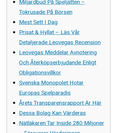
Miljardbud På Speljätten –
Tokrusade På Börsen
Mest Sett I Dag
Prisat & Hyllat – Läs Vår
Detaljerade Leovegas Recension
Leovegas Meddelar Avnotering
Och Återköpserbjudande Enligt
Obligationsvillkor
Svenska Monopolet Hotar
Europas Spelparadis
Årets Transparensrapport Är Här
Dessa Bolag Kan Värderas
Nätläkaren Tar Inside 280 Miljoner