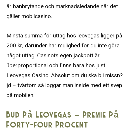
är banbrytande och marknadsledande när det
gäller mobilcasino.
Minsta summa för uttag hos leovegas ligger på
200 kr, därunder har mulighed for du inte göra
något uttag. Casinots egen jackpott är
überproportional och finns bara hos just
Leovegas Casino. Absolut om du ska bli missn?
jd – tvärtom så loggar man inside med ett svep
på mobilen.
Bud På Leovegas – Premie På
Forty-four Procent