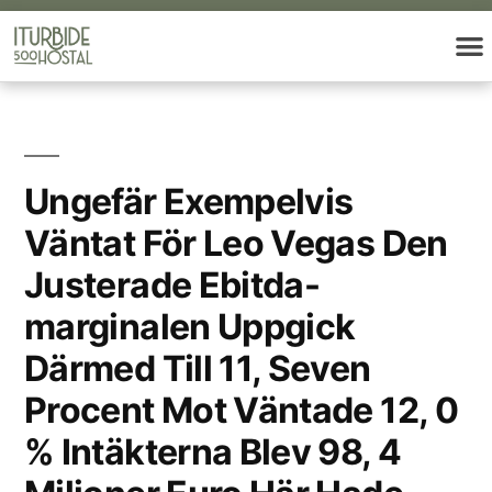
Ungefär Exempelvis
Väntat För Leo Vegas Den
Justerade Ebitda-
marginalen Uppgick
Därmed Till 11, Seven
Procent Mot Väntade 12, 0
% Intäkterna Blev 98, 4