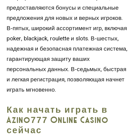
предоставляются бонусы и специальные
предложения для новых и верных игроков.
В-пятых, широкий ассортимент игр, включая
poker, blackjack, roulette и slots. В-шестых,
надежная и безопасная платежная система,
гарантирующая защиту ваших
персональных данных. В-седьмых, быстрая
и легкая регистрация, позволяющая начнет
играть мгновенно.
Как начать играть в
Azino777 Online Casino
сейчас