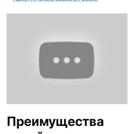
Преимущества