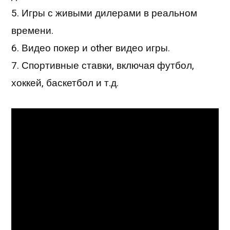
5. Игры с живыми дилерами в реальном
времени.
6. Видео покер и other видео игры.
7. Спортивные ставки, включая футбол,
хоккей, баскетбол и т.д.