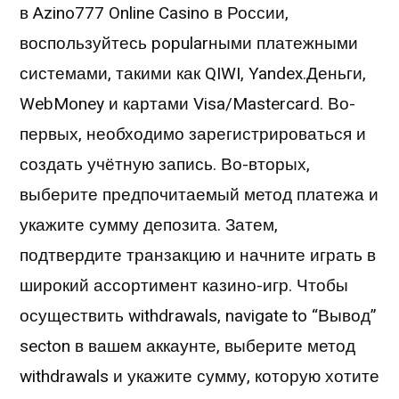
в Azino777 Online Casino в России,
воспользуйтесь popularными платежными
системами, такими как QIWI, Yandex.Деньги,
WebMoney и картами Visa/Mastercard. Во-
первых, необходимо зарегистрироваться и
создать учётную запись. Во-вторых,
выберите предпочитаемый метод платежа и
укажите сумму депозита. Затем,
подтвердите транзакцию и начните играть в
широкий ассортимент казино-игр. Чтобы
осуществить withdrawals, navigate to “Вывод”
secton в вашем аккаунте, выберите метод
withdrawals и укажите сумму, которую хотите