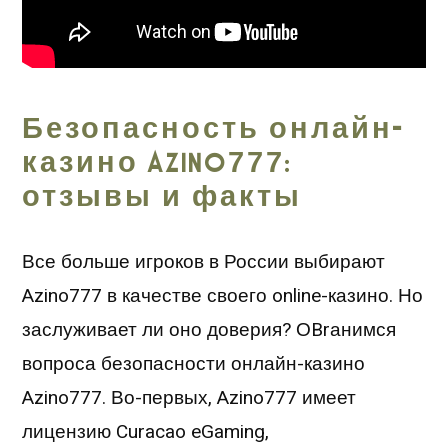
Безопасность онлайн-
казино Azino777:
отзывы и факты
Все больше игроков в России выбирают
Azino777 в качестве своего online-казино. Но
заслуживает ли оно доверия? ОBrанимся
вопроса безопасности онлайн-казино
Azino777. Во-первых, Azino777 имеет
лицензию Curacao eGaming,