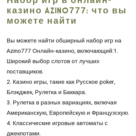
казино Azino777: что вы
можете найти
Вы можете найти обширный набор игр на
Azino777 Онлайн-казино, включающий:1.
Широкий выбор слотов от лучших
поставщиков.
2. Казино игры, такие как Русское poker,
Блэкджек, Рулетка и Баккара.
3. Рулетка в разных вариациях, включая
Американскую, Европейскую и Французскую.
4. Классические игровые автоматы с
джекпотами.