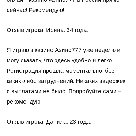
сейчас! Рекомендую!
Отзыв игрока: Ирина, 34 года:
Я играю в казино Азино777 уже неделю и
могу сказать, что здесь удобно и легко.
Регистрация прошла моментально, без
каких-либо затруднений. Никаких задержек
с выплатами не было. Попробуйте сами –
рекомендую.
Отзыв игрока: Данила, 23 года: