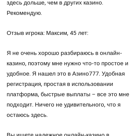
здесь дольше, чем в других казино.
Рекомендую.
Отзыв игрока: Максим, 45 лет:
Я не очень хорошо разбираюсь в онлайн-
казино, поэтому мне нужно что-то простое и
удобное. Я нашел это в Азино777. Удобная
регистрация, простая в использовании
платформа, быстрые выплаты – все это мне
подходит. Ничего не удивительного, что я
остаюсь здесь.
Вы ищете надежное онлайн-казино в