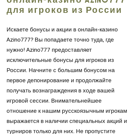
для игроков из России
Искаете бонусы и акции в онлайн-казино
Azino777? Вы попадаете точно туда, где
нужно! Azino777 предоставляет
исключительные бонусы для игроков из
России. Начните с большим бонусом на
первое депонирование и продолжайте
получать вознаграждения в ходе вашей
игровой сессии. Внимательнейшее
отношение к нашим русскоязычным игрокам
выражается в наличии специальных акций и
турниров только для них. Не пропустите