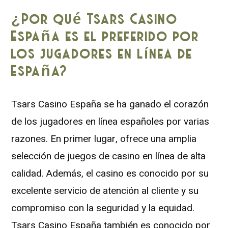
¿Por qué Tsars Casino
España es el preferido por
los jugadores en línea de
España?
Tsars Casino España se ha ganado el corazón
de los jugadores en línea españoles por varias
razones. En primer lugar, ofrece una amplia
selección de juegos de casino en línea de alta
calidad. Además, el casino es conocido por su
excelente servicio de atención al cliente y su
compromiso con la seguridad y la equidad.
Tsars Casino España también es conocido por