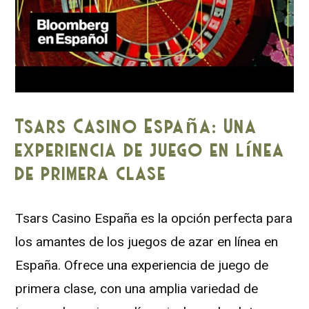
Tsars Casino España: Una
experiencia de juego en línea
de primera clase
Tsars Casino España es la opción perfecta para
los amantes de los juegos de azar en línea en
España. Ofrece una experiencia de juego de
primera clase, con una amplia variedad de