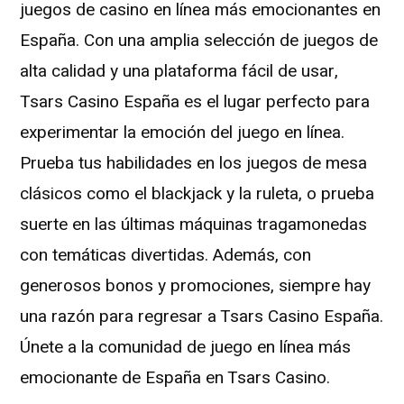
juegos de casino en línea más emocionantes en
España. Con una amplia selección de juegos de
alta calidad y una plataforma fácil de usar,
Tsars Casino España es el lugar perfecto para
experimentar la emoción del juego en línea.
Prueba tus habilidades en los juegos de mesa
clásicos como el blackjack y la ruleta, o prueba
suerte en las últimas máquinas tragamonedas
con temáticas divertidas. Además, con
generosos bonos y promociones, siempre hay
una razón para regresar a Tsars Casino España.
Únete a la comunidad de juego en línea más
emocionante de España en Tsars Casino.