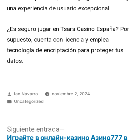
una experiencia de usuario excepcional.
¿Es seguro jugar en Tsars Casino España? Por
supuesto, cuenta con licencia y emplea
tecnología de encriptación para proteger tus
datos.
Ian Navarro
noviembre 2, 2024
Uncategorized
Siguiente entrada
Играйте в онлайн-казино Азино777 в