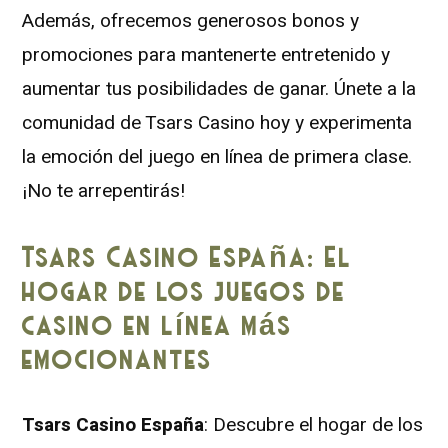
Además, ofrecemos generosos bonos y
promociones para mantenerte entretenido y
aumentar tus posibilidades de ganar. Únete a la
comunidad de Tsars Casino hoy y experimenta
la emoción del juego en línea de primera clase.
¡No te arrepentirás!
Tsars Casino España: El
hogar de los juegos de
casino en línea más
emocionantes
Tsars Casino España
: Descubre el hogar de los