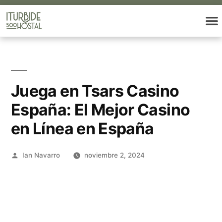
Juega en Tsars Casino
España: El Mejor Casino
en Línea en España
Ian Navarro
noviembre 2, 2024