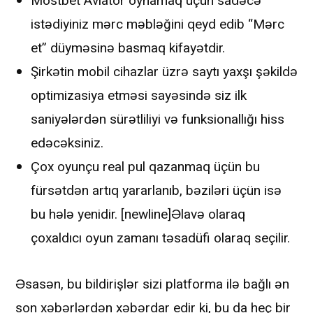
Mostbet Aviator oynamaq üçün sadəcə
istədiyiniz mərc məbləğini qeyd edib “Mərc
et” düyməsinə basmaq kifayətdir.
Şirkətin mobil cihazlar üzrə saytı yaxşı şəkildə
optimizasiya etməsi sayəsində siz ilk
saniyələrdən sürətliliyi və funksionallığı hiss
edəcəksiniz.
Çox oyunçu real pul qazanmaq üçün bu
fürsətdən artıq yararlanıb, bəziləri üçün isə
bu hələ yenidir. [newline]Əlavə olaraq
çoxaldıcı oyun zamanı təsadüfi olaraq seçilir.
Əsasən, bu bildirişlər sizi platforma ilə bağlı ən
son xəbərlərdən xəbərdar edir ki, bu da heç bir