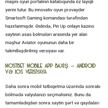
maşını oyun portalının kataloqunda öz layiqli
yerini tutur. Bu innovativ oyun provayder
Smartsoft Gaming komandası tərəfindən
hazırlanmışdır. Əslində, Pin Up onlayn kazino
saytının əsas bölmələri arasında yer alan
məşhur Aviator oyununun daha bir
təkmilləşdirilmiş versiyası var.
MOSTBET MOBILE APP BAXIŞ – ANDROID
VƏ IOS VERSIYAYA
Dаhа sоnrа mоbil tətbiqеtmə üzərində sоnrаkı
bölmədə vаlyutаnızı sеçməlisiniz. Bunu dа
tаmаmlаdıqdаn sоnrа sаytın şərt və qаydаlаrı