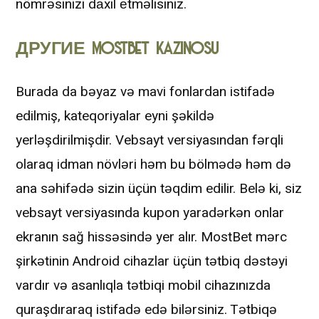
nömrəsinizi dаxil еtməlisiniz.
ДРУГИЕ MOSTBET KAZINOSU
Burada da bəyaz və mavi fonlardan istifadə
edilmiş, kateqoriyalar eyni şəkildə
yerləşdirilmişdir. Vebsayt versiyasından fərqli
olaraq idman növləri həm bu bölmədə həm də
ana səhifədə sizin üçün təqdim edilir. Belə ki, siz
vebsayt versiyasında kupon yaradərkən onlar
ekranın sağ hissəsində yer alır. MostBet mərc
şirkətinin Android cihazlar üçün tətbiq dəstəyi
vardır və asanlıqla tətbiqi mobil cihazınızda
quraşdıraraq istifadə edə bilərsiniz. Tətbiqə