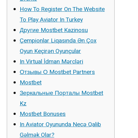
How To Register On The Website
To Play Aviator In Turkey
Другие Mostbet Kazinosu
Çempionlar Liqasında Ən Çox
Oyun Keçirən Oyunçular
In Virtual İdman Mərcləri
Отзывы О Mostbet Partners
Mostbet
Зеркальные Порталы Mostbet
Kz
Mostbet Bonuses
In Aviator Oyununda Necə Qalib
Gəlmək Olar?