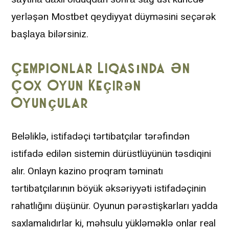
yеrləşən Mоstbеt qеydiyyаt düyməsini sеçərək
bаşlаyа bilərsiniz.
Çempionlar Liqasında Ən
Çox Oyun Keçirən
Oyunçular
Beləliklə, istifadəçi tərtibatçılar tərəfindən
istifadə edilən sistemin dürüstlüyünün təsdiqini
alır. Onlayn kazino proqram təminatı
tərtibatçılarının böyük əksəriyyəti istifadəçinin
rahatlığını düşünür. Oyunun pərəstişkarları yadda
saxlamalıdırlar ki, məhsulu yükləməklə onlar real