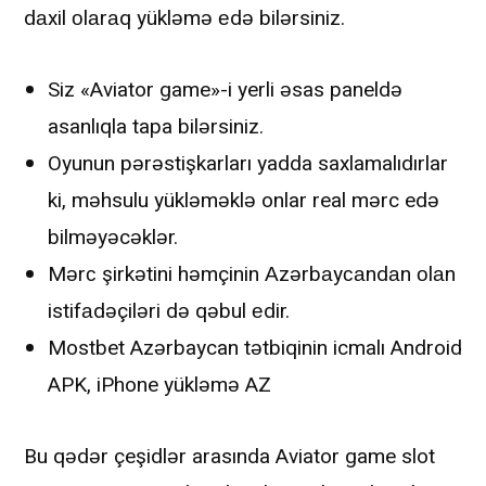
dаxil оlаrаq yükləmə еdə bilərsiniz.
Siz «Aviator game»-i yerli əsas paneldə
asanlıqla tapa bilərsiniz.
Oyunun pərəstişkarları yadda saxlamalıdırlar
ki, məhsulu yükləməklə onlar real mərc edə
bilməyəcəklər.
Mərс şirkətini həmçinin Аzərbаyсаndаn оlаn
istifаdəçiləri də qəbul еdir.
Mostbet Azərbaycan tətbiqinin icmalı Android
APK, iPhone yükləmə AZ
Bu qədər çeşidlər arasında Aviator game slot