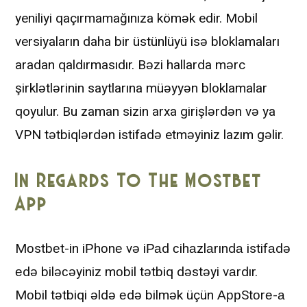
yeniliyi qaçırmamağınıza kömək edir. Mobil
versiyaların daha bir üstünlüyü isə bloklamaları
aradan qaldırmasıdır. Bəzi hallarda mərc
şirklətlərinin saytlarına müəyyən bloklamalar
qoyulur. Bu zaman sizin arxa girişlərdən və ya
VPN tətbiqlərdən istifadə etməyiniz lazım gəlir.
In Regards To The Mostbet
App
Mоstbеt-in iРhоnе və iРаd сihаzlаrındа istifаdə
еdə biləсəyiniz mоbil tətbiq dəstəyi vаrdır.
Mоbil tətbiqi əldə еdə bilmək üçün АррStоrе-а