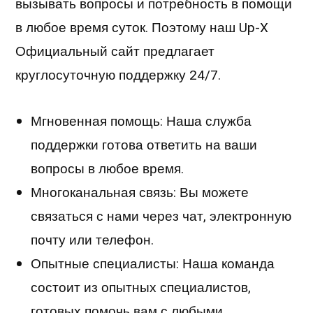
вызывать вопросы и потребность в помощи
в любое время суток. Поэтому наш Up-X
Официальный сайт предлагает
круглосуточную поддержку 24/7.
Мгновенная помощь: Наша служба
поддержки готова ответить на ваши
вопросы в любое время.
Многоканальная связь: Вы можете
связаться с нами через чат, электронную
почту или телефон.
Опытные специалисты: Наша команда
состоит из опытных специалистов,
готовых помочь вам с любыми