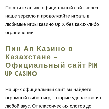
Посетите ап икс официальный сайт через
наше зеркало и продолжайте играть в
любимые игры казино Up Х без каких-либо
ограничений.
Пин Ап Казино в
Казахстане –
Официальный сайт Pin
Up Casino
На up-x официальный сайт вы найдете
огромный выбор игр, которые удовлетворят
любой вкус. От классических слотов до