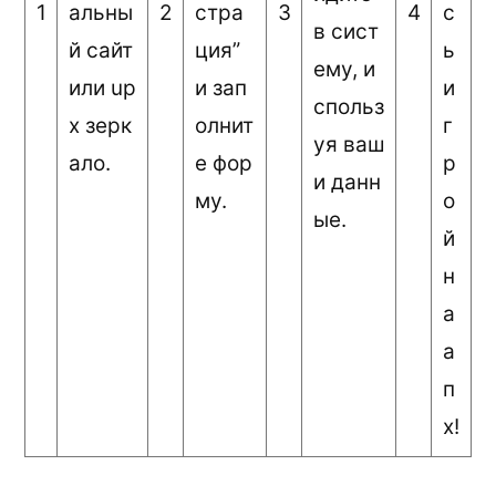
1
альны
2
стра
3
4
с
в сист
й сайт
ция”
ь
ему, и
или up
и зап
и
спольз
x зерк
олнит
г
уя ваш
ало.
е фор
р
и данн
му.
о
ые.
й
н
а
а
п
х!