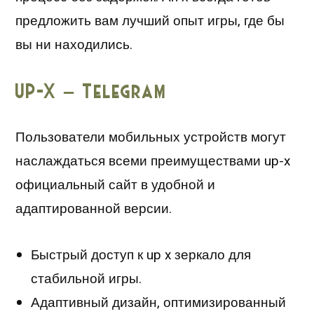
предложить вам лучший опыт игры, где бы
вы ни находились.
UP-X – Telegram
Пользователи мобильных устройств могут
наслаждаться всеми преимуществами up-x
официальный сайт в удобной и
адаптированной версии.
Быстрый доступ к up x зеркало для
стабильной игры.
Адаптивный дизайн, оптимизированный