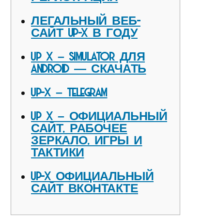
ЛЕГАЛЬНЫЙ ВЕБ-
САЙТ UP-X В ГОДУ
UP X – SIMULATOR ДЛЯ
ANDROID — СКАЧАТЬ
UP-X – TELEGRAM
UP X – ОФИЦИАЛЬНЫЙ
САЙТ, РАБОЧЕЕ
ЗЕРКАЛО, ИГРЫ И
ТАКТИКИ
UP-X ОФИЦИАЛЬНЫЙ
САЙТ ВКОНТАКТЕ