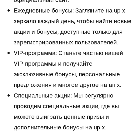
Ежедневные бонусы: Загляните на up x
зеркало каждый день, чтобы найти новые
акции и бонусы, доступные только для
зарегистрированных пользователей.
VIP-программа: Станьте частью нашей
VIP-программы и получайте
эксклюзивные бонусы, персональные
предложения и многое другое на ап х.
Специальные акции: Мы регулярно
проводим специальные акции, где вы
можете выиграть ценные призы и
дополнительные бонусы на up x.